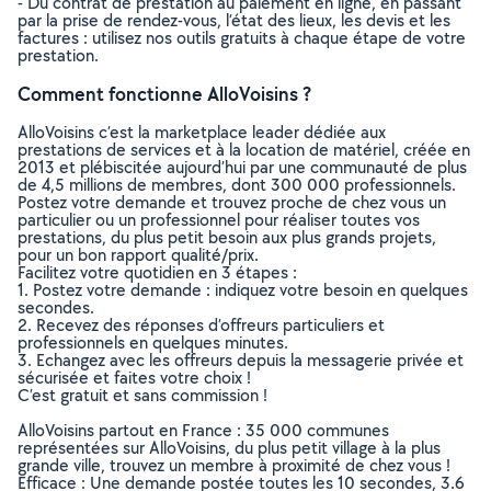
- Du contrat de prestation au paiement en ligne, en passant
par la prise de rendez-vous, l’état des lieux, les devis et les
factures : utilisez nos outils gratuits à chaque étape de votre
prestation.
Comment fonctionne AlloVoisins ?
AlloVoisins c’est la marketplace leader dédiée aux
prestations de services et à la location de matériel, créée en
2013 et plébiscitée aujourd’hui par une communauté de plus
de 4,5 millions de membres, dont 300 000 professionnels.
Postez votre demande et trouvez proche de chez vous un
particulier ou un professionnel pour réaliser toutes vos
prestations, du plus petit besoin aux plus grands projets,
pour un bon rapport qualité/prix.
Facilitez votre quotidien en 3 étapes :
1. Postez votre demande : indiquez votre besoin en quelques
secondes.
2. Recevez des réponses d’offreurs particuliers et
professionnels en quelques minutes.
3. Echangez avec les offreurs depuis la messagerie privée et
sécurisée et faites votre choix !
C’est gratuit et sans commission !
AlloVoisins partout en France : 35 000 communes
représentées sur AlloVoisins, du plus petit village à la plus
grande ville, trouvez un membre à proximité de chez vous !
Efficace : Une demande postée toutes les 10 secondes, 3.6