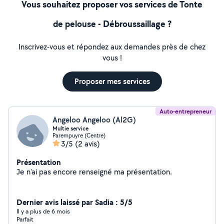
Vous souhaitez proposer vos services de Tonte
de pelouse - Débroussaillage ?
Inscrivez-vous et répondez aux demandes près de chez
vous !
Proposer mes services
Auto-entrepreneur
Angeloo Angeloo (Al2G)
Multie service
Parempuyre (Centre)
3/5
(2 avis)
Présentation
Je n'ai pas encore renseigné ma présentation.
Dernier avis laissé par Sadia : 5/5
Il y a plus de 6 mois
Parfait