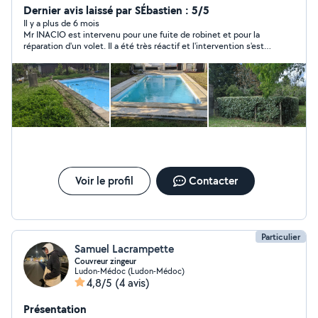
Dernier avis laissé par SÉbastien : 5/5
Il y a plus de 6 mois
Mr INACIO est intervenu pour une fuite de robinet et pour la
réparation d'un volet. Il a été très réactif et l'intervention s'est
très bien passé. Le travail a été fait très proprement. Je
recommande sans hésiter.
Voir le profil
Contacter
Particulier
Samuel Lacrampette
Couvreur zingeur
Ludon-Médoc (Ludon-Médoc)
4,8/5
(4 avis)
Présentation