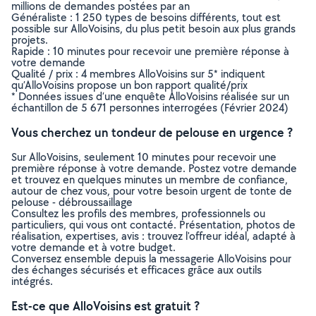
millions de demandes postées par an
Généraliste : 1 250 types de besoins différents, tout est
possible sur AlloVoisins, du plus petit besoin aux plus grands
projets.
Rapide : 10 minutes pour recevoir une première réponse à
votre demande
Qualité / prix : 4 membres AlloVoisins sur 5* indiquent
qu’AlloVoisins propose un bon rapport qualité/prix
* Données issues d’une enquête AlloVoisins réalisée sur un
échantillon de 5 671 personnes interrogées (Février 2024)
Vous cherchez un tondeur de pelouse en urgence ?
Sur AlloVoisins, seulement 10 minutes pour recevoir une
première réponse à votre demande. Postez votre demande
et trouvez en quelques minutes un membre de confiance,
autour de chez vous, pour votre besoin urgent de tonte de
pelouse - débroussaillage
Consultez les profils des membres, professionnels ou
particuliers, qui vous ont contacté. Présentation, photos de
réalisation, expertises, avis : trouvez l'offreur idéal, adapté à
votre demande et à votre budget.
Conversez ensemble depuis la messagerie AlloVoisins pour
des échanges sécurisés et efficaces grâce aux outils
intégrés.
Est-ce que AlloVoisins est gratuit ?