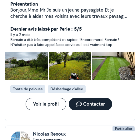
Présentation
Bonjour,Mme Mr Je suis un jeune paysagiste Et je
cherche à aider mes voisins avec leurs travaux paysager.
Merci cordialement
Dernier avis laissé par Perle : 5/5
Il y a 2 mois
Romain a été très compétent et rapide ! Encore merci Romain !
N’hésitez pas à faire appel à ses services il est vraiment top
Tonte de pelouse
Désherbage d'allée
Voir le profil
Contacter
Particulier
Nicolas Renoux
Travaux paysagers