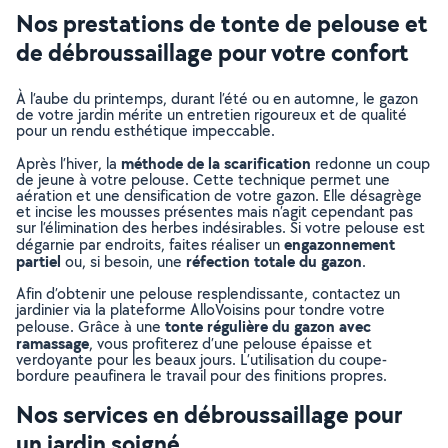
Nos prestations de tonte de pelouse et
de débroussaillage pour votre confort
À l’aube du printemps, durant l’été ou en automne, le gazon
de votre jardin mérite un entretien rigoureux et de qualité
pour un rendu esthétique impeccable.
méthode de la scarification
Après l’hiver, la
redonne un coup
de jeune à votre pelouse. Cette technique permet une
aération et une densification de votre gazon. Elle désagrège
et incise les mousses présentes mais n’agit cependant pas
sur l’élimination des herbes indésirables. Si votre pelouse est
engazonnement
dégarnie par endroits, faites réaliser un
partiel
réfection totale du gazon
ou, si besoin, une
.
Afin d’obtenir une pelouse resplendissante, contactez un
jardinier via la plateforme AlloVoisins pour tondre votre
tonte régulière du gazon avec
pelouse. Grâce à une
ramassage
, vous profiterez d’une pelouse épaisse et
verdoyante pour les beaux jours. L’utilisation du coupe-
bordure peaufinera le travail pour des finitions propres.
Nos services en débroussaillage pour
un jardin soigné