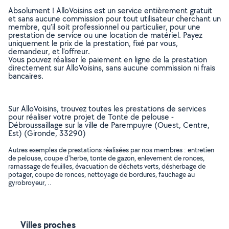
Absolument ! AlloVoisins est un service entièrement gratuit
et sans aucune commission pour tout utilisateur cherchant un
membre, qu’il soit professionnel ou particulier, pour une
prestation de service ou une location de matériel. Payez
uniquement le prix de la prestation, fixé par vous,
demandeur, et l’offreur.
Vous pouvez réaliser le paiement en ligne de la prestation
directement sur AlloVoisins, sans aucune commission ni frais
bancaires.
Sur AlloVoisins, trouvez toutes les prestations de services
pour réaliser votre projet de Tonte de pelouse -
Débroussaillage sur la ville de Parempuyre (Ouest, Centre,
Est) (Gironde, 33290)
Autres exemples de prestations réalisées par nos membres : entretien
de pelouse, coupe d'herbe, tonte de gazon, enlevement de ronces,
ramassage de feuilles, évacuation de déchets verts, désherbage de
potager, coupe de ronces, nettoyage de bordures, fauchage au
gyrobroyeur, ..
Villes proches