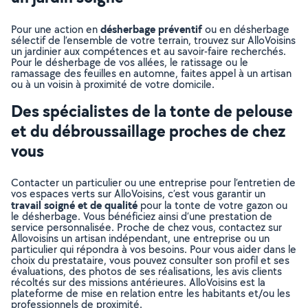
désherbage préventif
Pour une action en
ou en désherbage
sélectif de l’ensemble de votre terrain, trouvez sur AlloVoisins
un jardinier aux compétences et au savoir-faire recherchés.
Pour le désherbage de vos allées, le ratissage ou le
ramassage des feuilles en automne, faites appel à un artisan
ou à un voisin à proximité de votre domicile.
Des spécialistes de la tonte de pelouse
et du débroussaillage proches de chez
vous
Contacter un particulier ou une entreprise pour l’entretien de
vos espaces verts sur AlloVoisins, c’est vous garantir un
travail soigné et de qualité
pour la tonte de votre gazon ou
le désherbage. Vous bénéficiez ainsi d’une prestation de
service personnalisée. Proche de chez vous, contactez sur
Allovoisins un artisan indépendant, une entreprise ou un
particulier qui répondra à vos besoins. Pour vous aider dans le
choix du prestataire, vous pouvez consulter son profil et ses
évaluations, des photos de ses réalisations, les avis clients
récoltés sur des missions antérieures. AlloVoisins est la
plateforme de mise en relation entre les habitants et/ou les
professionnels de proximité.