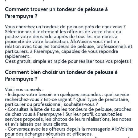
Comment trouver un tondeur de pelouse à
Parempuyre ?
Vous cherchez un tondeur de pelouse près de chez vous ?
Sélectionnez directement les offreurs de votre choix ou
postez votre demande auprès de tous les membres à
proximité de votre localisation. AlloVoisins vous met en
relation avec tous les tondeurs de pelouse, professionnels et
particuliers, à Parempuyre, capables de vous répondre
rapidement.
C’est gratuit, simple et rapide pour réaliser tous vos projets !
Comment bien choisir un tondeur de pelouse à
Parempuyre ?
Voici nos conseils :
- Indiquez votre besoin en quelques secondes : quel service
recherchez-vous ? Est-ce urgent ? Quel type de prestataire,
particulier ou professionnel, souhaitez-vous ?
- Consultez la liste de tous les tondeurs de pelouse, proches
de chez vous à Parempuyre ! Sur leur profil, consultez les
services proposés, les photos de leurs réalisations, les notes
et avis laissés par leurs clients.
- Conversez avec les offreurs depuis la messagerie AlloVoisins
pour des échanges sécurisés et efficaces.