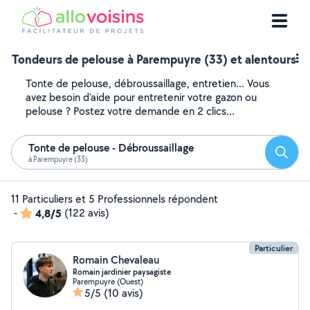
Tondeurs de pelouse à Parempuyre (33) et alentours
Tonte de pelouse, débroussaillage, entretien... Vous
avez besoin d'aide pour entretenir votre gazon ou
pelouse ? Postez votre demande en 2 clics...
Tonte de pelouse - Débroussaillage
Reche
à Parempuyre (33)
11 Particuliers et 5 Professionnels répondent
-
4,8/5
(122 avis)
Particulier
Romain Chevaleau
Romain jardinier paysagiste
Parempuyre (Ouest)
5/5
(10 avis)