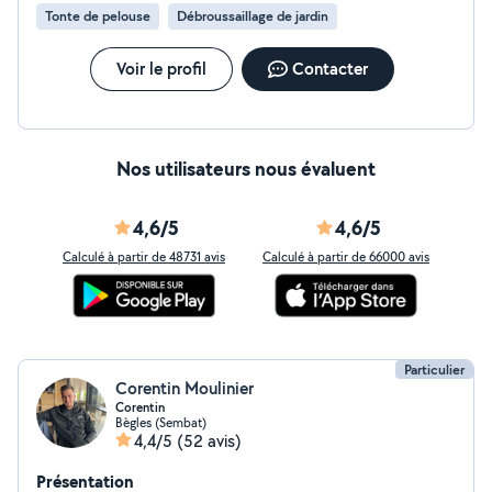
Tonte de pelouse
Débroussaillage de jardin
Voir le profil
Contacter
Nos utilisateurs nous évaluent
4,6/5
4,6/5
Calculé à partir de 48731 avis
Calculé à partir de 66000 avis
Particulier
Corentin Moulinier
Corentin
Bègles (Sembat)
4,4/5
(52 avis)
Présentation