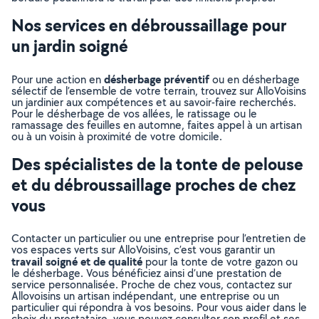
Nos services en débroussaillage pour
un jardin soigné
désherbage préventif
Pour une action en
ou en désherbage
sélectif de l’ensemble de votre terrain, trouvez sur AlloVoisins
un jardinier aux compétences et au savoir-faire recherchés.
Pour le désherbage de vos allées, le ratissage ou le
ramassage des feuilles en automne, faites appel à un artisan
ou à un voisin à proximité de votre domicile.
Des spécialistes de la tonte de pelouse
et du débroussaillage proches de chez
vous
Contacter un particulier ou une entreprise pour l’entretien de
vos espaces verts sur AlloVoisins, c’est vous garantir un
travail soigné et de qualité
pour la tonte de votre gazon ou
le désherbage. Vous bénéficiez ainsi d’une prestation de
service personnalisée. Proche de chez vous, contactez sur
Allovoisins un artisan indépendant, une entreprise ou un
particulier qui répondra à vos besoins. Pour vous aider dans le
choix du prestataire, vous pouvez consulter son profil et ses