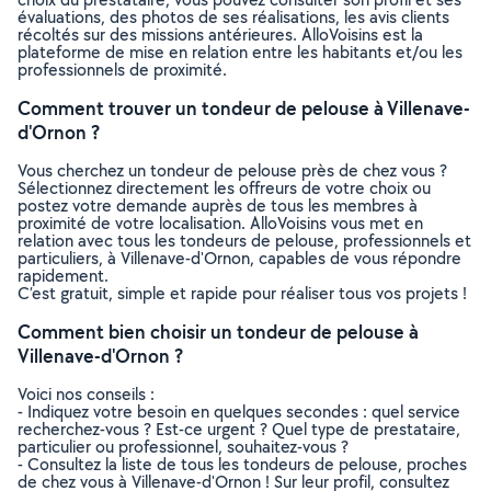
évaluations, des photos de ses réalisations, les avis clients
récoltés sur des missions antérieures. AlloVoisins est la
plateforme de mise en relation entre les habitants et/ou les
professionnels de proximité.
Comment trouver un tondeur de pelouse à Villenave-
d'Ornon ?
Vous cherchez un tondeur de pelouse près de chez vous ?
Sélectionnez directement les offreurs de votre choix ou
postez votre demande auprès de tous les membres à
proximité de votre localisation. AlloVoisins vous met en
relation avec tous les tondeurs de pelouse, professionnels et
particuliers, à Villenave-d'Ornon, capables de vous répondre
rapidement.
C’est gratuit, simple et rapide pour réaliser tous vos projets !
Comment bien choisir un tondeur de pelouse à
Villenave-d'Ornon ?
Voici nos conseils :
- Indiquez votre besoin en quelques secondes : quel service
recherchez-vous ? Est-ce urgent ? Quel type de prestataire,
particulier ou professionnel, souhaitez-vous ?
- Consultez la liste de tous les tondeurs de pelouse, proches
de chez vous à Villenave-d'Ornon ! Sur leur profil, consultez