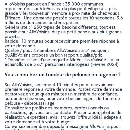
AlloVoisins partout en France : 35 000 communes
représentées sur AlloVoisins, du plus petit village à la plus
grande ville, trouvez un membre à proximité de chez vous !
Efficace : Une demande postée toutes les 10 secondes, 3.6
millions de demandes postées par an
Généraliste : 1 250 types de besoins différents, tout est
possible sur AlloVoisins, du plus petit besoin aux plus grands
projets.
Rapide : 10 minutes pour recevoir une première réponse à
votre demande
Qualité / prix : 4 membres AlloVoisins sur 5* indiquent
qu’AlloVoisins propose un bon rapport qualité/prix
* Données issues d’une enquête AlloVoisins réalisée sur un
échantillon de 5 671 personnes interrogées (Février 2024)
Vous cherchez un tondeur de pelouse en urgence ?
Sur AlloVoisins, seulement 10 minutes pour recevoir une
première réponse à votre demande. Postez votre demande
et trouvez en quelques minutes un membre de confiance,
autour de chez vous, pour votre besoin urgent de tonte de
pelouse - débroussaillage
Consultez les profils des membres, professionnels ou
particuliers, qui vous ont contacté. Présentation, photos de
réalisation, expertises, avis : trouvez l'offreur idéal, adapté à
votre demande et à votre budget.
Conversez ensemble depuis la messagerie AlloVoisins pour