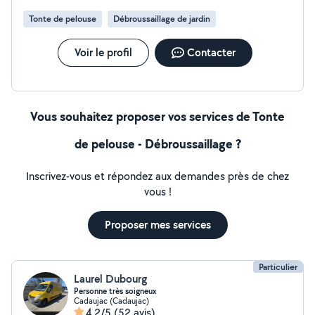
Tonte de pelouse
Débroussaillage de jardin
Voir le profil
Contacter
Vous souhaitez proposer vos services de Tonte
de pelouse - Débroussaillage ?
Inscrivez-vous et répondez aux demandes près de chez
vous !
Proposer mes services
Particulier
Laurel Dubourg
Personne très soigneux
Cadaujac (Cadaujac)
4,2/5
(52 avis)