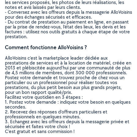
les services proposés, les photos de leurs réalisations, les
notes et avis laissés par leurs clients.
- Conversez avec les offreurs depuis la messagerie AlloVoisins
pour des échanges sécurisés et efficaces.
- Du contrat de prestation au paiement en ligne, en passant
par la prise de rendez-vous, l’état des lieux, les devis et les
factures : utilisez nos outils gratuits à chaque étape de votre
prestation.
Comment fonctionne AlloVoisins ?
AlloVoisins c’est la marketplace leader dédiée aux
prestations de services et à la location de matériel, créée en
2013 et plébiscitée aujourd’hui par une communauté de plus
de 4,5 millions de membres, dont 300 000 professionnels.
Postez votre demande et trouvez proche de chez vous un
particulier ou un professionnel pour réaliser toutes vos
prestations, du plus petit besoin aux plus grands projets,
pour un bon rapport qualité/prix.
Facilitez votre quotidien en 3 étapes :
1. Postez votre demande : indiquez votre besoin en quelques
secondes.
2. Recevez des réponses d’offreurs particuliers et
professionnels en quelques minutes.
3. Echangez avec les offreurs depuis la messagerie privée et
sécurisée et faites votre choix !
C’est gratuit et sans commission !