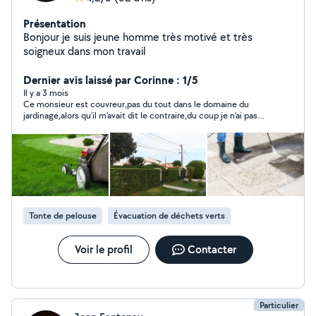
Présentation
Bonjour je suis jeune homme très motivé et très
soigneux dans mon travail
Dernier avis laissé par Corinne : 1/5
Il y a 3 mois
Ce monsieur est couvreur,pas du tout dans le domaine du
jardinage,alors qu’il m’avait dit le contraire,du coup je n’ai pas
donné suite.
Tonte de pelouse
Évacuation de déchets verts
Voir le profil
Contacter
Particulier