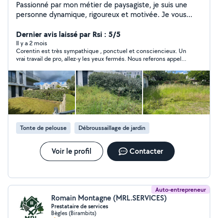
Passionné par mon métier de paysagiste, je suis une
personne dynamique, rigoureux et motivée. Je vous
propose mon aide pour différents travaux de jardinage,
tels que la tonte de pelouse, la taille de haies, l'élagage,
Dernier avis laissé par Rsi : 5/5
la remise en état et l'entretien de votre jardin. Je réalise
Il y a 2 mois
Corentin est très sympathique , ponctuel et consciencieux. Un
également l'évacuation des déchets verts, la création
vrai travail de pro, allez-y les yeux fermés. Nous referons appel à
de massifs, ainsi que le nettoyage haute pression de
lui.
terrasses, murs, etc. Je suis à votre service pour aider
toute personne dans le besoin. N'hésitez pas à me
contacter pour toute autre demande. Corentin
Tonte de pelouse
Débroussaillage de jardin
Voir le profil
Contacter
Auto-entrepreneur
Romain Montagne (MRL.SERVICES)
Prestataire de services
Bègles (Birambits)