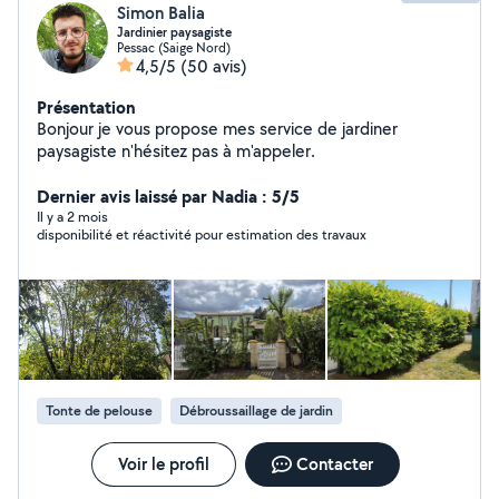
Simon Balia
Jardinier paysagiste
Pessac (Saige Nord)
4,5/5
(50 avis)
Présentation
Bonjour je vous propose mes service de jardiner
paysagiste n'hésitez pas à m'appeler.
Dernier avis laissé par Nadia : 5/5
Il y a 2 mois
disponibilité et réactivité pour estimation des travaux
Tonte de pelouse
Débroussaillage de jardin
Voir le profil
Contacter