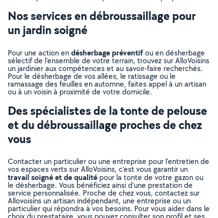
Nos services en débroussaillage pour
un jardin soigné
désherbage préventif
Pour une action en
ou en désherbage
sélectif de l’ensemble de votre terrain, trouvez sur AlloVoisins
un jardinier aux compétences et au savoir-faire recherchés.
Pour le désherbage de vos allées, le ratissage ou le
ramassage des feuilles en automne, faites appel à un artisan
ou à un voisin à proximité de votre domicile.
Des spécialistes de la tonte de pelouse
et du débroussaillage proches de chez
vous
Contacter un particulier ou une entreprise pour l’entretien de
vos espaces verts sur AlloVoisins, c’est vous garantir un
travail soigné et de qualité
pour la tonte de votre gazon ou
le désherbage. Vous bénéficiez ainsi d’une prestation de
service personnalisée. Proche de chez vous, contactez sur
Allovoisins un artisan indépendant, une entreprise ou un
particulier qui répondra à vos besoins. Pour vous aider dans le
choix du prestataire, vous pouvez consulter son profil et ses