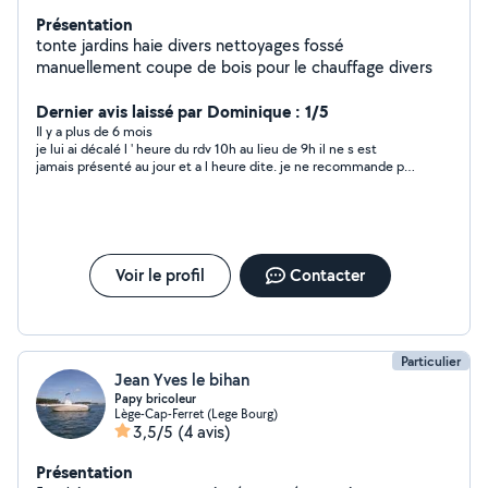
Présentation
tonte jardins haie divers nettoyages fossé
manuellement coupe de bois pour le chauffage divers
Dernier avis laissé par Dominique : 1/5
Il y a plus de 6 mois
je lui ai décalé l ' heure du rdv 10h au lieu de 9h il ne s est
jamais présenté au jour et a l heure dite. je ne recommande pas
ce monsieur.
Voir le profil
Contacter
Particulier
Jean Yves le bihan
Papy bricoleur
Lège-Cap-Ferret (Lege Bourg)
3,5/5
(4 avis)
Présentation