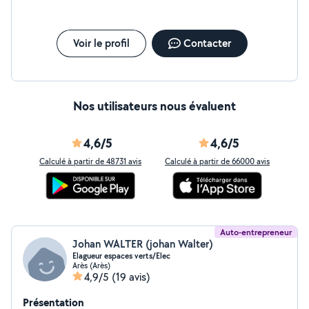
Voir le profil
Contacter
Nos utilisateurs nous évaluent
4,6/5
4,6/5
Calculé à partir de 48731 avis
Calculé à partir de 66000 avis
Auto-entrepreneur
Johan WALTER (johan Walter)
Elagueur espaces verts/Elec
Arès (Arès)
4,9/5
(19 avis)
Présentation