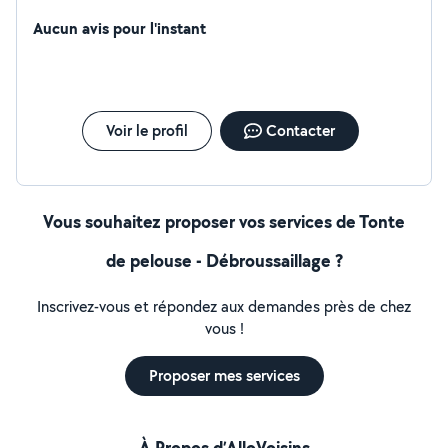
mon métier !!
Aucun avis pour l'instant
Voir le profil
Contacter
Vous souhaitez proposer vos services de Tonte
de pelouse - Débroussaillage ?
Inscrivez-vous et répondez aux demandes près de chez
vous !
Proposer mes services
À Propos d’AlloVoisins