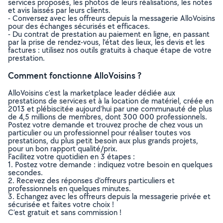
services proposés, les photos de leurs réalisations, les notes
et avis laissés par leurs clients.
- Conversez avec les offreurs depuis la messagerie AlloVoisins
pour des échanges sécurisés et efficaces.
- Du contrat de prestation au paiement en ligne, en passant
par la prise de rendez-vous, l’état des lieux, les devis et les
factures : utilisez nos outils gratuits à chaque étape de votre
prestation.
Comment fonctionne AlloVoisins ?
AlloVoisins c’est la marketplace leader dédiée aux
prestations de services et à la location de matériel, créée en
2013 et plébiscitée aujourd’hui par une communauté de plus
de 4,5 millions de membres, dont 300 000 professionnels.
Postez votre demande et trouvez proche de chez vous un
particulier ou un professionnel pour réaliser toutes vos
prestations, du plus petit besoin aux plus grands projets,
pour un bon rapport qualité/prix.
Facilitez votre quotidien en 3 étapes :
1. Postez votre demande : indiquez votre besoin en quelques
secondes.
2. Recevez des réponses d’offreurs particuliers et
professionnels en quelques minutes.
3. Echangez avec les offreurs depuis la messagerie privée et
sécurisée et faites votre choix !
C’est gratuit et sans commission !