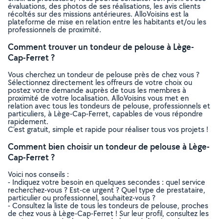
évaluations, des photos de ses réalisations, les avis clients
récoltés sur des missions antérieures. AlloVoisins est la
plateforme de mise en relation entre les habitants et/ou les
professionnels de proximité.
Comment trouver un tondeur de pelouse à Lège-
Cap-Ferret ?
Vous cherchez un tondeur de pelouse près de chez vous ?
Sélectionnez directement les offreurs de votre choix ou
postez votre demande auprès de tous les membres à
proximité de votre localisation. AlloVoisins vous met en
relation avec tous les tondeurs de pelouse, professionnels et
particuliers, à Lège-Cap-Ferret, capables de vous répondre
rapidement.
C’est gratuit, simple et rapide pour réaliser tous vos projets !
Comment bien choisir un tondeur de pelouse à Lège-
Cap-Ferret ?
Voici nos conseils :
- Indiquez votre besoin en quelques secondes : quel service
recherchez-vous ? Est-ce urgent ? Quel type de prestataire,
particulier ou professionnel, souhaitez-vous ?
- Consultez la liste de tous les tondeurs de pelouse, proches
de chez vous à Lège-Cap-Ferret ! Sur leur profil, consultez les