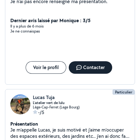
Je n'ai pas encore renseigné ma présentation.
Dernier avis laissé par Monique : 3/5
Il y a plus de 6 mois
Je ne connaispas
Voir le profil
Contacter
Particulier
Lucas Tuja
L’atelier vert de lulu
Lège-Cap-Ferret (Lege Bourg)
-/5
Présentation
Je m'appelle Lucas, je suis motivé et j'aime m'occuper
des espaces extérieurs, des jardins etc.. j'en ai donc fais