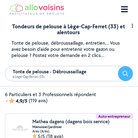
Tondeurs de pelouse à Lège-Cap-Ferret (33) et
alentours
Tonte de pelouse, débroussaillage, entretien... Vous
avez besoin d'aide pour entretenir votre gazon ou
pelouse ? Postez votre demande en 2 clics...
Tonte de pelouse - Débroussaillage
Reche
à Lège-Cap-Ferret (33)
6 Particuliers et 3 Professionnels répondent
-
4,9/5
(119 avis)
Auto-entrepreneur
Mathea dagens (dagens bois service)
Menuisier/jardinier
Arès (Arès)
5/5
(18 avis)