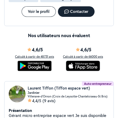
Voir le profil
Contacter
Nos utilisateurs nous évaluent
4,6/5
4,6/5
Calculé à partir de 48731 avis
Calculé à partir de 66000 avis
Auto-entrepreneur
Laurent Tiffon (Tiffon espace vert)
Jardinier
Villenave-d'Ornon (Croix de Leysotte-Chanteloiseau-St Bris)
4,4/5
(9 avis)
Présentation
Gérant micro entreprise espace vert Je suis disponible