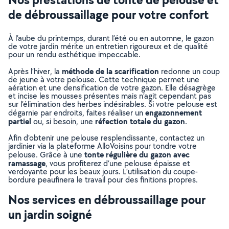
de débroussaillage pour votre confort
À l’aube du printemps, durant l’été ou en automne, le gazon
de votre jardin mérite un entretien rigoureux et de qualité
pour un rendu esthétique impeccable.
méthode de la scarification
Après l’hiver, la
redonne un coup
de jeune à votre pelouse. Cette technique permet une
aération et une densification de votre gazon. Elle désagrège
et incise les mousses présentes mais n’agit cependant pas
sur l’élimination des herbes indésirables. Si votre pelouse est
engazonnement
dégarnie par endroits, faites réaliser un
partiel
réfection totale du gazon
ou, si besoin, une
.
Afin d’obtenir une pelouse resplendissante, contactez un
jardinier via la plateforme AlloVoisins pour tondre votre
tonte régulière du gazon avec
pelouse. Grâce à une
ramassage
, vous profiterez d’une pelouse épaisse et
verdoyante pour les beaux jours. L’utilisation du coupe-
bordure peaufinera le travail pour des finitions propres.
Nos services en débroussaillage pour
un jardin soigné