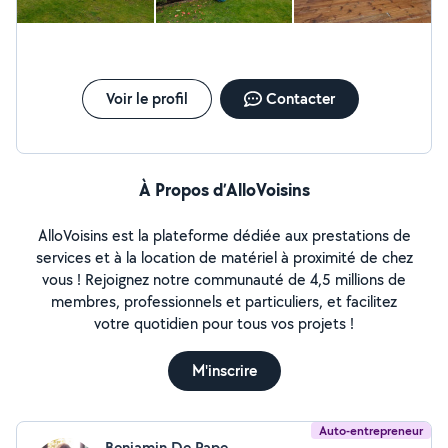
questions Au plaisir d'échanger avec vous
Voir le profil
Contacter
À Propos d’AlloVoisins
AlloVoisins est la plateforme dédiée aux prestations de
services et à la location de matériel à proximité de chez
vous ! Rejoignez notre communauté de 4,5 millions de
membres, professionnels et particuliers, et facilitez
votre quotidien pour tous vos projets !
M'inscrire
Auto-entrepreneur
Benjamin De Pape