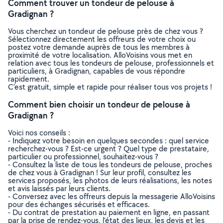
Comment trouver un tondeur de pelouse à
Gradignan ?
Vous cherchez un tondeur de pelouse près de chez vous ?
Sélectionnez directement les offreurs de votre choix ou
postez votre demande auprès de tous les membres à
proximité de votre localisation. AlloVoisins vous met en
relation avec tous les tondeurs de pelouse, professionnels et
particuliers, à Gradignan, capables de vous répondre
rapidement.
C’est gratuit, simple et rapide pour réaliser tous vos projets !
Comment bien choisir un tondeur de pelouse à
Gradignan ?
Voici nos conseils :
- Indiquez votre besoin en quelques secondes : quel service
recherchez-vous ? Est-ce urgent ? Quel type de prestataire,
particulier ou professionnel, souhaitez-vous ?
- Consultez la liste de tous les tondeurs de pelouse, proches
de chez vous à Gradignan ! Sur leur profil, consultez les
services proposés, les photos de leurs réalisations, les notes
et avis laissés par leurs clients.
- Conversez avec les offreurs depuis la messagerie AlloVoisins
pour des échanges sécurisés et efficaces.
- Du contrat de prestation au paiement en ligne, en passant
par la prise de rendez-vous, l’état des lieux, les devis et les