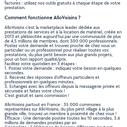
factures : utilisez nos outils gratuits à chaque étape de votre
prestation.
Comment fonctionne AlloVoisins ?
AlloVoisins c’est la marketplace leader dédiée aux
prestations de services et à la location de matériel, créée en
2013 et plébiscitée aujourd’hui par une communauté de plus
de 4,5 millions de membres, dont 300 000 professionnels.
Postez votre demande et trouvez proche de chez vous un
particulier ou un professionnel pour réaliser toutes vos
prestations, du plus petit besoin aux plus grands projets,
pour un bon rapport qualité/prix.
Facilitez votre quotidien en 3 étapes :
1. Postez votre demande : indiquez votre besoin en quelques
secondes.
2. Recevez des réponses d’offreurs particuliers et
professionnels en quelques minutes.
3. Echangez avec les offreurs depuis la messagerie privée et
sécurisée et faites votre choix !
C’est gratuit et sans commission !
AlloVoisins partout en France : 35 000 communes
représentées sur AlloVoisins, du plus petit village à la plus
grande ville, trouvez un membre à proximité de chez vous !
Efficace : Une demande postée toutes les 10 secondes, 3.6
millions de demandes postées par an