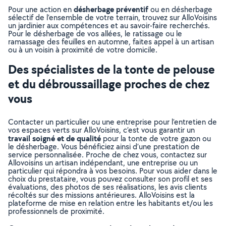
désherbage préventif
Pour une action en
ou en désherbage
sélectif de l’ensemble de votre terrain, trouvez sur AlloVoisins
un jardinier aux compétences et au savoir-faire recherchés.
Pour le désherbage de vos allées, le ratissage ou le
ramassage des feuilles en automne, faites appel à un artisan
ou à un voisin à proximité de votre domicile.
Des spécialistes de la tonte de pelouse
et du débroussaillage proches de chez
vous
Contacter un particulier ou une entreprise pour l’entretien de
vos espaces verts sur AlloVoisins, c’est vous garantir un
travail soigné et de qualité
pour la tonte de votre gazon ou
le désherbage. Vous bénéficiez ainsi d’une prestation de
service personnalisée. Proche de chez vous, contactez sur
Allovoisins un artisan indépendant, une entreprise ou un
particulier qui répondra à vos besoins. Pour vous aider dans le
choix du prestataire, vous pouvez consulter son profil et ses
évaluations, des photos de ses réalisations, les avis clients
récoltés sur des missions antérieures. AlloVoisins est la
plateforme de mise en relation entre les habitants et/ou les
professionnels de proximité.