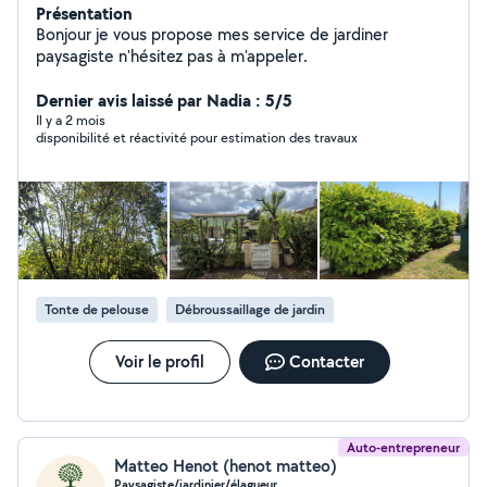
Présentation
Bonjour je vous propose mes service de jardiner
paysagiste n'hésitez pas à m'appeler.
Dernier avis laissé par Nadia : 5/5
Il y a 2 mois
disponibilité et réactivité pour estimation des travaux
Tonte de pelouse
Débroussaillage de jardin
Voir le profil
Contacter
Auto-entrepreneur
Matteo Henot (henot matteo)
Paysagiste/jardinier/élagueur