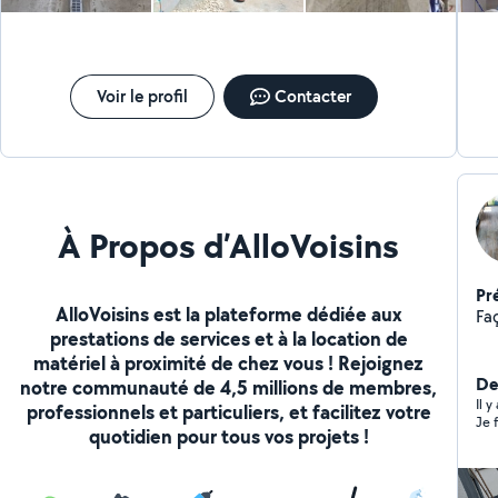
Voir le profil
Contacter
À Propos d’AlloVoisins
Pr
AlloVoisins est la plateforme dédiée aux
Fa
prestations de services et à la location de
matériel à proximité de chez vous ! Rejoignez
Der
notre communauté de 4,5 millions de membres,
Il 
professionnels et particuliers, et facilitez votre
Je f
quotidien pour tous vos projets !