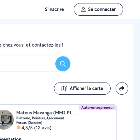
S'inscrire
Se connecter
 chez vous, et contactez-les !
Rechercher
Afficher la carte
Auto-entrepreneur
Mateus Mavanga (MMJ PLATRERIE)
Plâtrerie, Peinture,Agecement
Pessac (Sardine)
4,3/5
(12 avis)
ésentation