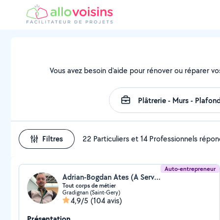
Vous avez besoin d'aide pour rénover ou réparer vo
Filtres
22 Particuliers et 14 Professionnels répo
Auto-entrepreneur
Adrian-Bogdan Ates (A Services)
Tout corps de métier
Gradignan (Saint-Gery)
4,9/5
(104 avis)
Présentation