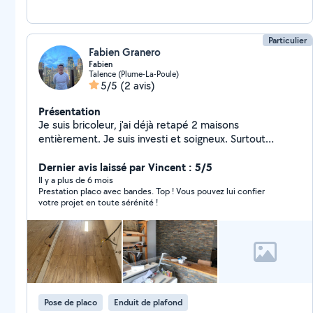
Particulier
Fabien Granero
Fabien
Talence (Plume-La-Poule)
5/5
(2 avis)
Présentation
Je suis bricoleur, j'ai déjà retapé 2 maisons
entièrement. Je suis investi et soigneux. Surtout
expérimenté en enduit, peinture et électricité.
Dernier avis laissé par Vincent : 5/5
Il y a plus de 6 mois
Prestation placo avec bandes. Top ! Vous pouvez lui confier
votre projet en toute sérénité !
Pose de placo
Enduit de plafond