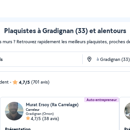
Plaquistes à Gradignan (33) et alentours
s murs ? Retrouvez rapidement les meilleurs plaquistes, proches de
à
ndent
-
4,7/5
(701 avis)
Auto-entrepreneur
Murat Ersoy (Ra Carrelage)
Carreleur
Gradignan (Ornon)
4,7/5
(38 avis)
Présentation
Pr