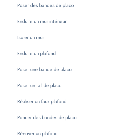
Poser des bandes de placo
Enduire un mur intérieur
Isoler un mur
Enduire un plafond
Poser une bande de placo
Poser un rail de placo
Réaliser un faux plafond
Poncer des bandes de placo
Rénover un plafond