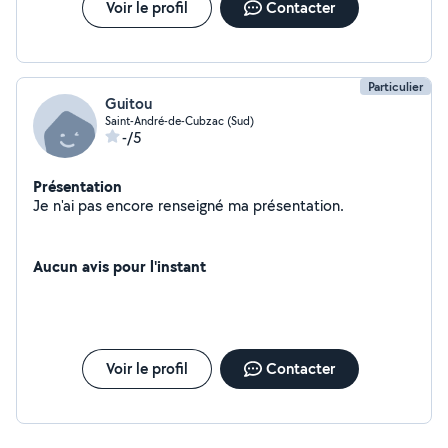
Voir le profil
Contacter
Particulier
Guitou
Saint-André-de-Cubzac (Sud)
-/5
Présentation
Je n'ai pas encore renseigné ma présentation.
Aucun avis pour l'instant
Voir le profil
Contacter