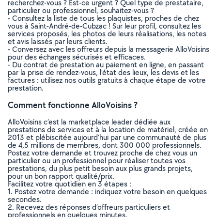
recherchez-vous ? Est-ce urgent ? Quel type de prestataire,
particulier ou professionnel, souhaitez-vous ?
- Consultez la liste de tous les plaquistes, proches de chez
vous à Saint-André-de-Cubzac ! Sur leur profil, consultez les
services proposés, les photos de leurs réalisations, les notes
et avis laissés par leurs clients.
- Conversez avec les offreurs depuis la messagerie AlloVoisins
pour des échanges sécurisés et efficaces.
- Du contrat de prestation au paiement en ligne, en passant
par la prise de rendez-vous, l’état des lieux, les devis et les
factures : utilisez nos outils gratuits à chaque étape de votre
prestation.
Comment fonctionne AlloVoisins ?
AlloVoisins c’est la marketplace leader dédiée aux
prestations de services et à la location de matériel, créée en
2013 et plébiscitée aujourd’hui par une communauté de plus
de 4,5 millions de membres, dont 300 000 professionnels.
Postez votre demande et trouvez proche de chez vous un
particulier ou un professionnel pour réaliser toutes vos
prestations, du plus petit besoin aux plus grands projets,
pour un bon rapport qualité/prix.
Facilitez votre quotidien en 3 étapes :
1. Postez votre demande : indiquez votre besoin en quelques
secondes.
2. Recevez des réponses d’offreurs particuliers et
professionnels en quelques minutes.