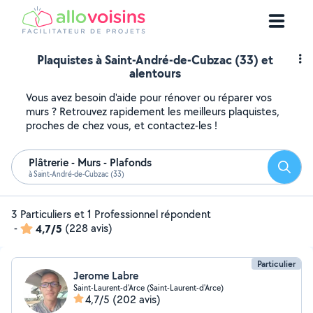
Plaquistes à Saint-André-de-Cubzac (33) et
alentours
Vous avez besoin d'aide pour rénover ou réparer vos
murs ? Retrouvez rapidement les meilleurs plaquistes,
proches de chez vous, et contactez-les !
Plâtrerie - Murs - Plafonds
Reche
à Saint-André-de-Cubzac (33)
3 Particuliers et 1 Professionnel répondent
-
4,7/5
(228 avis)
Particulier
Jerome Labre
Saint-Laurent-d'Arce (Saint-Laurent-d'Arce)
4,7/5
(202 avis)