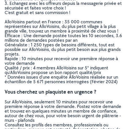
3. Echangez avec les offreurs depuis la messagerie privée et
sécurisée et faites votre choix !
C’est gratuit et sans commission !
AlloVoisins partout en France : 35 000 communes
représentées sur AlloVoisins, du plus petit village à la plus
grande ville, trouvez un membre à proximité de chez vous !
Efficace : Une demande postée toutes les 10 secondes, 3.6
millions de demandes postées par an
Généraliste : 1 250 types de besoins différents, tout est
possible sur AlloVoisins, du plus petit besoin aux plus grands
projets.
Rapide : 10 minutes pour recevoir une première réponse à
votre demande
Qualité / prix : 4 membres AlloVoisins sur 5* indiquent
qu’AlloVoisins propose un bon rapport qualité/prix
* Données issues d’une enquête AlloVoisins réalisée sur un
échantillon de 5 671 personnes interrogées (Février 2024)
Vous cherchez un plaquiste en urgence ?
Sur AlloVoisins, seulement 10 minutes pour recevoir une
première réponse à votre demande. Postez votre demande
et trouvez en quelques minutes un membre de confiance,
autour de chez vous, pour votre besoin urgent de plâtrerie -
murs - plafonds
Consultez les profils des membres, professionnels ou