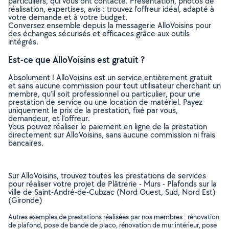
particuliers, qui vous ont contacté. Présentation, photos de
réalisation, expertises, avis : trouvez l'offreur idéal, adapté à
votre demande et à votre budget.
Conversez ensemble depuis la messagerie AlloVoisins pour
des échanges sécurisés et efficaces grâce aux outils
intégrés.
Est-ce que AlloVoisins est gratuit ?
Absolument ! AlloVoisins est un service entièrement gratuit
et sans aucune commission pour tout utilisateur cherchant un
membre, qu’il soit professionnel ou particulier, pour une
prestation de service ou une location de matériel. Payez
uniquement le prix de la prestation, fixé par vous,
demandeur, et l’offreur.
Vous pouvez réaliser le paiement en ligne de la prestation
directement sur AlloVoisins, sans aucune commission ni frais
bancaires.
Sur AlloVoisins, trouvez toutes les prestations de services
pour réaliser votre projet de Plâtrerie - Murs - Plafonds sur la
ville de Saint-André-de-Cubzac (Nord Ouest, Sud, Nord Est)
(Gironde)
Autres exemples de prestations réalisées par nos membres : rénovation
de plafond, pose de bande de placo, rénovation de mur intérieur, pose