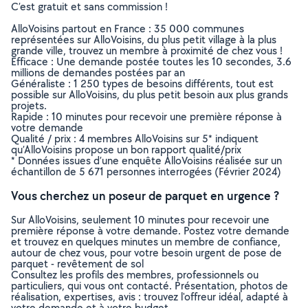
C’est gratuit et sans commission !
AlloVoisins partout en France : 35 000 communes
représentées sur AlloVoisins, du plus petit village à la plus
grande ville, trouvez un membre à proximité de chez vous !
Efficace : Une demande postée toutes les 10 secondes, 3.6
millions de demandes postées par an
Généraliste : 1 250 types de besoins différents, tout est
possible sur AlloVoisins, du plus petit besoin aux plus grands
projets.
Rapide : 10 minutes pour recevoir une première réponse à
votre demande
Qualité / prix : 4 membres AlloVoisins sur 5* indiquent
qu’AlloVoisins propose un bon rapport qualité/prix
* Données issues d’une enquête AlloVoisins réalisée sur un
échantillon de 5 671 personnes interrogées (Février 2024)
Vous cherchez un poseur de parquet en urgence ?
Sur AlloVoisins, seulement 10 minutes pour recevoir une
première réponse à votre demande. Postez votre demande
et trouvez en quelques minutes un membre de confiance,
autour de chez vous, pour votre besoin urgent de pose de
parquet - revêtement de sol
Consultez les profils des membres, professionnels ou
particuliers, qui vous ont contacté. Présentation, photos de
réalisation, expertises, avis : trouvez l'offreur idéal, adapté à
votre demande et à votre budget.