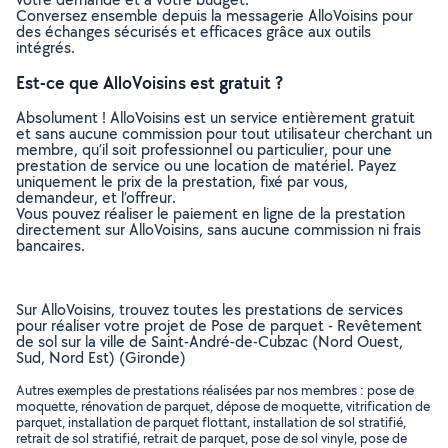
Conversez ensemble depuis la messagerie AlloVoisins pour
des échanges sécurisés et efficaces grâce aux outils
intégrés.
Est-ce que AlloVoisins est gratuit ?
Absolument ! AlloVoisins est un service entièrement gratuit
et sans aucune commission pour tout utilisateur cherchant un
membre, qu’il soit professionnel ou particulier, pour une
prestation de service ou une location de matériel. Payez
uniquement le prix de la prestation, fixé par vous,
demandeur, et l’offreur.
Vous pouvez réaliser le paiement en ligne de la prestation
directement sur AlloVoisins, sans aucune commission ni frais
bancaires.
Sur AlloVoisins, trouvez toutes les prestations de services
pour réaliser votre projet de Pose de parquet - Revêtement
de sol sur la ville de Saint-André-de-Cubzac (Nord Ouest,
Sud, Nord Est) (Gironde)
Autres exemples de prestations réalisées par nos membres : pose de
moquette, rénovation de parquet, dépose de moquette, vitrification de
parquet, installation de parquet flottant, installation de sol stratifié,
retrait de sol stratifié, retrait de parquet, pose de sol vinyle, pose de