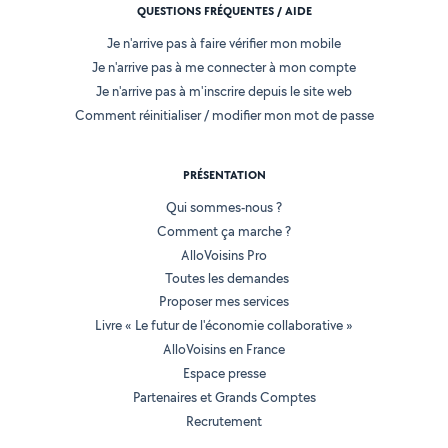
QUESTIONS FRÉQUENTES / AIDE
Je n'arrive pas à faire vérifier mon mobile
Je n'arrive pas à me connecter à mon compte
Je n'arrive pas à m'inscrire depuis le site web
Comment réinitialiser / modifier mon mot de passe
PRÉSENTATION
Qui sommes-nous ?
Comment ça marche ?
AlloVoisins Pro
Toutes les demandes
Proposer mes services
Livre « Le futur de l'économie collaborative »
AlloVoisins en France
Espace presse
Partenaires et Grands Comptes
Recrutement