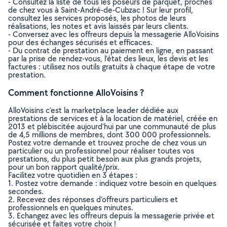
- Consultez la liste de tous les poseurs de parquet, proches
de chez vous à Saint-André-de-Cubzac ! Sur leur profil,
consultez les services proposés, les photos de leurs
réalisations, les notes et avis laissés par leurs clients.
- Conversez avec les offreurs depuis la messagerie AlloVoisins
pour des échanges sécurisés et efficaces.
- Du contrat de prestation au paiement en ligne, en passant
par la prise de rendez-vous, l’état des lieux, les devis et les
factures : utilisez nos outils gratuits à chaque étape de votre
prestation.
Comment fonctionne AlloVoisins ?
AlloVoisins c’est la marketplace leader dédiée aux
prestations de services et à la location de matériel, créée en
2013 et plébiscitée aujourd’hui par une communauté de plus
de 4,5 millions de membres, dont 300 000 professionnels.
Postez votre demande et trouvez proche de chez vous un
particulier ou un professionnel pour réaliser toutes vos
prestations, du plus petit besoin aux plus grands projets,
pour un bon rapport qualité/prix.
Facilitez votre quotidien en 3 étapes :
1. Postez votre demande : indiquez votre besoin en quelques
secondes.
2. Recevez des réponses d’offreurs particuliers et
professionnels en quelques minutes.
3. Echangez avec les offreurs depuis la messagerie privée et
sécurisée et faites votre choix !