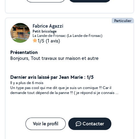
Particulier
Fabrice Agazzi
Petit bricolage
La Lande-de-Fronsac (La Lande-de-Fronsac)
1/5
(1 avis)
Présentation
Bonjours, Tout travaux sur maison et autre
Dernier avis laissé par Jean Marie : 1/5
Il y a plus de 6 mois
Un type pas cool qui me dit que je suis un comique !!! Car il
demande tout dépend de la panne !!! ( je répond si je connais la
panne je ne fais pas de demande !!!!) Donc juste je voulais
signaler
Voir le profil
Contacter