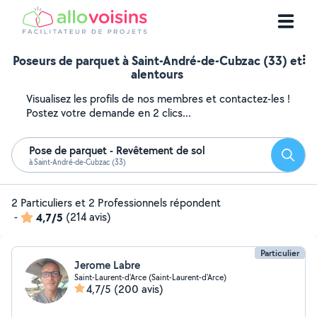
Poseurs de parquet à Saint-André-de-Cubzac (33) et
alentours
Visualisez les profils de nos membres et contactez-les !
Postez votre demande en 2 clics...
Pose de parquet - Revêtement de sol
Reche
à Saint-André-de-Cubzac (33)
2 Particuliers et 2 Professionnels répondent
-
4,7/5
(214 avis)
Particulier
Jerome Labre
Saint-Laurent-d'Arce (Saint-Laurent-d'Arce)
4,7/5
(200 avis)