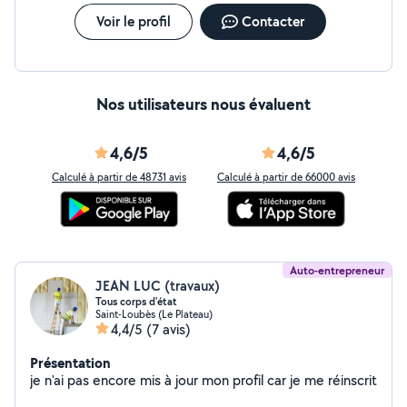
Voir le profil
Contacter
Nos utilisateurs nous évaluent
4,6/5
4,6/5
Calculé à partir de 48731 avis
Calculé à partir de 66000 avis
Auto-entrepreneur
JEAN LUC (travaux)
Tous corps d'état
Saint-Loubès (Le Plateau)
4,4/5
(7 avis)
Présentation
je n'ai pas encore mis à jour mon profil car je me réinscrit