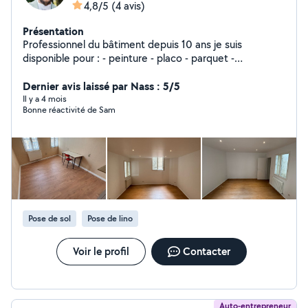
4,8/5
(4 avis)
Présentation
Professionnel du bâtiment depuis 10 ans je suis
disponible pour : - peinture - placo - parquet -
revêtement muraux et sols
Dernier avis laissé par Nass : 5/5
Il y a 4 mois
Bonne réactivité de Sam
Pose de sol
Pose de lino
Voir le profil
Contacter
Auto-entrepreneur