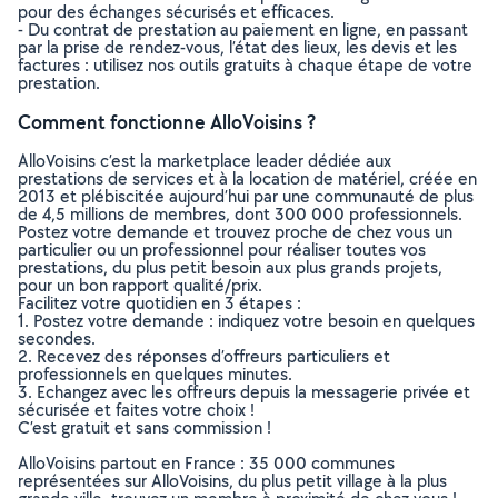
pour des échanges sécurisés et efficaces.
- Du contrat de prestation au paiement en ligne, en passant
par la prise de rendez-vous, l’état des lieux, les devis et les
factures : utilisez nos outils gratuits à chaque étape de votre
prestation.
Comment fonctionne AlloVoisins ?
AlloVoisins c’est la marketplace leader dédiée aux
prestations de services et à la location de matériel, créée en
2013 et plébiscitée aujourd’hui par une communauté de plus
de 4,5 millions de membres, dont 300 000 professionnels.
Postez votre demande et trouvez proche de chez vous un
particulier ou un professionnel pour réaliser toutes vos
prestations, du plus petit besoin aux plus grands projets,
pour un bon rapport qualité/prix.
Facilitez votre quotidien en 3 étapes :
1. Postez votre demande : indiquez votre besoin en quelques
secondes.
2. Recevez des réponses d’offreurs particuliers et
professionnels en quelques minutes.
3. Echangez avec les offreurs depuis la messagerie privée et
sécurisée et faites votre choix !
C’est gratuit et sans commission !
AlloVoisins partout en France : 35 000 communes
représentées sur AlloVoisins, du plus petit village à la plus