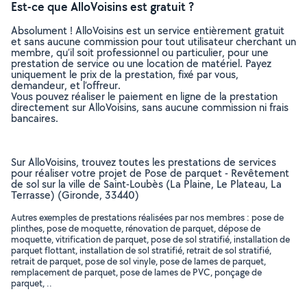
Est-ce que AlloVoisins est gratuit ?
Absolument ! AlloVoisins est un service entièrement gratuit
et sans aucune commission pour tout utilisateur cherchant un
membre, qu’il soit professionnel ou particulier, pour une
prestation de service ou une location de matériel. Payez
uniquement le prix de la prestation, fixé par vous,
demandeur, et l’offreur.
Vous pouvez réaliser le paiement en ligne de la prestation
directement sur AlloVoisins, sans aucune commission ni frais
bancaires.
Sur AlloVoisins, trouvez toutes les prestations de services
pour réaliser votre projet de Pose de parquet - Revêtement
de sol sur la ville de Saint-Loubès (La Plaine, Le Plateau, La
Terrasse) (Gironde, 33440)
Autres exemples de prestations réalisées par nos membres : pose de
plinthes, pose de moquette, rénovation de parquet, dépose de
moquette, vitrification de parquet, pose de sol stratifié, installation de
parquet flottant, installation de sol stratifié, retrait de sol stratifié,
retrait de parquet, pose de sol vinyle, pose de lames de parquet,
remplacement de parquet, pose de lames de PVC, ponçage de
parquet, ..