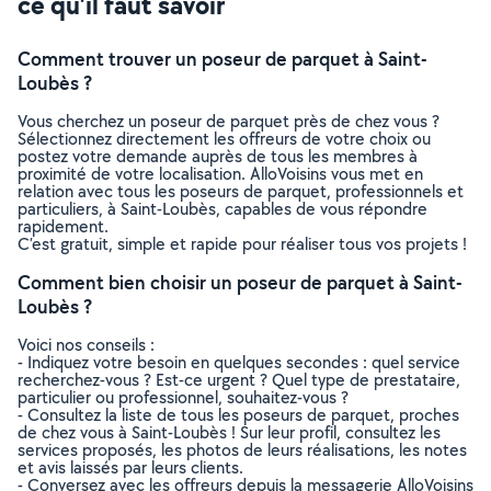
ce qu’il faut savoir
Comment trouver un poseur de parquet à Saint-
Loubès ?
Vous cherchez un poseur de parquet près de chez vous ?
Sélectionnez directement les offreurs de votre choix ou
postez votre demande auprès de tous les membres à
proximité de votre localisation. AlloVoisins vous met en
relation avec tous les poseurs de parquet, professionnels et
particuliers, à Saint-Loubès, capables de vous répondre
rapidement.
C’est gratuit, simple et rapide pour réaliser tous vos projets !
Comment bien choisir un poseur de parquet à Saint-
Loubès ?
Voici nos conseils :
- Indiquez votre besoin en quelques secondes : quel service
recherchez-vous ? Est-ce urgent ? Quel type de prestataire,
particulier ou professionnel, souhaitez-vous ?
- Consultez la liste de tous les poseurs de parquet, proches
de chez vous à Saint-Loubès ! Sur leur profil, consultez les
services proposés, les photos de leurs réalisations, les notes
et avis laissés par leurs clients.
- Conversez avec les offreurs depuis la messagerie AlloVoisins