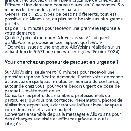
grande ville, trouvez un membre à proximité de chez vous !
Efficace : Une demande postée toutes les 10 secondes, 3.6
millions de demandes postées par an
Généraliste : 1 250 types de besoins différents, tout est
possible sur AlloVoisins, du plus petit besoin aux plus grands
projets.
Rapide : 10 minutes pour recevoir une première réponse à
votre demande
Qualité / prix : 4 membres AlloVoisins sur 5* indiquent
qu’AlloVoisins propose un bon rapport qualité/prix
* Données issues d’une enquête AlloVoisins réalisée sur un
échantillon de 5 671 personnes interrogées (Février 2024)
Vous cherchez un poseur de parquet en urgence ?
Sur AlloVoisins, seulement 10 minutes pour recevoir une
première réponse à votre demande. Postez votre demande
et trouvez en quelques minutes un membre de confiance,
autour de chez vous, pour votre besoin urgent de pose de
parquet - revêtement de sol
Consultez les profils des membres, professionnels ou
particuliers, qui vous ont contacté. Présentation, photos de
réalisation, expertises, avis : trouvez l'offreur idéal, adapté à
votre demande et à votre budget.
Conversez ensemble depuis la messagerie AlloVoisins pour
des échanges sécurisés et efficaces grâce aux outils
intégrés.