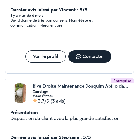
Dernier avis laissé par Vincent : 5/5
Il y a plus de 6 mois
David donne de très bon conseils. Honnêteté et
communication. Merci encore
Voir le profil
Contacter
Entreprise
Rive Droite Maintenance Joaquim Abílio da Silva
Carrelage
Yvrac (Yvrac)
3,7/5
(3 avis)
Présentation
Disposition du client avec la plus grande satisfaction
Dernier avis laissé par Stéphane : 5/5