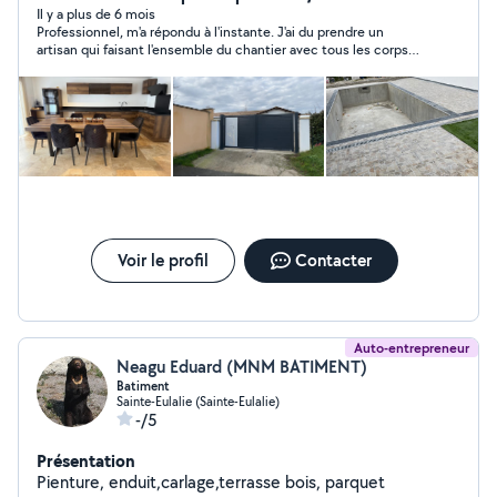
Il y a plus de 6 mois
Professionnel, m'a répondu à l'instante. J'ai du prendre un
artisan qui faisant l'ensemble du chantier avec tous les corps
de métier. Dommage. Contact à garder.
Voir le profil
Contacter
Auto-entrepreneur
Neagu Eduard (MNM BATIMENT)
Batiment
Sainte-Eulalie (Sainte-Eulalie)
-/5
Présentation
Pienture, enduit,carlage,terrasse bois, parquet