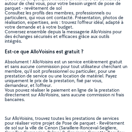
autour de chez vous, pour votre besoin urgent de pose de
parquet - revêtement de sol
Consultez les profils des membres, professionnels ou
particuliers, qui vous ont contacté. Présentation, photos de
réalisation, expertises, avis : trouvez l'offreur idéal, adapté à
votre demande et à votre budget.
Conversez ensemble depuis la messagerie AlloVoisins pour
des échanges sécurisés et efficaces grâce aux outils
intégrés.
Est-ce que AlloVoisins est gratuit ?
Absolument ! AlloVoisins est un service entièrement gratuit
et sans aucune commission pour tout utilisateur cherchant un
membre, qu’il soit professionnel ou particulier, pour une
prestation de service ou une location de matériel. Payez
uniquement le prix de la prestation, fixé par vous,
demandeur, et l’offreur.
Vous pouvez réaliser le paiement en ligne de la prestation
directement sur AlloVoisins, sans aucune commission ni frais
bancaires.
Sur AlloVoisins, trouvez toutes les prestations de services
pour réaliser votre projet de Pose de parquet - Revêtement
de sol sur la ville de Cenon (Saraillere-Ronceval-Seigliere,