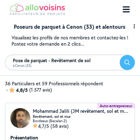
Poseurs de parquet à Cenon (33) et alentours
Visualisez les profils de nos membres et contactez-les !
Postez votre demande en 2 clics...
Pose de parquet - Revêtement de sol
Reche
à Cenon (33)
36 Particuliers et 59 Professionnels répondent
-
4,8/5
(1 577 avis)
Auto-entrepreneur
Mohammad Jalili (JM revêtement, sol et mur)
Revêtement, sol et mur
Bordeaux (Bacalan 2)
4,7/5
(58 avis)
Présentation