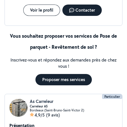
mais également un camion benne et mini pelle pour des
travaux de petite et grosse maçonnerie »
Voir le profil
Contacter
Vous souhaitez proposer vos services de Pose de
parquet - Revêtement de sol ?
Inscrivez-vous et répondez aux demandes près de chez
vous !
Proposer mes services
Particulier
As Carreleur
Carreleur AS
Bordeaux (Saint-Bruno-Saint-Victor 2)
4,9/5
(9 avis)
Présentation