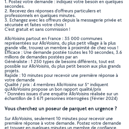
1. Postez votre demande : indiquez votre besoin en quelques
secondes.
2. Recevez des réponses d’offreurs particuliers et
professionnels en quelques minutes.
3. Echangez avec les offreurs depuis la messagerie privée et
sécurisée et faites votre choix !
C’est gratuit et sans commission !
AlloVoisins partout en France : 35 000 communes
représentées sur AlloVoisins, du plus petit village à la plus
grande ville, trouvez un membre à proximité de chez vous !
Efficace : Une demande postée toutes les 10 secondes, 3.6
millions de demandes postées par an
Généraliste : 1 250 types de besoins différents, tout est
possible sur AlloVoisins, du plus petit besoin aux plus grands
projets.
Rapide : 10 minutes pour recevoir une première réponse à
votre demande
Qualité / prix : 4 membres AlloVoisins sur 5* indiquent
qu’AlloVoisins propose un bon rapport qualité/prix
* Données issues d’une enquête AlloVoisins réalisée sur un
échantillon de 5 671 personnes interrogées (Février 2024)
Vous cherchez un poseur de parquet en urgence ?
Sur AlloVoisins, seulement 10 minutes pour recevoir une
première réponse à votre demande. Postez votre demande
et trouvez en quelques minutes un membre de confiance,