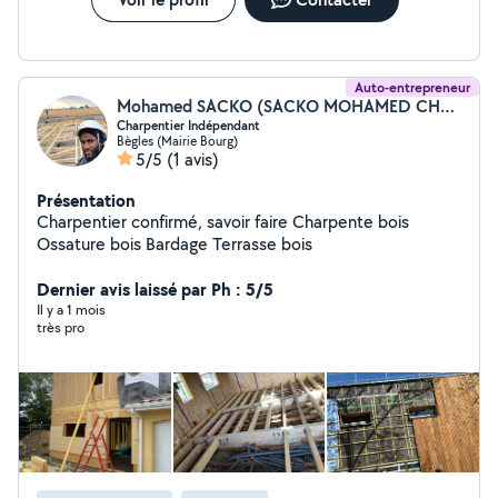
Auto-entrepreneur
Mohamed SACKO (SACKO MOHAMED CHARPENTE)
Charpentier Indépendant
Bègles (Mairie Bourg)
5/5
(1 avis)
Présentation
Charpentier confirmé, savoir faire Charpente bois
Ossature bois Bardage Terrasse bois
Dernier avis laissé par Ph : 5/5
Il y a 1 mois
très pro