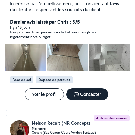
Intéressé par l'embellissement, actif, respectant l'avis
du client et respectant les souhaits du client
Dernier avis laissé par Chris : 5/5
Il y a 18 jours
très pro. réactif et j'aurais bien fait affaire mais j'étais
légèrement hors budget.
Pose de sol
Dépose de parquet
Voir le profil
Contacter
Auto-entrepreneur
Nelson Recalt (NR Concept)
Menuisier
Cenon (Bas Cenon-Cours Verdun-Testaud)