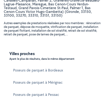
Cavailles-Camparian, Palmer 2, Gravieres-Gravette-Beaulieu-
Lagrue-Plaisance, Maregue, Bas Cenon-Cours Verdun-
Testaud, Grand Pavois-Cimetiere St-Paul, Palmer 1, Bas
Cenon-Cours Victor Hugo-Gambetta) (Gironde, 33150,
33100, 33270, 33310, 33151, 33150)
Autres exemples de prestations réalisées par nos membres : rénovation
de parquet, dépose de moquette, vitrification de parquet, installation
de parquet flottant, installation de sol stratifié, retrait de sol stratifié,
retrait de parquet, pose de lames de parquet, ..
Villes proches
Ayant le plus de résultats, dans le même département
Poseurs de parquet à Bordeaux
Poseurs de parquet à Mérignac
Poseurs de parquet à Pessac