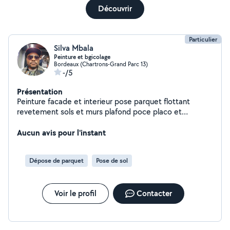
Découvrir
Particulier
Silva Mbala
Peinture et bgicolage
Bordeaux (Chartrons-Grand Parc 13)
-/5
Présentation
Peinture facade et interieur pose parquet flottant
revetement sols et murs plafond poce placo et
bricolsge
Aucun avis pour l'instant
Dépose de parquet
Pose de sol
Voir le profil
Contacter