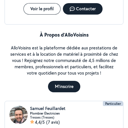
Voir le profil
Contacter
À Propos d’AlloVoisins
AlloVoisins est la plateforme dédiée aux prestations de
services et à la location de matériel à proximité de chez
vous ! Rejoignez notre communauté de 4,5 millions de
membres, professionnels et particuliers, et facilitez
votre quotidien pour tous vos projets !
M'inscrire
Particulier
Samuel Feuillardet
Plombier Électricien
Tresses (Tresses)
4,4/5
(7 avis)