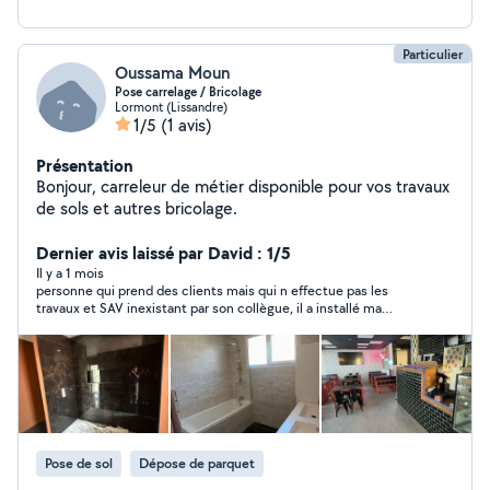
Particulier
Oussama Moun
Pose carrelage / Bricolage
Lormont (Lissandre)
1/5
(1 avis)
Présentation
Bonjour, carreleur de métier disponible pour vos travaux
de sols et autres bricolage.
Dernier avis laissé par David : 1/5
Il y a 1 mois
personne qui prend des clients mais qui n effectue pas les
travaux et SAV inexistant par son collègue, il a installé ma
piscine hors sol de travers et qui fuit obligé de tout refaire .
Pose de sol
Dépose de parquet