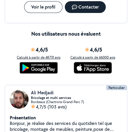
Voir le profil
Contacter
Nos utilisateurs nous évaluent
4,6/5
4,6/5
Calculé à partir de 48731 avis
Calculé à partir de 66000 avis
Particulier
Ali Medjadi
Bricolage et multi services
Bordeaux (Chartrons-Grand-Parc 7)
4,7/5
(103 avis)
Présentation
Bonjour, je réalise des services du quotidien tel que
bricolage, montage de meubles, peinture,pose de