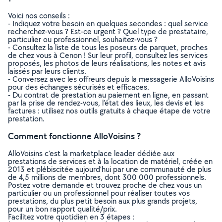
Voici nos conseils :
- Indiquez votre besoin en quelques secondes : quel service
recherchez-vous ? Est-ce urgent ? Quel type de prestataire,
particulier ou professionnel, souhaitez-vous ?
- Consultez la liste de tous les poseurs de parquet, proches
de chez vous à Cenon ! Sur leur profil, consultez les services
proposés, les photos de leurs réalisations, les notes et avis
laissés par leurs clients.
- Conversez avec les offreurs depuis la messagerie AlloVoisins
pour des échanges sécurisés et efficaces.
- Du contrat de prestation au paiement en ligne, en passant
par la prise de rendez-vous, l’état des lieux, les devis et les
factures : utilisez nos outils gratuits à chaque étape de votre
prestation.
Comment fonctionne AlloVoisins ?
AlloVoisins c’est la marketplace leader dédiée aux
prestations de services et à la location de matériel, créée en
2013 et plébiscitée aujourd’hui par une communauté de plus
de 4,5 millions de membres, dont 300 000 professionnels.
Postez votre demande et trouvez proche de chez vous un
particulier ou un professionnel pour réaliser toutes vos
prestations, du plus petit besoin aux plus grands projets,
pour un bon rapport qualité/prix.
Facilitez votre quotidien en 3 étapes :