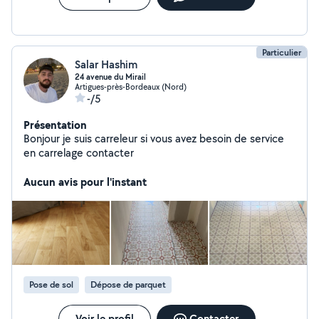
Particulier
Salar Hashim
24 avenue du Mirail
Artigues-près-Bordeaux (Nord)
-/5
Présentation
Bonjour je suis carreleur si vous avez besoin de service
en carrelage contacter
Aucun avis pour l'instant
Pose de sol
Dépose de parquet
Voir le profil
Contacter