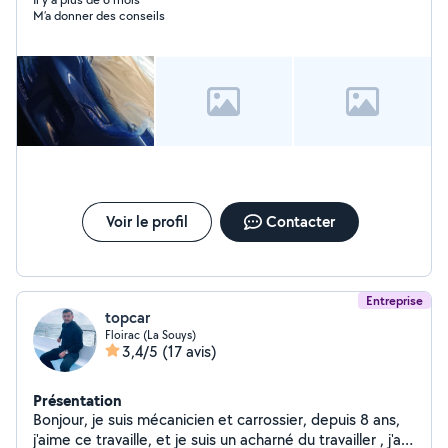
M’a donner des conseils
Voir le profil
Contacter
Entreprise
topcar
Floirac (La Souys)
3,4/5
(17 avis)
Présentation
Bonjour, je suis mécanicien et carrossier, depuis 8 ans,
j'aime ce travaille, et je suis un acharné du travailler , j'ai