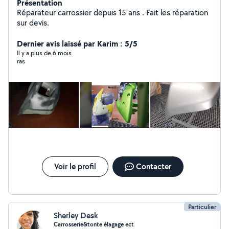
Présentation
Réparateur carrossier depuis 15 ans . Fait les réparation
sur devis.
Dernier avis laissé par Karim : 5/5
Il y a plus de 6 mois
ras
Voir le profil
Contacter
Particulier
Sherley Desk
Carrosserie&tonte élagage ect