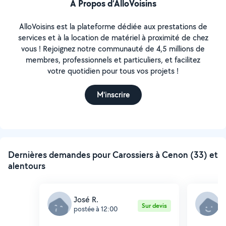
À Propos d’AlloVoisins
AlloVoisins est la plateforme dédiée aux prestations de
services et à la location de matériel à proximité de chez
vous ! Rejoignez notre communauté de 4,5 millions de
membres, professionnels et particuliers, et facilitez
votre quotidien pour tous vos projets !
M'inscrire
Dernières demandes pour Carossiers à Cenon (33) et
alentours
José R.
C
Sur devis
postée à 12:00
p