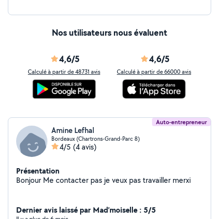
Nos utilisateurs nous évaluent
4,6/5
4,6/5
Calculé à partir de 48731 avis
Calculé à partir de 66000 avis
Auto-entrepreneur
Amine Lefhal
Bordeaux (Chartrons-Grand-Parc 8)
4/5
(4 avis)
Présentation
Bonjour Me contacter pas je veux pas travailler merxi
Dernier avis laissé par Mad’moiselle : 5/5
Il y a plus de 6 mois