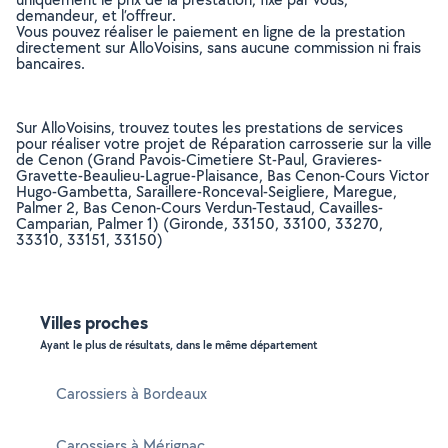
demandeur, et l’offreur.
Vous pouvez réaliser le paiement en ligne de la prestation
directement sur AlloVoisins, sans aucune commission ni frais
bancaires.
Sur AlloVoisins, trouvez toutes les prestations de services
pour réaliser votre projet de Réparation carrosserie sur la ville
de Cenon (Grand Pavois-Cimetiere St-Paul, Gravieres-
Gravette-Beaulieu-Lagrue-Plaisance, Bas Cenon-Cours Victor
Hugo-Gambetta, Saraillere-Ronceval-Seigliere, Maregue,
Palmer 2, Bas Cenon-Cours Verdun-Testaud, Cavailles-
Camparian, Palmer 1) (Gironde, 33150, 33100, 33270,
33310, 33151, 33150)
Villes proches
Ayant le plus de résultats, dans le même département
Carossiers à Bordeaux
Carossiers à Mérignac