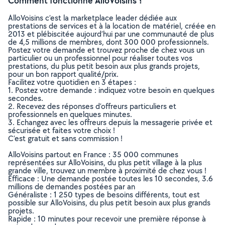
Comment fonctionne AlloVoisins ?
AlloVoisins c’est la marketplace leader dédiée aux
prestations de services et à la location de matériel, créée en
2013 et plébiscitée aujourd’hui par une communauté de plus
de 4,5 millions de membres, dont 300 000 professionnels.
Postez votre demande et trouvez proche de chez vous un
particulier ou un professionnel pour réaliser toutes vos
prestations, du plus petit besoin aux plus grands projets,
pour un bon rapport qualité/prix.
Facilitez votre quotidien en 3 étapes :
1. Postez votre demande : indiquez votre besoin en quelques
secondes.
2. Recevez des réponses d’offreurs particuliers et
professionnels en quelques minutes.
3. Echangez avec les offreurs depuis la messagerie privée et
sécurisée et faites votre choix !
C’est gratuit et sans commission !
AlloVoisins partout en France : 35 000 communes
représentées sur AlloVoisins, du plus petit village à la plus
grande ville, trouvez un membre à proximité de chez vous !
Efficace : Une demande postée toutes les 10 secondes, 3.6
millions de demandes postées par an
Généraliste : 1 250 types de besoins différents, tout est
possible sur AlloVoisins, du plus petit besoin aux plus grands
projets.
Rapide : 10 minutes pour recevoir une première réponse à