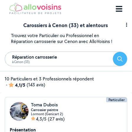
Carossiers à Cenon (33) et alentours
Trouvez votre Particulier ou Professionnel en
Réparation carrosserie sur Cenon avec AlloVoisins !
Réparation carrosserie
Reche
à Cenon (33)
10 Particuliers et 3 Professionnels répondent
-
4,1/5
(143 avis)
Particulier
Toma Dubois
Carrossier peintre
Lormont (Genicart 2)
4,3/5
(27 avis)
Présentation