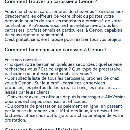
Comment trouver un carossier à Cenon ?
Vous cherchez un carossier près de chez vous ? Sélectionnez
directement les offreurs de votre choix ou postez votre
demande auprès de tous les membres à proximité de votre
localisation. AlloVoisins vous met en relation avec tous les
carossiers, professionnels et particuliers, à Cenon, capables
de vous répondre rapidement.
C’est gratuit, simple et rapide pour réaliser tous vos projets !
Comment bien choisir un carossier à Cenon ?
Voici nos conseils :
- Indiquez votre besoin en quelques secondes : quel service
recherchez-vous ? Est-ce urgent ? Quel type de prestataire,
particulier ou professionnel, souhaitez-vous ?
- Consultez la liste de tous les carossiers, proches de chez
vous à Cenon ! Sur leur profil, consultez les services
proposés, les photos de leurs réalisations, les notes et avis
laissés par leurs clients.
- Conversez avec les offreurs depuis la messagerie AlloVoisins
pour des échanges sécurisés et efficaces.
- Du contrat de prestation au paiement en ligne, en passant
par la prise de rendez-vous, l’état des lieux, les devis et les
factures : utilisez nos outils gratuits à chaque étape de votre
prestation.