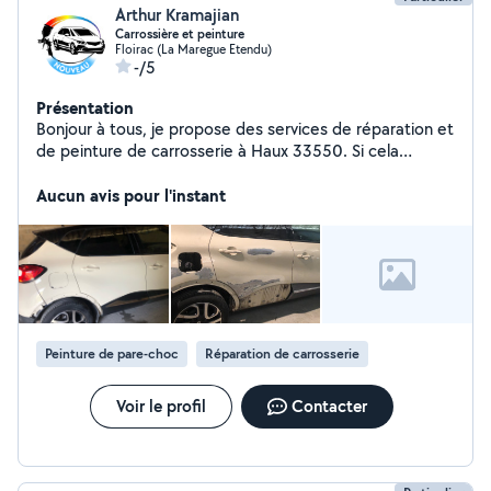
Arthur Kramajian
Carrossière et peinture
Floirac (La Maregue Etendu)
-/5
Présentation
Bonjour à tous, je propose des services de réparation et
de peinture de carrosserie à Haux 33550. Si cela
intéresse quelqu'un, vous pouvez me contacter. Merci
Aucun avis pour l'instant
Peinture de pare-choc
Réparation de carrosserie
Voir le profil
Contacter