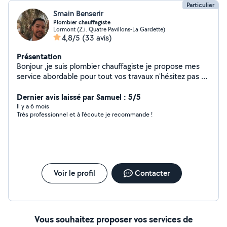
Particulier
Smain Benserir
Plombier chauffagiste
Lormont (Z.i. Quatre Pavillons-La Gardette)
4,8/5
(33 avis)
Présentation
Bonjour ,je suis plombier chauffagiste je propose mes
service abordable pour tout vos travaux n'hésitez pas à
me solliciter pour tout renseignement,devis..
Dernier avis laissé par Samuel : 5/5
Il y a 6 mois
Très professionnel et à l’écoute je recommande !
Voir le profil
Contacter
Vous souhaitez proposer vos services de