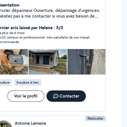
ésentation
rrurier dépanneur Ouverture, dépannage d'urgences.
hésitez pas à me contacter si vous avez besoin de
s services !
rnier avis laissé par Helene : 5/5
y a plus de 6 mois
, sérieux et professionnel. très satisfaite de son travail.
recommande.
oudure
Soudure à l'arc
Voir le profil
Contacter
Particulier
Antoine Lemaire