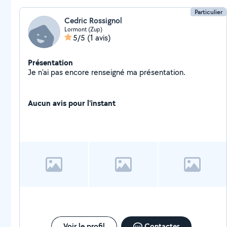
Particulier
Cedric Rossignol
Lormont (Zup)
5/5
(1 avis)
Présentation
Je n'ai pas encore renseigné ma présentation.
Aucun avis pour l'instant
Voir le profil
Contacter