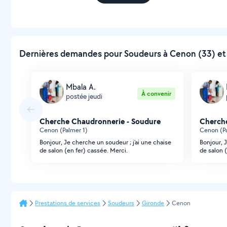
Dernières demandes pour Soudeurs à Cenon (33) et
Mbala A.
À convenir
postée jeudi
Cherche Chaudronnerie - Soudure
Cherche
Cenon (Palmer 1)
Cenon (Pa
Bonjour, Je cherche un soudeur ; j'ai une chaise
Bonjour, 
de salon (en fer) cassée. Merci.
de salon 
Prestations de services
Soudeurs
Gironde
Cenon