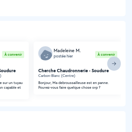
Madeleine M.
À convenir
À convenir
postée hier
Soudure
Cherche Chaudronnerie - Soudure
)
Carbon-Blanc (Centre)
re sur un tuyau
Bonjour, Ma debroussailleuse est en panne.
un capable et
Pouvez-vous faire quelque chose svp ?