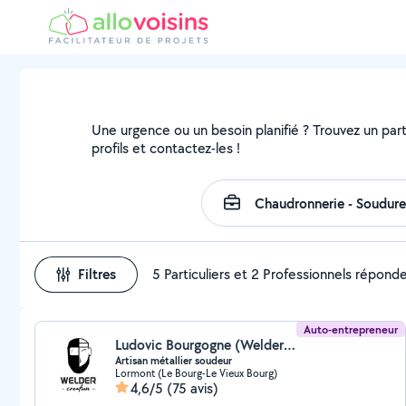
Une urgence ou un besoin planifié ? Trouvez un part
profils et contactez-les !
Filtres
5 Particuliers et 2 Professionnels répond
Auto-entrepreneur
Ludovic Bourgogne (Welder Creation)
Artisan métallier soudeur
Lormont (Le Bourg-Le Vieux Bourg)
4,6/5
(75 avis)