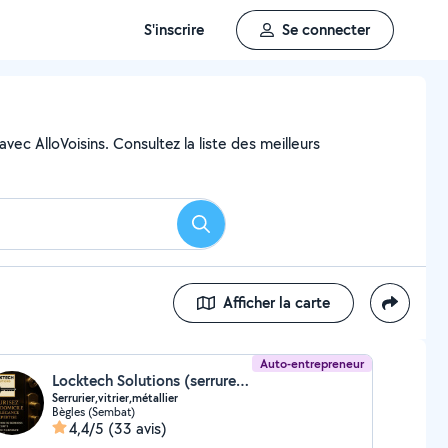
S'inscrire
Se connecter
ec AlloVoisins. Consultez la liste des meilleurs
Rechercher
Afficher la carte
Auto-entrepreneur
Locktech Solutions (serrurerie Locktech Solutions)
Serrurier,vitrier,métallier
Bègles (Sembat)
4,4/5
(33 avis)