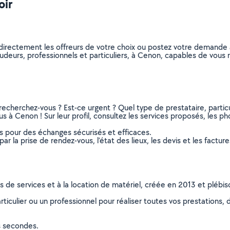
oir
directement les offreurs de votre choix ou postez votre demande
 soudeurs, professionnels et particuliers, à Cenon, capables de vou
recherchez-vous ? Est-ce urgent ? Quel type de prestataire, particu
 à Cenon ! Sur leur profil, consultez les services proposés, les phot
ns pour des échanges sécurisés et efficaces.
r la prise de rendez-vous, l’état des lieux, les devis et les facture
ns de services et à la location de matériel, créée en 2013 et plébi
culier ou un professionnel pour réaliser toutes vos prestations, d
s secondes.