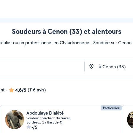
Soudeurs à Cenon (33) et alentours
iculier ou un professionnel en Chaudronnerie - Soudure sur Cenon av
à
ent
-
4,6/5
(116 avis)
Particulier
Abdoulaye Diakité
Soudeur cherchant du travail
Bordeaux (La Bastide 4)
-/5