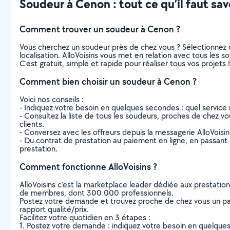
Soudeur à Cenon : tout ce qu’il faut sav
Comment trouver un soudeur à Cenon ?
Vous cherchez un soudeur près de chez vous ? Sélectionnez 
localisation. AlloVoisins vous met en relation avec tous les
C’est gratuit, simple et rapide pour réaliser tous vos projets !
Comment bien choisir un soudeur à Cenon ?
Voici nos conseils :
- Indiquez votre besoin en quelques secondes : quel service 
- Consultez la liste de tous les soudeurs, proches de chez vous
clients.
- Conversez avec les offreurs depuis la messagerie AlloVoisi
- Du contrat de prestation au paiement en ligne, en passant pa
prestation.
Comment fonctionne AlloVoisins ?
AlloVoisins c’est la marketplace leader dédiée aux prestatio
de membres, dont 300 000 professionnels.
Postez votre demande et trouvez proche de chez vous un parti
rapport qualité/prix.
Facilitez votre quotidien en 3 étapes :
1. Postez votre demande : indiquez votre besoin en quelque