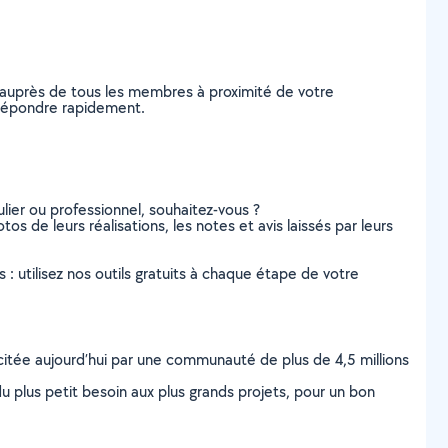
 auprès de tous les membres à proximité de votre
s répondre rapidement.
lier ou professionnel, souhaitez-vous ?
os de leurs réalisations, les notes et avis laissés par leurs
s : utilisez nos outils gratuits à chaque étape de votre
scitée aujourd’hui par une communauté de plus de 4,5 millions
u plus petit besoin aux plus grands projets, pour un bon