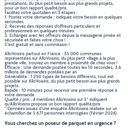
prestations, du plus petit besoin aux plus grands projets,
pour un bon rapport qualité/prix.
Facilitez votre quotidien en 3 étapes :
1. Postez votre demande : indiquez votre besoin en quelques
secondes.
2. Recevez des réponses d’offreurs particuliers et
professionnels en quelques minutes.
3. Echangez avec les offreurs depuis la messagerie privée et
sécurisée et faites votre choix !
C’est gratuit et sans commission !
AlloVoisins partout en France : 35 000 communes
représentées sur AlloVoisins, du plus petit village à la plus
grande ville, trouvez un membre à proximité de chez vous !
Efficace : Une demande postée toutes les 10 secondes, 3.6
millions de demandes postées par an
Généraliste : 1 250 types de besoins différents, tout est
possible sur AlloVoisins, du plus petit besoin aux plus grands
projets.
Rapide : 10 minutes pour recevoir une première réponse à
votre demande
Qualité / prix : 4 membres AlloVoisins sur 5* indiquent
qu’AlloVoisins propose un bon rapport qualité/prix
* Données issues d’une enquête AlloVoisins réalisée sur un
échantillon de 5 671 personnes interrogées (Février 2024)
Vous cherchez un poseur de parquet en urgence ?