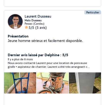
Particulier
Laurent Dusseau
Malo Dusseau
Pessac (Candau)
5/5
(5 avis)
Présentation
Jeune homme sérieux et facilement disponible.
Dernier avis laissé par Delphine : 5/5
Il y a plus de 6 mois
Nous avons contacté Laurent pour une location de ponceuse
girafe + aspirateur de chantier. Laurent a été très arrangeant ce
qui nous a permis d’avancer rapidement dans nos travaux,
merci encore. Delphine et Julien