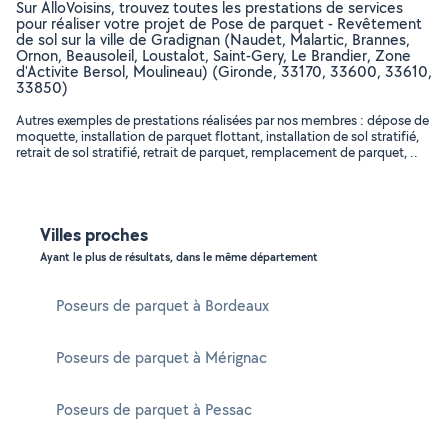
Sur AlloVoisins, trouvez toutes les prestations de services
pour réaliser votre projet de Pose de parquet - Revêtement
de sol sur la ville de Gradignan (Naudet, Malartic, Brannes,
Ornon, Beausoleil, Loustalot, Saint-Gery, Le Brandier, Zone
d'Activite Bersol, Moulineau) (Gironde, 33170, 33600, 33610,
33850)
Autres exemples de prestations réalisées par nos membres : dépose de
moquette, installation de parquet flottant, installation de sol stratifié,
retrait de sol stratifié, retrait de parquet, remplacement de parquet, ..
Villes proches
Ayant le plus de résultats, dans le même département
Poseurs de parquet à Bordeaux
Poseurs de parquet à Mérignac
Poseurs de parquet à Pessac