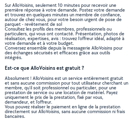
Sur AlloVoisins, seulement 10 minutes pour recevoir une
première réponse à votre demande. Postez votre demande
et trouvez en quelques minutes un membre de confiance,
autour de chez vous, pour votre besoin urgent de pose de
parquet - revêtement de sol
Consultez les profils des membres, professionnels ou
particuliers, qui vous ont contacté. Présentation, photos de
réalisation, expertises, avis : trouvez l'offreur idéal, adapté à
votre demande et à votre budget.
Conversez ensemble depuis la messagerie AlloVoisins pour
des échanges sécurisés et efficaces grâce aux outils
intégrés.
Est-ce que AlloVoisins est gratuit ?
Absolument ! AlloVoisins est un service entièrement gratuit
et sans aucune commission pour tout utilisateur cherchant un
membre, qu’il soit professionnel ou particulier, pour une
prestation de service ou une location de matériel. Payez
uniquement le prix de la prestation, fixé par vous,
demandeur, et l’offreur.
Vous pouvez réaliser le paiement en ligne de la prestation
directement sur AlloVoisins, sans aucune commission ni frais
bancaires.