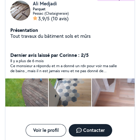
Ali Medjadi
Parquet
Pessac (Chataigneraie)
3,9/5
(10 avis)
Présentation
Tout travaux du bâtiment sols et mûrs
Dernier avis laissé par Corinne : 2/5
Il y a plus de 6 mois
Ce monsieur a répondu et m a donné un rdv pour voir ma salle
de bains , mais il n est jamais venu et ne pas donné de
nouvelle.
Voir le profil
Contacter