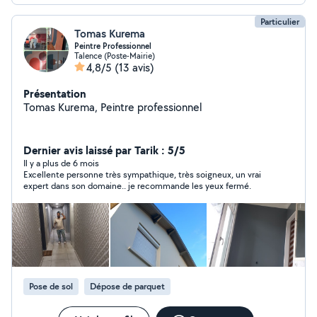
Particulier
Tomas Kurema
Peintre Professionnel
Talence (Poste-Mairie)
4,8/5
(13 avis)
Présentation
Tomas Kurema, Peintre professionnel
Dernier avis laissé par Tarik : 5/5
Il y a plus de 6 mois
Excellente personne très sympathique, très soigneux, un vrai
expert dans son domaine.. je recommande les yeux fermé.
Pose de sol
Dépose de parquet