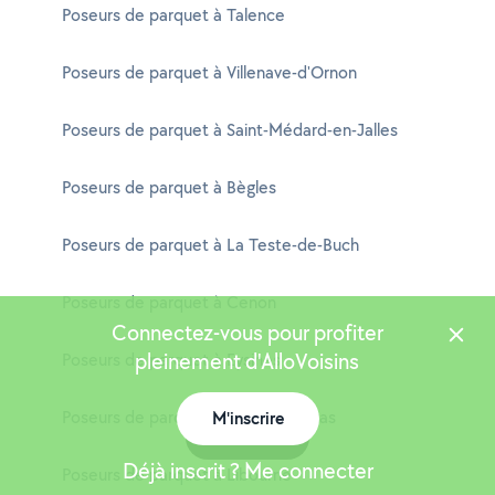
Poseurs de parquet à Talence
Poseurs de parquet à Villenave-d'Ornon
Poseurs de parquet à Saint-Médard-en-Jalles
Poseurs de parquet à Bègles
Poseurs de parquet à La Teste-de-Buch
Poseurs de parquet à Cenon
Connectez-vous pour profiter
pleinement d'AlloVoisins
Poseurs de parquet à Eysines
Poseurs de parquet à Gujan-Mestras
M'inscrire
Carte
Déjà inscrit ? Me connecter
Poseurs de parquet à Libourne