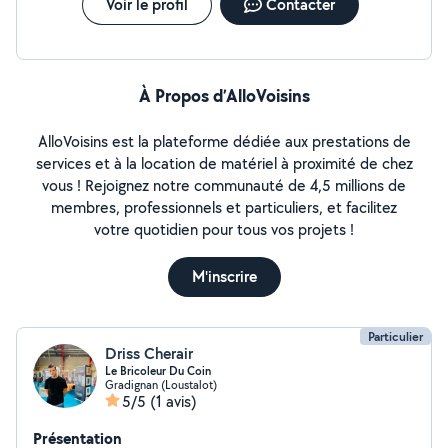
Voir le profil
Contacter
À Propos d’AlloVoisins
AlloVoisins est la plateforme dédiée aux prestations de
services et à la location de matériel à proximité de chez
vous ! Rejoignez notre communauté de 4,5 millions de
membres, professionnels et particuliers, et facilitez
votre quotidien pour tous vos projets !
M'inscrire
Particulier
Driss Cherair
Le Bricoleur Du Coin
Gradignan (Loustalot)
5/5
(1 avis)
Présentation