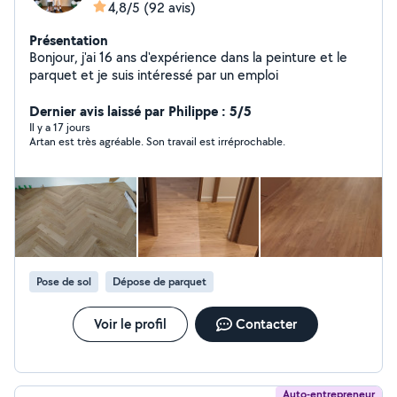
4,8/5
(92 avis)
Présentation
Bonjour, j'ai 16 ans d'expérience dans la peinture et le
parquet et je suis intéressé par un emploi
Dernier avis laissé par Philippe : 5/5
Il y a 17 jours
Artan est très agréable. Son travail est irréprochable.
Pose de sol
Dépose de parquet
Voir le profil
Contacter
Auto-entrepreneur