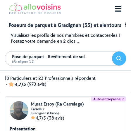
Poseurs de parquet à Gradignan (33) et alentours
Visualisez les profils de nos membres et contactez-les !
Postez votre demande en 2 clics...
Pose de parquet - Revêtement de sol
Reche
à Gradignan (33)
18 Particuliers et 23 Professionnels répondent
-
4,7/5
(970 avis)
Auto-entrepreneur
Murat Ersoy (Ra Carrelage)
Carreleur
Gradignan (Ornon)
4,7/5
(38 avis)
Présentation