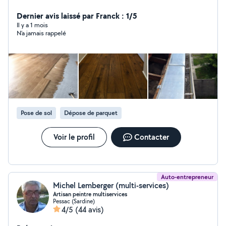
seul interlocuteur pour tout vos petits et grands travaux.
de a à z intérieur et extérieur. devis et déplacement
Dernier avis laissé par Franck : 1/5
gratuit
Il y a 1 mois
N’a jamais rappelé
Pose de sol
Dépose de parquet
Voir le profil
Contacter
Auto-entrepreneur
Michel Lemberger (multi-services)
Artisan peintre multiservices
Pessac (Sardine)
4/5
(44 avis)