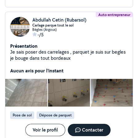
Auto-entrepreneur
Abdullah Cetin (Rubarsol)
Carlage parque tout le sol
Bègles (Argous)
-/5
Présentation
Je sais poser des carrelages , parquet je suis sur begles
je bouge dans tout bordeaux
Aucun avis pour l'instant
Pose de sol
Dépose de parquet
Voir le profil
Contacter