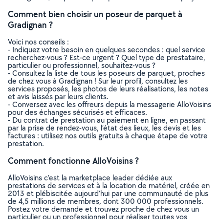
Comment bien choisir un poseur de parquet à
Gradignan ?
Voici nos conseils :
- Indiquez votre besoin en quelques secondes : quel service
recherchez-vous ? Est-ce urgent ? Quel type de prestataire,
particulier ou professionnel, souhaitez-vous ?
- Consultez la liste de tous les poseurs de parquet, proches
de chez vous à Gradignan ! Sur leur profil, consultez les
services proposés, les photos de leurs réalisations, les notes
et avis laissés par leurs clients.
- Conversez avec les offreurs depuis la messagerie AlloVoisins
pour des échanges sécurisés et efficaces.
- Du contrat de prestation au paiement en ligne, en passant
par la prise de rendez-vous, l’état des lieux, les devis et les
factures : utilisez nos outils gratuits à chaque étape de votre
prestation.
Comment fonctionne AlloVoisins ?
AlloVoisins c’est la marketplace leader dédiée aux
prestations de services et à la location de matériel, créée en
2013 et plébiscitée aujourd’hui par une communauté de plus
de 4,5 millions de membres, dont 300 000 professionnels.
Postez votre demande et trouvez proche de chez vous un
particulier ou un professionnel pour réaliser toutes vos