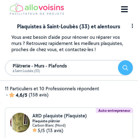
Plaquistes à Saint-Loubès (33) et alentours
Vous avez besoin d'aide pour rénover ou réparer vos
murs ? Retrouvez rapidement les meilleurs plaquistes,
proches de chez vous, et contactez-les !
Plâtrerie - Murs - Plafonds
Reche
à Saint-Loubès (33)
11 Particuliers et 10 Professionnels répondent
-
4,6/5
(158 avis)
Auto-entrepreneur
ARD plaquiste (Plaquiste)
Plaquiste-plâtrier
Carbon-Blanc (Nord)
5/5
(13 avis)