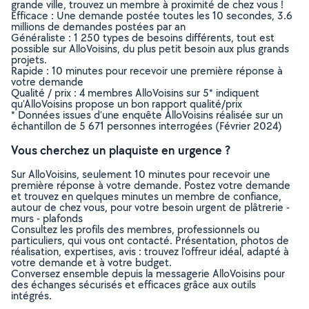
grande ville, trouvez un membre à proximité de chez vous !
Efficace : Une demande postée toutes les 10 secondes, 3.6
millions de demandes postées par an
Généraliste : 1 250 types de besoins différents, tout est
possible sur AlloVoisins, du plus petit besoin aux plus grands
projets.
Rapide : 10 minutes pour recevoir une première réponse à
votre demande
Qualité / prix : 4 membres AlloVoisins sur 5* indiquent
qu’AlloVoisins propose un bon rapport qualité/prix
* Données issues d’une enquête AlloVoisins réalisée sur un
échantillon de 5 671 personnes interrogées (Février 2024)
Vous cherchez un plaquiste en urgence ?
Sur AlloVoisins, seulement 10 minutes pour recevoir une
première réponse à votre demande. Postez votre demande
et trouvez en quelques minutes un membre de confiance,
autour de chez vous, pour votre besoin urgent de plâtrerie -
murs - plafonds
Consultez les profils des membres, professionnels ou
particuliers, qui vous ont contacté. Présentation, photos de
réalisation, expertises, avis : trouvez l'offreur idéal, adapté à
votre demande et à votre budget.
Conversez ensemble depuis la messagerie AlloVoisins pour
des échanges sécurisés et efficaces grâce aux outils
intégrés.