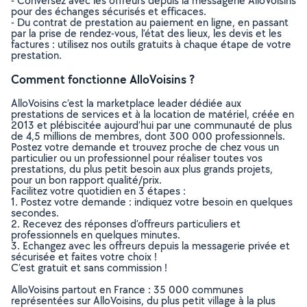
- Conversez avec les offreurs depuis la messagerie AlloVoisins
pour des échanges sécurisés et efficaces.
- Du contrat de prestation au paiement en ligne, en passant
par la prise de rendez-vous, l’état des lieux, les devis et les
factures : utilisez nos outils gratuits à chaque étape de votre
prestation.
Comment fonctionne AlloVoisins ?
AlloVoisins c’est la marketplace leader dédiée aux
prestations de services et à la location de matériel, créée en
2013 et plébiscitée aujourd’hui par une communauté de plus
de 4,5 millions de membres, dont 300 000 professionnels.
Postez votre demande et trouvez proche de chez vous un
particulier ou un professionnel pour réaliser toutes vos
prestations, du plus petit besoin aux plus grands projets,
pour un bon rapport qualité/prix.
Facilitez votre quotidien en 3 étapes :
1. Postez votre demande : indiquez votre besoin en quelques
secondes.
2. Recevez des réponses d’offreurs particuliers et
professionnels en quelques minutes.
3. Echangez avec les offreurs depuis la messagerie privée et
sécurisée et faites votre choix !
C’est gratuit et sans commission !
AlloVoisins partout en France : 35 000 communes
représentées sur AlloVoisins, du plus petit village à la plus