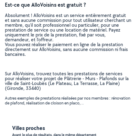
Est-ce que AlloVoisins est gratuit ?
Absolument ! AlloVoisins est un service entièrement gratuit
et sans aucune commission pour tout utilisateur cherchant un
membre, qu’il soit professionnel ou particulier, pour une
prestation de service ou une location de matériel. Payez
uniquement le prix de la prestation, fixé par vous,
demandeur, et l’offreur.
Vous pouvez réaliser le paiement en ligne de la prestation
directement sur AlloVoisins, sans aucune commission ni frais
bancaires.
Sur AlloVoisins, trouvez toutes les prestations de services
pour réaliser votre projet de Plâtrerie - Murs - Plafonds sur la
ville de Saint-Loubès (Le Plateau, La Terrasse, La Plaine)
(Gironde, 33440)
Autres exemples de prestations réalisées par nos membres : rénovation
de plafond, réalisation de cloison en placo, ..
Villes proches
Ayant le plus de résultats, dans le même département