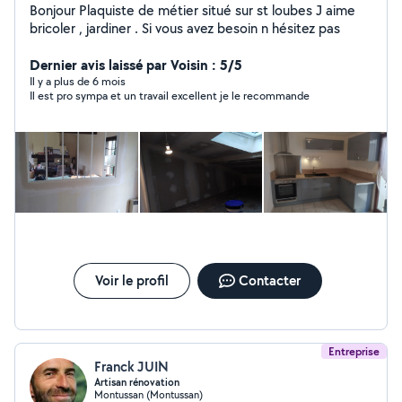
Bonjour Plaquiste de métier situé sur st loubes J aime
bricoler , jardiner . Si vous avez besoin n hésitez pas
Dernier avis laissé par Voisin : 5/5
Il y a plus de 6 mois
Il est pro sympa et un travail excellent je le recommande
Voir le profil
Contacter
Entreprise
Franck JUIN
Artisan rénovation
Montussan (Montussan)