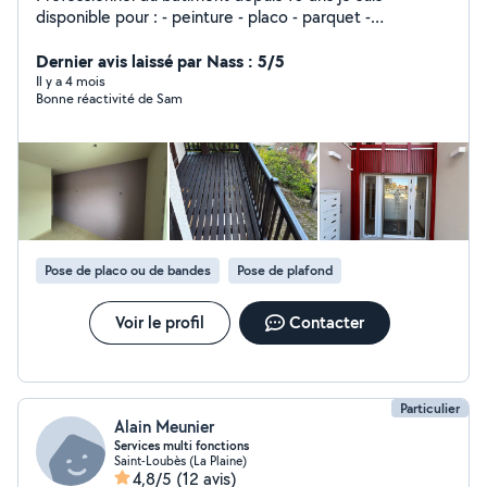
disponible pour : - peinture - placo - parquet -
revêtement muraux et sols
Dernier avis laissé par Nass : 5/5
Il y a 4 mois
Bonne réactivité de Sam
Pose de placo ou de bandes
Pose de plafond
Voir le profil
Contacter
Particulier
Alain Meunier
Services multi fonctions
Saint-Loubès (La Plaine)
4,8/5
(12 avis)