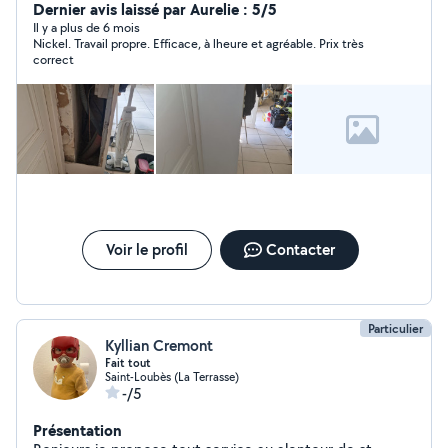
Dernier avis laissé par Aurelie : 5/5
Il y a plus de 6 mois
Nickel. Travail propre. Efficace, à lheure et agréable. Prix très
correct
Voir le profil
Contacter
Particulier
Kyllian Cremont
Fait tout
Saint-Loubès (La Terrasse)
-/5
Présentation