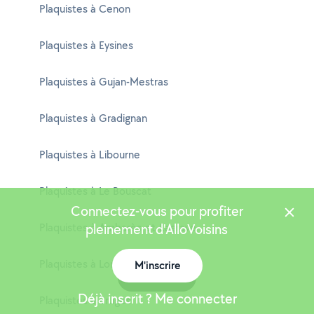
Plaquistes à Cenon
Plaquistes à Eysines
Plaquistes à Gujan-Mestras
Plaquistes à Gradignan
Plaquistes à Libourne
Plaquistes à Le Bouscat
Connectez-vous pour profiter
Plaquistes à Ambarès-et-Lagrave
pleinement d'AlloVoisins
Plaquistes à Lormont
M'inscrire
Carte
Déjà inscrit ? Me connecter
Plaquistes à Bruges