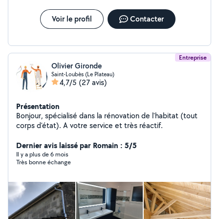
Voir le profil
Contacter
Entreprise
Olivier Gironde
Saint-Loubès (Le Plateau)
4,7/5
(27 avis)
Présentation
Bonjour, spécialisé dans la rénovation de l'habitat (tout
corps d'état). A votre service et très réactif.
Dernier avis laissé par Romain : 5/5
Il y a plus de 6 mois
Très bonne échange