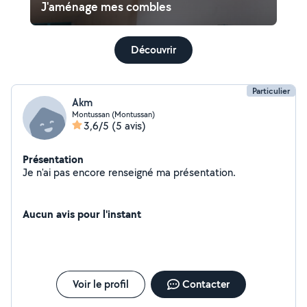
J'aménage mes combles
Découvrir
Particulier
Akm
Montussan (Montussan)
3,6/5
(5 avis)
Présentation
Je n'ai pas encore renseigné ma présentation.
Aucun avis pour l'instant
Voir le profil
Contacter