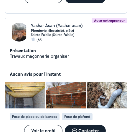
Auto-entrepreneur
Yashar Asan (Yashar asan)
Plomberie, électricité, plâtri
Sainte-Eulalie (Sainte-Eulalie)
-/5
Présentation
Travaux maçonnerie organiser
Aucun avis pour l'instant
Pose de placo ou de bandes
Pose de plafond
Voir le profil
Contacter