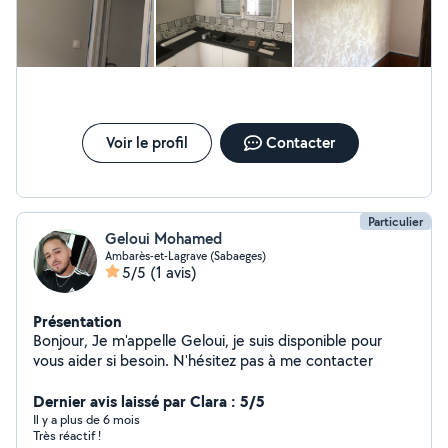
Voir le profil
Contacter
Particulier
Geloui Mohamed
Ambarès-et-Lagrave (Sabaeges)
5/5
(1 avis)
Présentation
Bonjour, Je m'appelle Geloui, je suis disponible pour
vous aider si besoin. N'hésitez pas à me contacter
Dernier avis laissé par Clara : 5/5
Il y a plus de 6 mois
Très réactif !