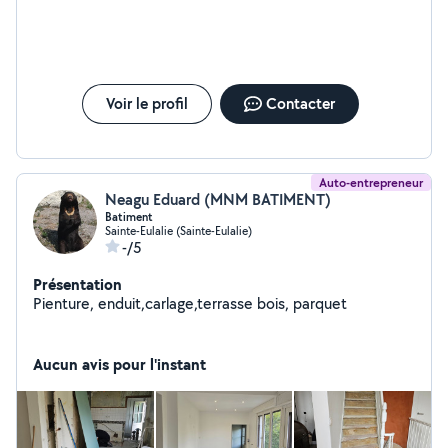
Voir le profil
Contacter
Auto-entrepreneur
Neagu Eduard (MNM BATIMENT)
Batiment
Sainte-Eulalie (Sainte-Eulalie)
-/5
Présentation
Pienture, enduit,carlage,terrasse bois, parquet
Aucun avis pour l'instant