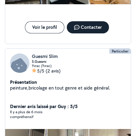
Voir le profil
Contacter
Particulier
Guesmi Slim
S.Guesmi
Yvrac (Yvrac)
5/5
(2 avis)
Présentation
peinture,bricolage en tout genre et aide général.
Dernier avis laissé par Guy : 5/5
Il y a plus de 6 mois
compréhensif