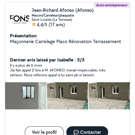
Auto-entrepreneur
Jean-Richard Afonso (Afonso)
Macon/Carreleur/plaquiste
Saint-Loubès (La Terrasse)
4,4/5
(17 avis)
Présentation
Maçonnerie Carrelage Placo Rénovation Terrassement
Dernier avis laissé par Isabelle : 5/5
Il y a plus de 6 mois
J’ai fait appel 2 fois à M. AFONSO, travail impeccable, très
sérieux. Nous referons appel à lui sans pb si besoin.
Voir le profil
Contacter