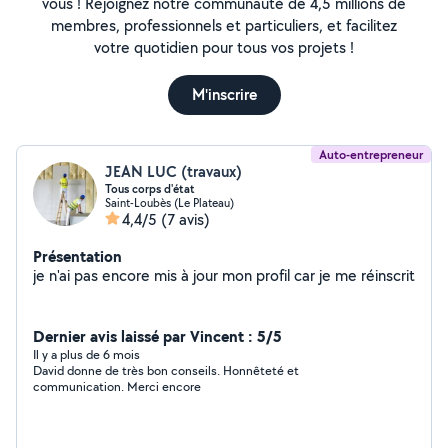
vous ! Rejoignez notre communauté de 4,5 millions de
membres, professionnels et particuliers, et facilitez
votre quotidien pour tous vos projets !
M'inscrire
Auto-entrepreneur
JEAN LUC (travaux)
Tous corps d'état
Saint-Loubès (Le Plateau)
4,4/5
(7 avis)
Présentation
je n'ai pas encore mis à jour mon profil car je me réinscrit
Dernier avis laissé par Vincent : 5/5
Il y a plus de 6 mois
David donne de très bon conseils. Honnêteté et
communication. Merci encore