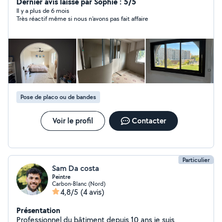
Dernier avis laissé par Sophie : 5/5
Il y a plus de 6 mois
Très réactif même si nous n’avons pas fait affaire
Pose de placo ou de bandes
Voir le profil
Contacter
Particulier
Sam Da costa
Peintre
Carbon-Blanc (Nord)
4,8/5
(4 avis)
Présentation
Professionnel du bâtiment depuis 10 ans je suis