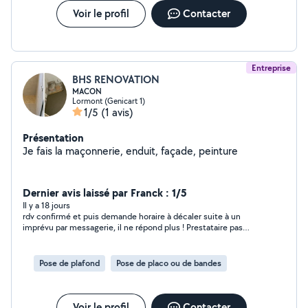
Voir le profil
Contacter
Entreprise
BHS RENOVATION
MACON
Lormont (Genicart 1)
1/5
(1 avis)
Présentation
Je fais la maçonnerie, enduit, façade, peinture
Dernier avis laissé par Franck : 1/5
Il y a 18 jours
rdv confirmé et puis demande horaire à décaler suite à un
imprévu par messagerie, il ne répond plus ! Prestataire pas
fiable. A déconseiller...
Pose de plafond
Pose de placo ou de bandes
Voir le profil
Contacter