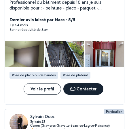
Professionnel du bâtiment depuis 10 ans je suis
disponible pour : - peinture - placo - parquet -
revêtement muraux et sols
Dernier avis laissé par Nass : 5/5
Il y a 4 mois
Bonne réactivité de Sam
Pose de placo ou de bandes
Pose de plafond
Voir le profil
Contacter
Particulier
Sylvain Duez
Sylvain.33
Cenon (Gravieres-Gravette-Beaulieu-Lagrue-Plaisance)