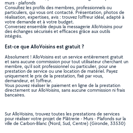
murs - plafonds
Consultez les profils des membres, professionnels ou
particuliers, qui vous ont contacté. Présentation, photos de
réalisation, expertises, avis : trouvez l'offreur idéal, adapté à
votre demande et à votre budget.
Conversez ensemble depuis la messagerie AlloVoisins pour
des échanges sécurisés et efficaces grâce aux outils
intégrés.
Est-ce que AlloVoisins est gratuit ?
Absolument ! AlloVoisins est un service entièrement gratuit
et sans aucune commission pour tout utilisateur cherchant un
membre, qu’il soit professionnel ou particulier, pour une
prestation de service ou une location de matériel. Payez
uniquement le prix de la prestation, fixé par vous,
demandeur, et l’offreur.
Vous pouvez réaliser le paiement en ligne de la prestation
directement sur AlloVoisins, sans aucune commission ni frais
bancaires.
Sur AlloVoisins, trouvez toutes les prestations de services
pour réaliser votre projet de Plâtrerie - Murs - Plafonds sur la
ville de Carbon-Blanc (Nord, Sud, Centre) (Gironde, 33530)