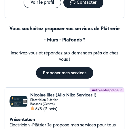
votre bien. Notre entreprise de maçonnerie générale
Voir le profil
Contacter
est le partenaire qu'il vous faut pour construire de
manière sereine et maîtrisée.
Vous souhaitez proposer vos services de Plâtrerie
- Murs - Plafonds ?
Inscrivez-vous et répondez aux demandes près de chez
vous !
Proposer mes services
Auto-entrepreneur
Nicolae Ilies (Allo Niko Services !)
Electricien Plâtrier
Bassens (Centre)
5/5
(3 avis)
Présentation
Électricien -Plâtrier Je propose mes services pour tous