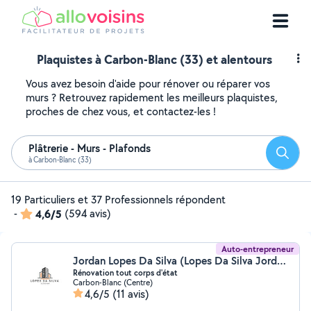
Plaquistes à Carbon-Blanc (33) et alentours
Vous avez besoin d'aide pour rénover ou réparer vos
murs ? Retrouvez rapidement les meilleurs plaquistes,
proches de chez vous, et contactez-les !
Plâtrerie - Murs - Plafonds
Reche
à Carbon-Blanc (33)
19 Particuliers et 37 Professionnels répondent
-
4,6/5
(594 avis)
Auto-entrepreneur
Jordan Lopes Da Silva (Lopes Da Silva Jordan)
Rénovation tout corps d'état
Carbon-Blanc (Centre)
4,6/5
(11 avis)