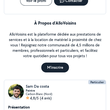
Voir le profil
Contacter
À Propos d’AlloVoisins
AlloVoisins est la plateforme dédiée aux prestations de
services et à la location de matériel à proximité de chez
vous ! Rejoignez notre communauté de 4,5 millions de
membres, professionnels et particuliers, et facilitez
votre quotidien pour tous vos projets !
M'inscrire
Particulier
Sam Da costa
Peintre
Carbon-Blanc (Nord)
4,8/5
(4 avis)
Présentation