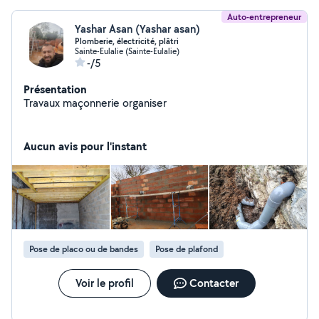
Auto-entrepreneur
Yashar Asan (Yashar asan)
Plomberie, électricité, plâtri
Sainte-Eulalie (Sainte-Eulalie)
-/5
Présentation
Travaux maçonnerie organiser
Aucun avis pour l'instant
Pose de placo ou de bandes
Pose de plafond
Voir le profil
Contacter