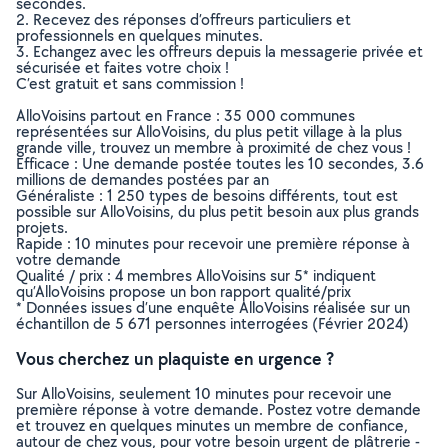
secondes.
2. Recevez des réponses d’offreurs particuliers et
professionnels en quelques minutes.
3. Echangez avec les offreurs depuis la messagerie privée et
sécurisée et faites votre choix !
C’est gratuit et sans commission !
AlloVoisins partout en France : 35 000 communes
représentées sur AlloVoisins, du plus petit village à la plus
grande ville, trouvez un membre à proximité de chez vous !
Efficace : Une demande postée toutes les 10 secondes, 3.6
millions de demandes postées par an
Généraliste : 1 250 types de besoins différents, tout est
possible sur AlloVoisins, du plus petit besoin aux plus grands
projets.
Rapide : 10 minutes pour recevoir une première réponse à
votre demande
Qualité / prix : 4 membres AlloVoisins sur 5* indiquent
qu’AlloVoisins propose un bon rapport qualité/prix
* Données issues d’une enquête AlloVoisins réalisée sur un
échantillon de 5 671 personnes interrogées (Février 2024)
Vous cherchez un plaquiste en urgence ?
Sur AlloVoisins, seulement 10 minutes pour recevoir une
première réponse à votre demande. Postez votre demande
et trouvez en quelques minutes un membre de confiance,
autour de chez vous, pour votre besoin urgent de plâtrerie -