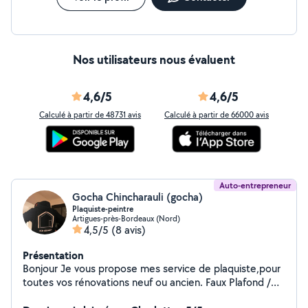
Nos utilisateurs nous évaluent
4,6/5
4,6/5
Calculé à partir de 48731 avis
Calculé à partir de 66000 avis
Auto-entrepreneur
Gocha Chincharauli (gocha)
Plaquiste-peintre
Artigues-près-Bordeaux (Nord)
4,5/5
(8 avis)
Présentation
Bonjour Je vous propose mes service de plaquiste,pour
toutes vos rénovations neuf ou ancien. Faux Plafond /
Plafonds suspendus Plaques de plâtre (placo) Isolation