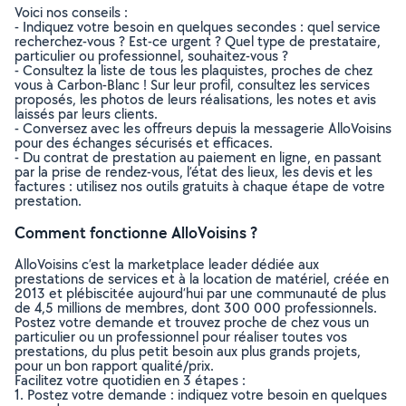
Voici nos conseils :
- Indiquez votre besoin en quelques secondes : quel service
recherchez-vous ? Est-ce urgent ? Quel type de prestataire,
particulier ou professionnel, souhaitez-vous ?
- Consultez la liste de tous les plaquistes, proches de chez
vous à Carbon-Blanc ! Sur leur profil, consultez les services
proposés, les photos de leurs réalisations, les notes et avis
laissés par leurs clients.
- Conversez avec les offreurs depuis la messagerie AlloVoisins
pour des échanges sécurisés et efficaces.
- Du contrat de prestation au paiement en ligne, en passant
par la prise de rendez-vous, l’état des lieux, les devis et les
factures : utilisez nos outils gratuits à chaque étape de votre
prestation.
Comment fonctionne AlloVoisins ?
AlloVoisins c’est la marketplace leader dédiée aux
prestations de services et à la location de matériel, créée en
2013 et plébiscitée aujourd’hui par une communauté de plus
de 4,5 millions de membres, dont 300 000 professionnels.
Postez votre demande et trouvez proche de chez vous un
particulier ou un professionnel pour réaliser toutes vos
prestations, du plus petit besoin aux plus grands projets,
pour un bon rapport qualité/prix.
Facilitez votre quotidien en 3 étapes :
1. Postez votre demande : indiquez votre besoin en quelques