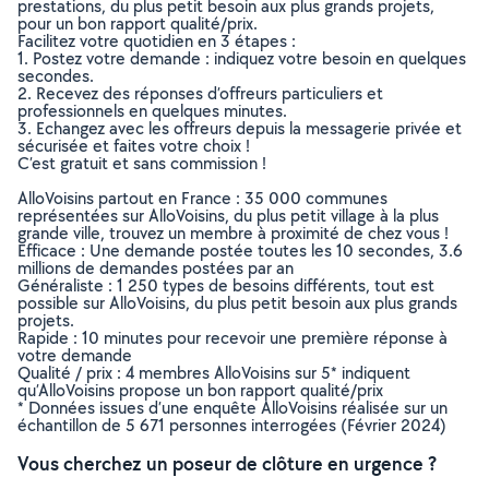
prestations, du plus petit besoin aux plus grands projets,
pour un bon rapport qualité/prix.
Facilitez votre quotidien en 3 étapes :
1. Postez votre demande : indiquez votre besoin en quelques
secondes.
2. Recevez des réponses d’offreurs particuliers et
professionnels en quelques minutes.
3. Echangez avec les offreurs depuis la messagerie privée et
sécurisée et faites votre choix !
C’est gratuit et sans commission !
AlloVoisins partout en France : 35 000 communes
représentées sur AlloVoisins, du plus petit village à la plus
grande ville, trouvez un membre à proximité de chez vous !
Efficace : Une demande postée toutes les 10 secondes, 3.6
millions de demandes postées par an
Généraliste : 1 250 types de besoins différents, tout est
possible sur AlloVoisins, du plus petit besoin aux plus grands
projets.
Rapide : 10 minutes pour recevoir une première réponse à
votre demande
Qualité / prix : 4 membres AlloVoisins sur 5* indiquent
qu’AlloVoisins propose un bon rapport qualité/prix
* Données issues d’une enquête AlloVoisins réalisée sur un
échantillon de 5 671 personnes interrogées (Février 2024)
Vous cherchez un poseur de clôture en urgence ?