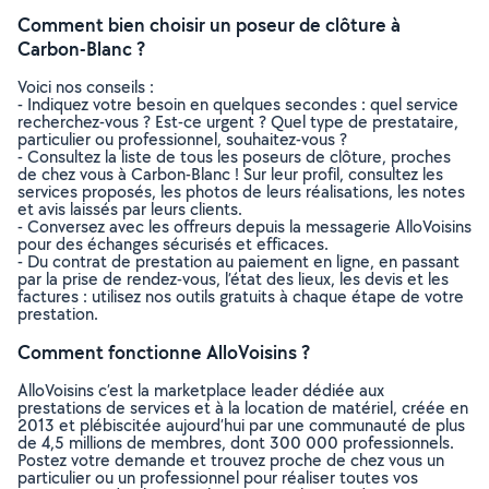
Comment bien choisir un poseur de clôture à
Carbon-Blanc ?
Voici nos conseils :
- Indiquez votre besoin en quelques secondes : quel service
recherchez-vous ? Est-ce urgent ? Quel type de prestataire,
particulier ou professionnel, souhaitez-vous ?
- Consultez la liste de tous les poseurs de clôture, proches
de chez vous à Carbon-Blanc ! Sur leur profil, consultez les
services proposés, les photos de leurs réalisations, les notes
et avis laissés par leurs clients.
- Conversez avec les offreurs depuis la messagerie AlloVoisins
pour des échanges sécurisés et efficaces.
- Du contrat de prestation au paiement en ligne, en passant
par la prise de rendez-vous, l’état des lieux, les devis et les
factures : utilisez nos outils gratuits à chaque étape de votre
prestation.
Comment fonctionne AlloVoisins ?
AlloVoisins c’est la marketplace leader dédiée aux
prestations de services et à la location de matériel, créée en
2013 et plébiscitée aujourd’hui par une communauté de plus
de 4,5 millions de membres, dont 300 000 professionnels.
Postez votre demande et trouvez proche de chez vous un
particulier ou un professionnel pour réaliser toutes vos