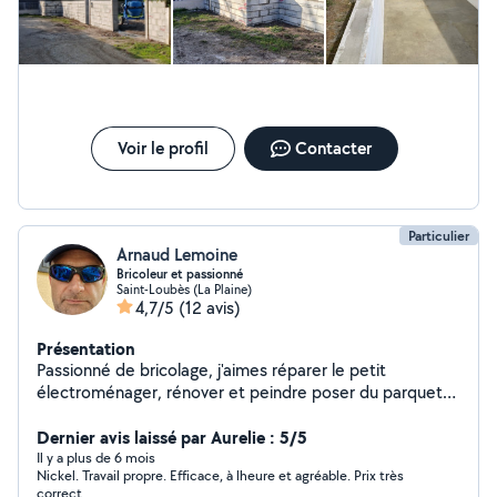
Voir le profil
Contacter
Particulier
Arnaud Lemoine
Bricoleur et passionné
Saint-Loubès (La Plaine)
4,7/5
(12 avis)
Présentation
Passionné de bricolage, j'aimes réparer le petit
électroménager, rénover et peindre poser du parquet
flottant.
Dernier avis laissé par Aurelie : 5/5
Il y a plus de 6 mois
Nickel. Travail propre. Efficace, à lheure et agréable. Prix très
correct