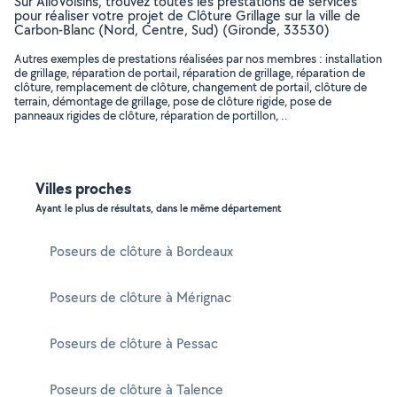
Sur AlloVoisins, trouvez toutes les prestations de services
pour réaliser votre projet de Clôture Grillage sur la ville de
Carbon-Blanc (Nord, Centre, Sud) (Gironde, 33530)
Autres exemples de prestations réalisées par nos membres : installation
de grillage, réparation de portail, réparation de grillage, réparation de
clôture, remplacement de clôture, changement de portail, clôture de
terrain, démontage de grillage, pose de clôture rigide, pose de
panneaux rigides de clôture, réparation de portillon, ..
Villes proches
Ayant le plus de résultats, dans le même département
Poseurs de clôture à Bordeaux
Poseurs de clôture à Mérignac
Poseurs de clôture à Pessac
Poseurs de clôture à Talence