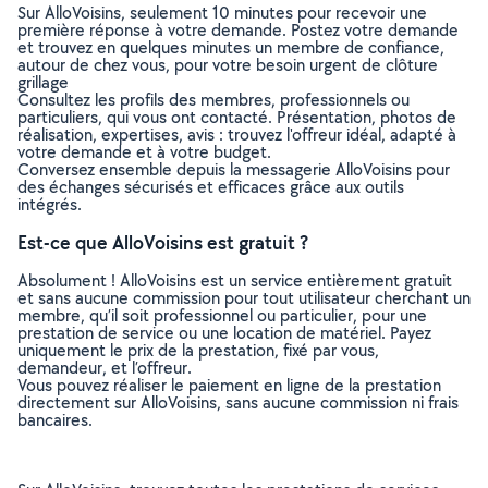
Sur AlloVoisins, seulement 10 minutes pour recevoir une
première réponse à votre demande. Postez votre demande
et trouvez en quelques minutes un membre de confiance,
autour de chez vous, pour votre besoin urgent de clôture
grillage
Consultez les profils des membres, professionnels ou
particuliers, qui vous ont contacté. Présentation, photos de
réalisation, expertises, avis : trouvez l'offreur idéal, adapté à
votre demande et à votre budget.
Conversez ensemble depuis la messagerie AlloVoisins pour
des échanges sécurisés et efficaces grâce aux outils
intégrés.
Est-ce que AlloVoisins est gratuit ?
Absolument ! AlloVoisins est un service entièrement gratuit
et sans aucune commission pour tout utilisateur cherchant un
membre, qu’il soit professionnel ou particulier, pour une
prestation de service ou une location de matériel. Payez
uniquement le prix de la prestation, fixé par vous,
demandeur, et l’offreur.
Vous pouvez réaliser le paiement en ligne de la prestation
directement sur AlloVoisins, sans aucune commission ni frais
bancaires.