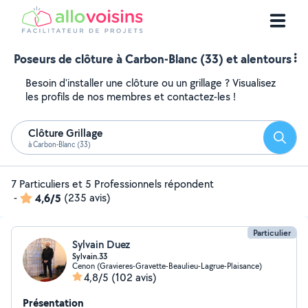
Poseurs de clôture à Carbon-Blanc (33) et alentours
Besoin d'installer une clôture ou un grillage ? Visualisez
les profils de nos membres et contactez-les !
Clôture Grillage
Reche
à Carbon-Blanc (33)
7 Particuliers et 5 Professionnels répondent
-
4,6/5
(235 avis)
Particulier
Sylvain Duez
Sylvain.33
Cenon (Gravieres-Gravette-Beaulieu-Lagrue-Plaisance)
4,8/5
(102 avis)
Présentation