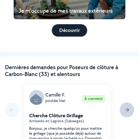
Je m'occupe de mes travaux extérieurs
Découvrir
Dernières demandes pour Poseurs de clôture à
Carbon-Blanc (33) et alentours
Camille F.
À convenir
postée hier
Cherche Clôture Grillage
Ambarès-et-Lagrave (Sabaeges)
Bonjour, je cherche quelqu'un pour mettre
le grillage (que je possède déjà) autour de
mon enclos à poule (acheté sur Zoomalia).