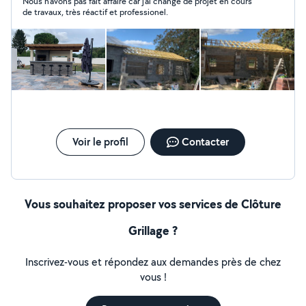
Nous n’avons pas fait affaire car j’ai changé de projet en cours
de travaux, très réactif et professionel.
Voir le profil
Contacter
Vous souhaitez proposer vos services de Clôture
Grillage ?
Inscrivez-vous et répondez aux demandes près de chez
vous !