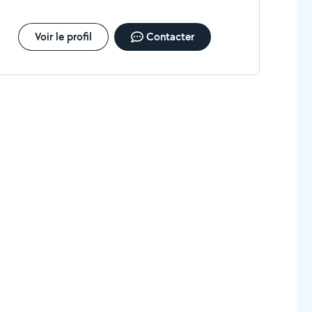
Voir le profil
Contacter