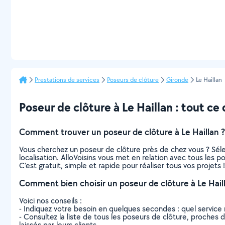
Prestations de services
Poseurs de clôture
Gironde
Le Haillan
Poseur de clôture à Le Haillan : tout ce q
Comment trouver un poseur de clôture à Le Haillan ?
Vous cherchez un poseur de clôture près de chez vous ? Sél
localisation. AlloVoisins vous met en relation avec tous les 
C’est gratuit, simple et rapide pour réaliser tous vos projets !
Comment bien choisir un poseur de clôture à Le Hail
Voici nos conseils :
- Indiquez votre besoin en quelques secondes : quel service 
- Consultez la liste de tous les poseurs de clôture, proches de
laissés par leurs clients.