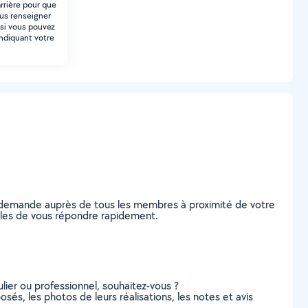
arrière pour que
ous renseigner
 si vous pouvez
indiquant votre
e demande auprès de tous les membres à proximité de votre
pables de vous répondre rapidement.
lier ou professionnel, souhaitez-vous ?
posés, les photos de leurs réalisations, les notes et avis