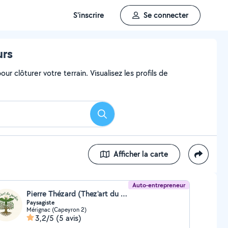
S'inscrire
Se connecter
urs
ur clôturer votre terrain. Visualisez les profils de
Rechercher
Afficher la carte
Auto-entrepreneur
Pierre Thézard (Thez'art du jardin)
Paysagiste
Mérignac (Capeyron 2)
3,2/5
(5 avis)