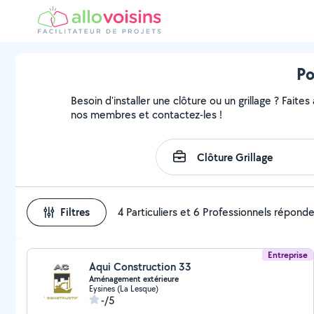
Po
Besoin d'installer une clôture ou un grillage ? Faites
nos membres et contactez-les !
Filtres
4 Particuliers et 6 Professionnels répond
Entreprise
Aqui Construction 33
Aménagement extérieure
Eysines (La Lesque)
-/5