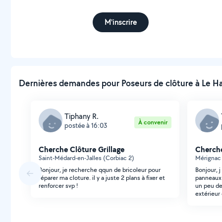
M'inscrire
Dernières demandes pour Poseurs de clôture à Le Hai
Tiphany R.
À convenir
postée à 16:03
Cherche Clôture Grillage
Cherche
Saint-Médard-en-Jalles (Corbiac 2)
Mérignac
Bonjour, je recherche qqun de bricoleur pour
Bonjour, j
réparer ma cloture. il y a juste 2 plans à fixer et
panneaux c
renforcer svp !
un peu de
extérieur