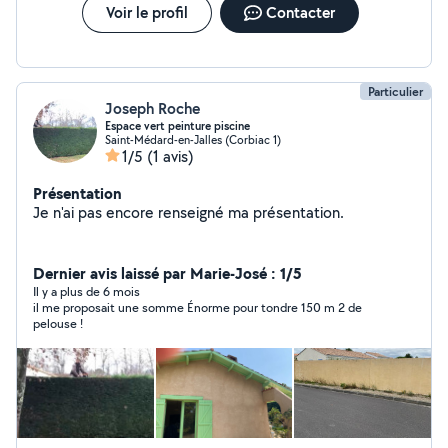
Voir le profil
Contacter
Particulier
Joseph Roche
Espace vert peinture piscine
Saint-Médard-en-Jalles (Corbiac 1)
1/5
(1 avis)
Présentation
Je n'ai pas encore renseigné ma présentation.
Dernier avis laissé par Marie-José : 1/5
Il y a plus de 6 mois
il me proposait une somme Énorme pour tondre 150 m 2 de
pelouse !