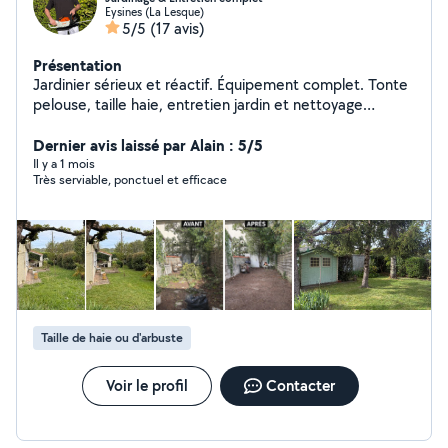
Eysines (La Lesque)
5/5
(17 avis)
Présentation
Jardinier sérieux et réactif. Équipement complet. Tonte
pelouse, taille haie, entretien jardin et nettoyage
extérieur terrasse karcher. Évacuation déchets verts.
Disponible également le week end.
Dernier avis laissé par Alain : 5/5
Il y a 1 mois
Très serviable, ponctuel et efficace
Taille de haie ou d'arbuste
Voir le profil
Contacter