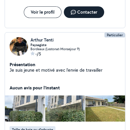
Voir le profil
Contacter
Particulier
Arthur Tenti
Paysagiste
Bordeaux (Lestonat-Monsejour 9)
-/5
Présentation
Je suis jeune et motivé avec l'envie de travailler
Aucun avis pour l'instant
Taille de haie ou d'arbuste