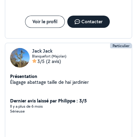
Voir le profil
Contacter
Particulier
Jack Jack
Blanquefort (Majolan)
3/5
(2 avis)
Présentation
Élagage abattage taille de haï jardinier
Dernier avis laissé par Philippe : 3/5
Il y a plus de 6 mois
Sérieuse