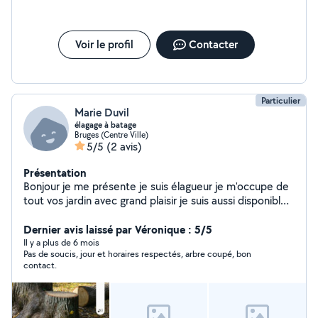
Voir le profil
Contacter
Particulier
Marie Duvil
élagage à batage
Bruges (Centre Ville)
5/5
(2 avis)
Présentation
Bonjour je me présente je suis élagueur je m'occupe de
tout vos jardin avec grand plaisir je suis aussi disponible
pour autres travaux avec plaisir merci beaucoup pour
Dernier avis laissé par Véronique : 5/5
votre confiance
Il y a plus de 6 mois
Pas de soucis, jour et horaires respectés, arbre coupé, bon
contact.