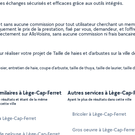
s échanges sécurisés et efficaces grâce aux outils intégrés.
et sans aucune commission pour tout utilisateur cherchant un membre
uement le prix de la prestation, fixé par vous, demandeur, et l’offr
rectement sur AlloVoisins, sans aucune commission ni frais bancaire
ur réaliser votre projet de Taille de haies et d'arbustes sur la vil
, entretien de haie, coupe d'arbuste, taille de thuya, taille de laurier, taille d
imilaires à Lège-Cap-Ferret
Autres services à Lège-Cap-
e résultats et étant de la même
Ayant le plus de résultats dans cette ville
cette ville
Bricoler à Lège-Cap-Ferret
 à Lège-Cap-Ferret
Gros oeuvre à Lège-Cap-Ferre
de pelouse à Lège-Cap-Ferret