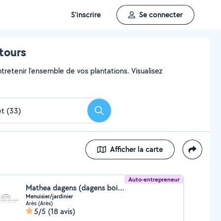
S'inscrire
Se connecter
ntours
ntretenir l'ensemble de vos plantations. Visualisez
Rechercher
Afficher la carte
Auto-entrepreneur
Mathea dagens (dagens bois service)
Menuisier/jardinier
Arès (Arès)
5/5
(18 avis)