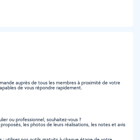
 demande auprès de tous les membres à proximité de votre
t, capables de vous répondre rapidement.
lier ou professionnel, souhaitez-vous ?
s proposés, les photos de leurs réalisations, les notes et avis
s : utilisez nos outils gratuits à chaque étape de votre