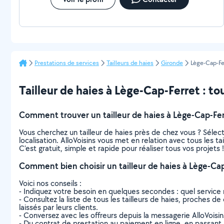
Prestations de services
Tailleurs de haies
Gironde
Lège-Cap-Fe
Tailleur de haies à Lège-Cap-Ferret : tou
Comment trouver un tailleur de haies à Lège-Cap-Fer
Vous cherchez un tailleur de haies près de chez vous ? Séle
localisation. AlloVoisins vous met en relation avec tous les 
C’est gratuit, simple et rapide pour réaliser tous vos projets !
Comment bien choisir un tailleur de haies à Lège-Cap
Voici nos conseils :
- Indiquez votre besoin en quelques secondes : quel service 
- Consultez la liste de tous les tailleurs de haies, proches de
laissés par leurs clients.
- Conversez avec les offreurs depuis la messagerie AlloVoisi
- Du contrat de prestation au paiement en ligne, en passant pa