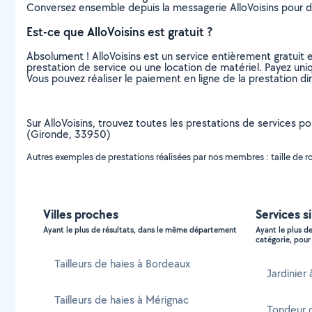
Conversez ensemble depuis la messagerie AlloVoisins pour de
Est-ce que AlloVoisins est gratuit ?
Absolument ! AlloVoisins est un service entièrement gratuit 
prestation de service ou une location de matériel. Payez uniq
Vous pouvez réaliser le paiement en ligne de la prestation di
Sur AlloVoisins, trouvez toutes les prestations de services po
(Gironde, 33950)
Autres exemples de prestations réalisées par nos membres : taille de rosier
Villes proches
Services s
Ayant le plus de résultats, dans le même département
Ayant le plus d
catégorie, pour 
Tailleurs de haies à Bordeaux
Jardinier
Tailleurs de haies à Mérignac
Tondeur 