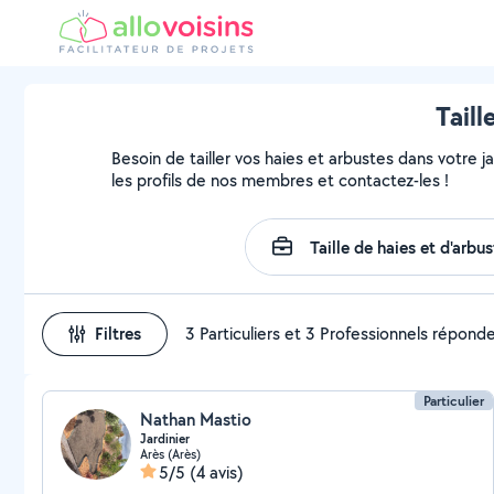
Taill
Besoin de tailler vos haies et arbustes dans votre j
les profils de nos membres et contactez-les !
Filtres
3 Particuliers et 3 Professionnels répond
Particulier
Nathan Mastio
Jardinier
Arès (Arès)
5/5
(4 avis)