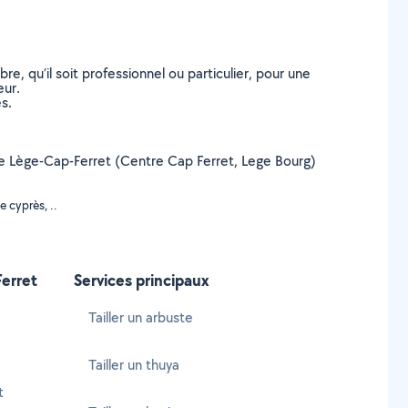
, qu’il soit professionnel ou particulier, pour une
eur.
s.
le de Lège-Cap-Ferret (Centre Cap Ferret, Lege Bourg)
e cyprès, ..
Ferret
Services principaux
Tailler un arbuste
Tailler un thuya
t