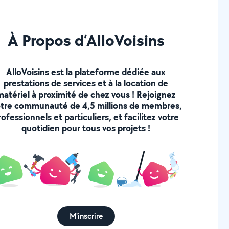
À Propos d’AlloVoisins
AlloVoisins est la plateforme dédiée aux
prestations de services et à la location de
matériel à proximité de chez vous ! Rejoignez
tre communauté de 4,5 millions de membres,
rofessionnels et particuliers, et facilitez votre
quotidien pour tous vos projets !
M'inscrire