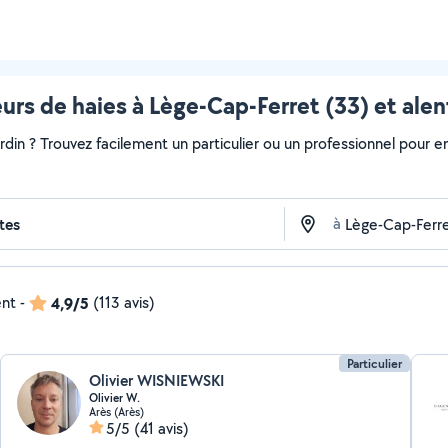
eurs de haies à Lège-Cap-Ferret (33) et ale
ardin ? Trouvez facilement un particulier ou un professionnel pour e
à
ent
-
4,9/5
(113 avis)
Particulier
Olivier WISNIEWSKI
Olivier W.
Arès (Arès)
5/5
(41 avis)