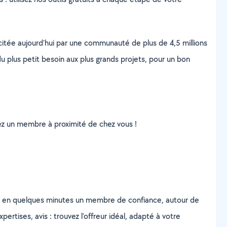
scitée aujourd’hui par une communauté de plus de 4,5 millions
u plus petit besoin aux plus grands projets, pour un bon
uvez un membre à proximité de chez vous !
z en quelques minutes un membre de confiance, autour de
ertises, avis : trouvez l'offreur idéal, adapté à votre