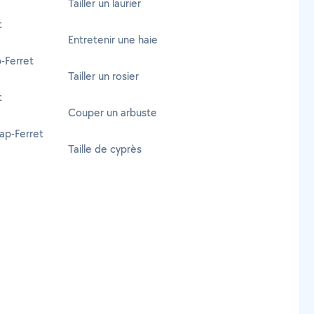
Tailler un laurier
t
Entretenir une haie
-Ferret
Tailler un rosier
t
Couper un arbuste
ap-Ferret
Taille de cyprès