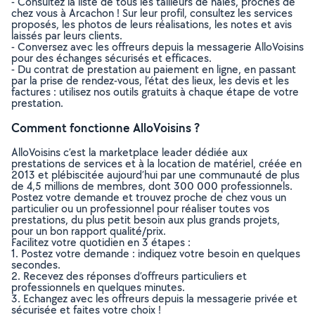
- Consultez la liste de tous les tailleurs de haies, proches de
chez vous à Arcachon ! Sur leur profil, consultez les services
proposés, les photos de leurs réalisations, les notes et avis
laissés par leurs clients.
- Conversez avec les offreurs depuis la messagerie AlloVoisins
pour des échanges sécurisés et efficaces.
- Du contrat de prestation au paiement en ligne, en passant
par la prise de rendez-vous, l’état des lieux, les devis et les
factures : utilisez nos outils gratuits à chaque étape de votre
prestation.
Comment fonctionne AlloVoisins ?
AlloVoisins c’est la marketplace leader dédiée aux
prestations de services et à la location de matériel, créée en
2013 et plébiscitée aujourd’hui par une communauté de plus
de 4,5 millions de membres, dont 300 000 professionnels.
Postez votre demande et trouvez proche de chez vous un
particulier ou un professionnel pour réaliser toutes vos
prestations, du plus petit besoin aux plus grands projets,
pour un bon rapport qualité/prix.
Facilitez votre quotidien en 3 étapes :
1. Postez votre demande : indiquez votre besoin en quelques
secondes.
2. Recevez des réponses d’offreurs particuliers et
professionnels en quelques minutes.
3. Echangez avec les offreurs depuis la messagerie privée et
sécurisée et faites votre choix !