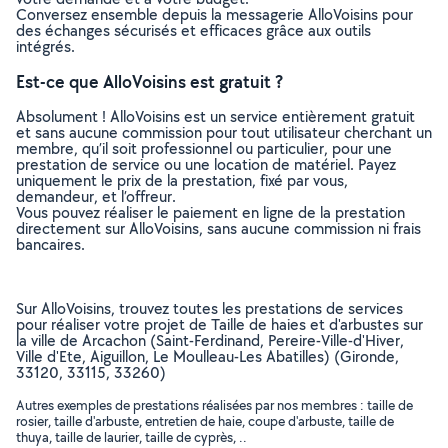
Conversez ensemble depuis la messagerie AlloVoisins pour
des échanges sécurisés et efficaces grâce aux outils
intégrés.
Est-ce que AlloVoisins est gratuit ?
Absolument ! AlloVoisins est un service entièrement gratuit
et sans aucune commission pour tout utilisateur cherchant un
membre, qu’il soit professionnel ou particulier, pour une
prestation de service ou une location de matériel. Payez
uniquement le prix de la prestation, fixé par vous,
demandeur, et l’offreur.
Vous pouvez réaliser le paiement en ligne de la prestation
directement sur AlloVoisins, sans aucune commission ni frais
bancaires.
Sur AlloVoisins, trouvez toutes les prestations de services
pour réaliser votre projet de Taille de haies et d'arbustes sur
la ville de Arcachon (Saint-Ferdinand, Pereire-Ville-d'Hiver,
Ville d'Ete, Aiguillon, Le Moulleau-Les Abatilles) (Gironde,
33120, 33115, 33260)
Autres exemples de prestations réalisées par nos membres : taille de
rosier, taille d'arbuste, entretien de haie, coupe d'arbuste, taille de
thuya, taille de laurier, taille de cyprès, ..