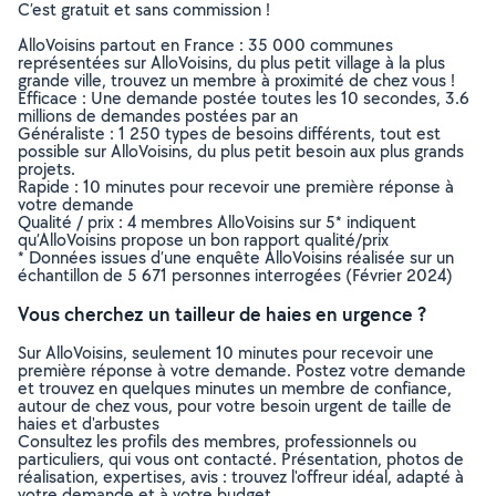
C’est gratuit et sans commission !
AlloVoisins partout en France : 35 000 communes
représentées sur AlloVoisins, du plus petit village à la plus
grande ville, trouvez un membre à proximité de chez vous !
Efficace : Une demande postée toutes les 10 secondes, 3.6
millions de demandes postées par an
Généraliste : 1 250 types de besoins différents, tout est
possible sur AlloVoisins, du plus petit besoin aux plus grands
projets.
Rapide : 10 minutes pour recevoir une première réponse à
votre demande
Qualité / prix : 4 membres AlloVoisins sur 5* indiquent
qu’AlloVoisins propose un bon rapport qualité/prix
* Données issues d’une enquête AlloVoisins réalisée sur un
échantillon de 5 671 personnes interrogées (Février 2024)
Vous cherchez un tailleur de haies en urgence ?
Sur AlloVoisins, seulement 10 minutes pour recevoir une
première réponse à votre demande. Postez votre demande
et trouvez en quelques minutes un membre de confiance,
autour de chez vous, pour votre besoin urgent de taille de
haies et d'arbustes
Consultez les profils des membres, professionnels ou
particuliers, qui vous ont contacté. Présentation, photos de
réalisation, expertises, avis : trouvez l'offreur idéal, adapté à
votre demande et à votre budget.