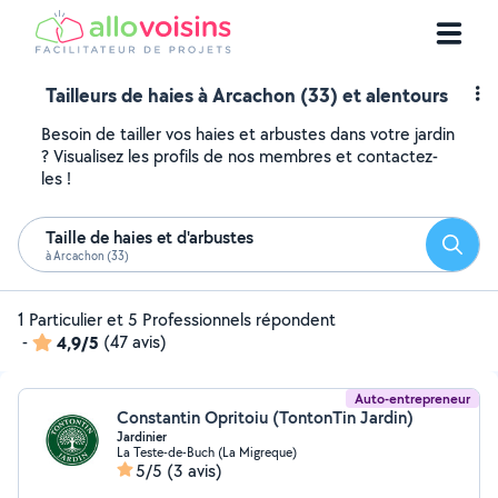
Tailleurs de haies à Arcachon (33) et alentours
Besoin de tailler vos haies et arbustes dans votre jardin
? Visualisez les profils de nos membres et contactez-
les !
Taille de haies et d'arbustes
Reche
à Arcachon (33)
1 Particulier et 5 Professionnels répondent
-
4,9/5
(47 avis)
Auto-entrepreneur
Constantin Opritoiu (TontonTin Jardin)
Jardinier
La Teste-de-Buch (La Migreque)
5/5
(3 avis)