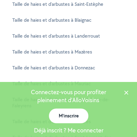
Taille de haies et d'arbustes à Saint-Estèphe
Taille de haies et d'arbustes à Blaignac
Taille de haies et d'arbustes à Landerrouat
Taille de haies et d'arbustes à Mazères
Taille de haies et d'arbustes à Donnezac
Taille de haies et d'arbustes à Mauriac
Connectez-vous pour profiter
pleinement d'AlloVoisins
Taille de haies et d'arbustes à Saint-Sulpice-de-
Faleyrens
M'inscrire
Taille de haies et d'arbustes à Martres
Déjà inscrit ? Me connecter