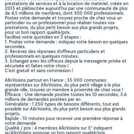
prestations de services et à la location de matériel, créée en
2013 et plébiscitée aujourd’hui par une communauté de plus
de 4,5 millions de membres, dont 300 000 professionnels.
Postez votre demande et trouvez proche de chez vous un
particulier ou un professionnel pour réaliser toutes vos
prestations, du plus petit besoin aux plus grands projets,
pour un bon rapport qualité/prix.
Facilitez votre quotidien en 3 étapes :
1. Postez votre demande : indiquez votre besoin en quelques
secondes.
2. Recevez des réponses d’offreurs particuliers et
professionnels en quelques minutes.
3. Echangez avec les offreurs depuis la messagerie privée et
sécurisée et faites votre choix !
C’est gratuit et sans commission !
AlloVoisins partout en France : 35 000 communes
représentées sur AlloVoisins, du plus petit village à la plus
grande ville, trouvez un membre à proximité de chez vous !
Efficace : Une demande postée toutes les 10 secondes, 3.6
millions de demandes postées par an
Généraliste : 1 250 types de besoins différents, tout est
possible sur AlloVoisins, du plus petit besoin aux plus grands
projets.
Rapide : 10 minutes pour recevoir une première réponse à
votre demande
Qualité / prix : 4 membres AlloVoisins sur 5* indiquent
qu’AlloVoisins propose un bon rapport qualité/prix