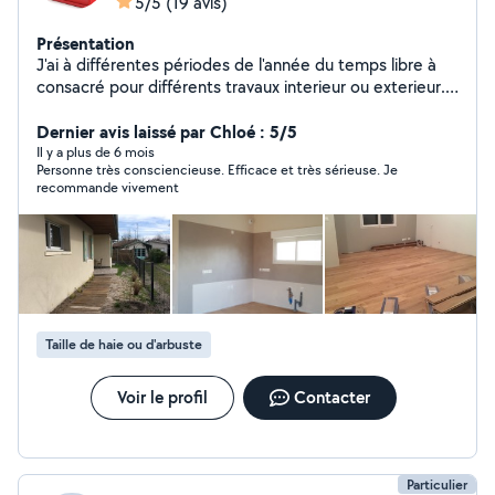
5/5
(19 avis)
Présentation
J'ai à différentes périodes de l'année du temps libre à
consacré pour différents travaux interieur ou exterieur.
Parquet, placo, terrasse,bardage bois, jardin
Dernier avis laissé par Chloé : 5/5
Il y a plus de 6 mois
Personne très consciencieuse. Efficace et très sérieuse. Je
recommande vivement
Taille de haie ou d'arbuste
Voir le profil
Contacter
Particulier