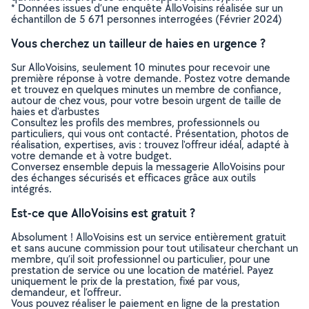
* Données issues d’une enquête AlloVoisins réalisée sur un
échantillon de 5 671 personnes interrogées (Février 2024)
Vous cherchez un tailleur de haies en urgence ?
Sur AlloVoisins, seulement 10 minutes pour recevoir une
première réponse à votre demande. Postez votre demande
et trouvez en quelques minutes un membre de confiance,
autour de chez vous, pour votre besoin urgent de taille de
haies et d'arbustes
Consultez les profils des membres, professionnels ou
particuliers, qui vous ont contacté. Présentation, photos de
réalisation, expertises, avis : trouvez l'offreur idéal, adapté à
votre demande et à votre budget.
Conversez ensemble depuis la messagerie AlloVoisins pour
des échanges sécurisés et efficaces grâce aux outils
intégrés.
Est-ce que AlloVoisins est gratuit ?
Absolument ! AlloVoisins est un service entièrement gratuit
et sans aucune commission pour tout utilisateur cherchant un
membre, qu’il soit professionnel ou particulier, pour une
prestation de service ou une location de matériel. Payez
uniquement le prix de la prestation, fixé par vous,
demandeur, et l’offreur.
Vous pouvez réaliser le paiement en ligne de la prestation