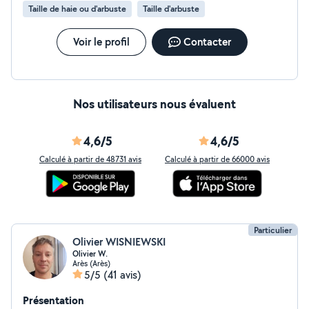
Taille de haie ou d'arbuste
Taille d'arbuste
Voir le profil
Contacter
Nos utilisateurs nous évaluent
4,6/5
4,6/5
Calculé à partir de 48731 avis
Calculé à partir de 66000 avis
Particulier
Olivier WISNIEWSKI
Olivier W.
Arès (Arès)
5/5
(41 avis)
Présentation