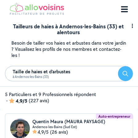
Tailleurs de haies à Andernos-les-Bains (33) et
alentours
Besoin de tailler vos haies et arbustes dans votre jardin
? Visualisez les profils de nos membres et contactez-
les !
Taille de haies et d'arbustes
Reche
à Andernos-les-Bains (33)
5 Particuliers et 9 Professionnels répondent
-
4,9/5
(227 avis)
Auto-entrepreneur
Quentin Maura (MAURA PAYSAGE)
Andernos-les-Bains (Sud Est)
4,9/5
(26 avis)