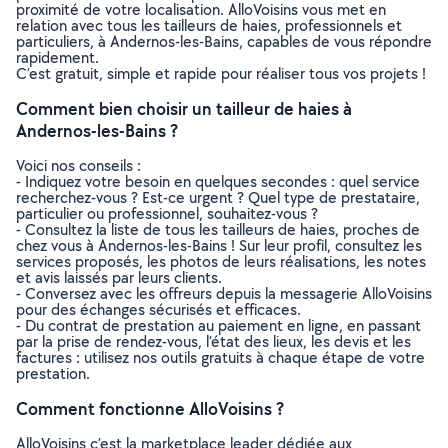
proximité de votre localisation. AlloVoisins vous met en
relation avec tous les tailleurs de haies, professionnels et
particuliers, à Andernos-les-Bains, capables de vous répondre
rapidement.
C’est gratuit, simple et rapide pour réaliser tous vos projets !
Comment bien choisir un tailleur de haies à
Andernos-les-Bains ?
Voici nos conseils :
- Indiquez votre besoin en quelques secondes : quel service
recherchez-vous ? Est-ce urgent ? Quel type de prestataire,
particulier ou professionnel, souhaitez-vous ?
- Consultez la liste de tous les tailleurs de haies, proches de
chez vous à Andernos-les-Bains ! Sur leur profil, consultez les
services proposés, les photos de leurs réalisations, les notes
et avis laissés par leurs clients.
- Conversez avec les offreurs depuis la messagerie AlloVoisins
pour des échanges sécurisés et efficaces.
- Du contrat de prestation au paiement en ligne, en passant
par la prise de rendez-vous, l’état des lieux, les devis et les
factures : utilisez nos outils gratuits à chaque étape de votre
prestation.
Comment fonctionne AlloVoisins ?
AlloVoisins c’est la marketplace leader dédiée aux