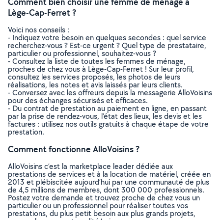
Comment bien choisir une femme de ménage à
Lège-Cap-Ferret ?
Voici nos conseils :
- Indiquez votre besoin en quelques secondes : quel service
recherchez-vous ? Est-ce urgent ? Quel type de prestataire,
particulier ou professionnel, souhaitez-vous ?
- Consultez la liste de toutes les femmes de ménage,
proches de chez vous à Lège-Cap-Ferret ! Sur leur profil,
consultez les services proposés, les photos de leurs
réalisations, les notes et avis laissés par leurs clients.
- Conversez avec les offreurs depuis la messagerie AlloVoisins
pour des échanges sécurisés et efficaces.
- Du contrat de prestation au paiement en ligne, en passant
par la prise de rendez-vous, l’état des lieux, les devis et les
factures : utilisez nos outils gratuits à chaque étape de votre
prestation.
Comment fonctionne AlloVoisins ?
AlloVoisins c’est la marketplace leader dédiée aux
prestations de services et à la location de matériel, créée en
2013 et plébiscitée aujourd’hui par une communauté de plus
de 4,5 millions de membres, dont 300 000 professionnels.
Postez votre demande et trouvez proche de chez vous un
particulier ou un professionnel pour réaliser toutes vos
prestations, du plus petit besoin aux plus grands projets,