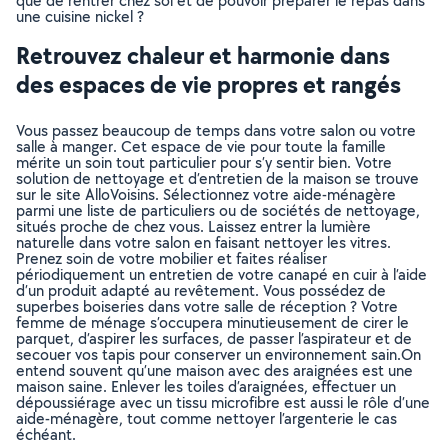
que de rentrer chez soi et de pouvoir préparer le repas dans
une cuisine nickel ?
Retrouvez chaleur et harmonie dans
des espaces de vie propres et rangés
Vous passez beaucoup de temps dans votre salon ou votre
salle à manger. Cet espace de vie pour toute la famille
mérite un soin tout particulier pour s’y sentir bien. Votre
solution de nettoyage et d’entretien de la maison se trouve
sur le site AlloVoisins. Sélectionnez votre aide-ménagère
parmi une liste de particuliers ou de sociétés de nettoyage,
situés proche de chez vous. Laissez entrer la lumière
naturelle dans votre salon en faisant nettoyer les vitres.
Prenez soin de votre mobilier et faites réaliser
périodiquement un entretien de votre canapé en cuir à l’aide
d’un produit adapté au revêtement. Vous possédez de
superbes boiseries dans votre salle de réception ? Votre
femme de ménage s’occupera minutieusement de cirer le
parquet, d’aspirer les surfaces, de passer l’aspirateur et de
secouer vos tapis pour conserver un environnement sain.On
entend souvent qu’une maison avec des araignées est une
maison saine. Enlever les toiles d’araignées, effectuer un
dépoussiérage avec un tissu microfibre est aussi le rôle d’une
aide-ménagère, tout comme nettoyer l’argenterie le cas
échéant.