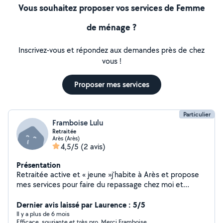
Vous souhaitez proposer vos services de Femme
de ménage ?
Inscrivez-vous et répondez aux demandes près de chez
vous !
Proposer mes services
Particulier
Framboise Lulu
Retraitée
Arès (Arès)
4,5/5
(2 avis)
Présentation
Retraitée active et « jeune »j'habite à Arès et propose
mes services pour faire du repassage chez moi et
pourquoi pas vous aider à faire vos courses.
Dernier avis laissé par Laurence : 5/5
Il y a plus de 6 mois
Efficace, souriante et très pro. Merci Framboise