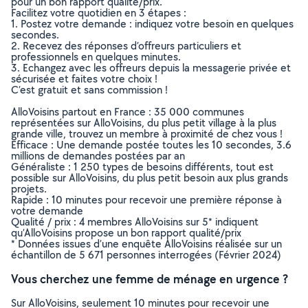
pour un bon rapport qualité/prix.
Facilitez votre quotidien en 3 étapes :
1. Postez votre demande : indiquez votre besoin en quelques
secondes.
2. Recevez des réponses d’offreurs particuliers et
professionnels en quelques minutes.
3. Echangez avec les offreurs depuis la messagerie privée et
sécurisée et faites votre choix !
C’est gratuit et sans commission !
AlloVoisins partout en France : 35 000 communes
représentées sur AlloVoisins, du plus petit village à la plus
grande ville, trouvez un membre à proximité de chez vous !
Efficace : Une demande postée toutes les 10 secondes, 3.6
millions de demandes postées par an
Généraliste : 1 250 types de besoins différents, tout est
possible sur AlloVoisins, du plus petit besoin aux plus grands
projets.
Rapide : 10 minutes pour recevoir une première réponse à
votre demande
Qualité / prix : 4 membres AlloVoisins sur 5* indiquent
qu’AlloVoisins propose un bon rapport qualité/prix
* Données issues d’une enquête AlloVoisins réalisée sur un
échantillon de 5 671 personnes interrogées (Février 2024)
Vous cherchez une femme de ménage en urgence ?
Sur AlloVoisins, seulement 10 minutes pour recevoir une