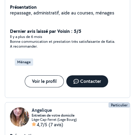
Présentation
repassage, administratif, aide au courses, ménages
Dernier avis laissé par Voisin : 5/5
Il y a plus de 6 mois
Bonne communication et prestation très satisfaisante de Katia.
A recommander.
Ménage
Voir le profil
Contacter
Particulier
Angelique
Entretien de votre domicile
Lège-Cap-Ferret (Lege Bourg)
4,7/5
(7 avis)