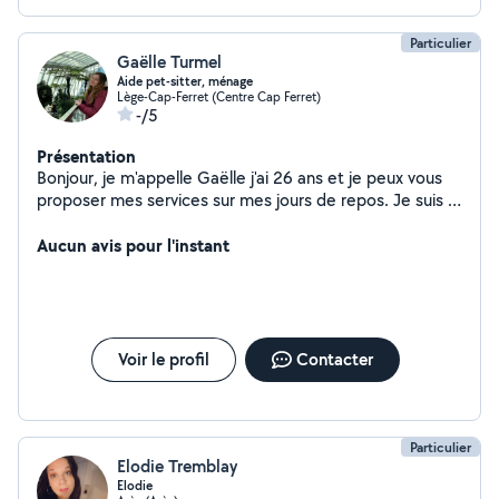
Particulier
Gaëlle Turmel
Aide pet-sitter, ménage
Lège-Cap-Ferret (Centre Cap Ferret)
-/5
Présentation
Bonjour, je m'appelle Gaëlle j'ai 26 ans et je peux vous
proposer mes services sur mes jours de repos. Je suis à
petit piquey.
Aucun avis pour l'instant
Voir le profil
Contacter
Particulier
Elodie Tremblay
Elodie