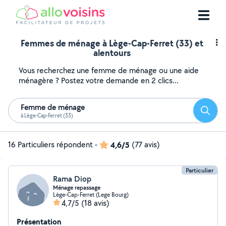
Femmes de ménage à Lège-Cap-Ferret (33) et
alentours
Vous recherchez une femme de ménage ou une aide
ménagère ? Postez votre demande en 2 clics...
Femme de ménage
Reche
à Lège-Cap-Ferret (33)
16 Particuliers répondent
-
4,6/5
(77 avis)
Particulier
Rama Diop
Ménage repassage
Lège-Cap-Ferret (Lege Bourg)
4,7/5
(18 avis)
Présentation