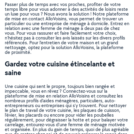
Passer plus de temps avec vos proches, profiter de votre
temps libre pour vous adonner à des activités de loisirs reste
un luxe pour vous ? Nous avons la solution ! Notre plateforme
de mise en contact AlloVoisins, vous permet de trouver un
particulier ou une entreprise de ménage à domicile. Entrez en
relation avec une femme de ménage à deux pas de chez
vous. Pour vous rassurer et faire facilement votre choix,
n’hésitez pas à consulter les avis laissés sur les divers profils
référencés. Pour l’entretien de votre maison et un grand
nettoyage, optez pour la solution AlloVoisins, la plateforme
de proximité.
Gardez votre cuisine étincelante et
saine
Une cuisine qui sent le propre, toujours bien rangée et
impeccable, vous en rêvez ? Connectez-vous sur la
plateforme de mise en relation AlloVoisins et consultez les
nombreux profils d’aides ménagères, particuliers, auto-
entrepreneurs ou entreprises qui s’y trouvent. Pour nettoyer
le plan de travail de votre cuisine, les plaques de cuisson,
l’évier, les placards ou encore pour vider les poubelles
régulièrement, pour dégraisser la hotte et pour balayer votre
carrelage, entourez-vous d’une femme de ménage motivée
et organisée. En plus du gain de temps, quoi de plus agréable