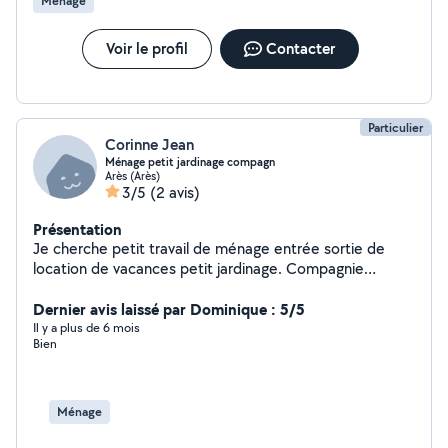
Ménage
Voir le profil
Contacter
Particulier
Corinne Jean
Ménage petit jardinage compagn
Arès (Arès)
3/5
(2 avis)
Présentation
Je cherche petit travail de ménage entrée sortie de
location de vacances petit jardinage. Compagnie
personne âgée.
Dernier avis laissé par Dominique : 5/5
Il y a plus de 6 mois
Bien
Ménage