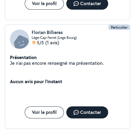
Voir le profil
Contacter
Particulier
Florian Billieres
Lège-Cap-Ferret (Lege Bourg)
5/5
(1 avis)
Présentation
Je n'ai pas encore renseigné ma présentation.
Aucun avis pour l'instant
Voir le profil
Contacter