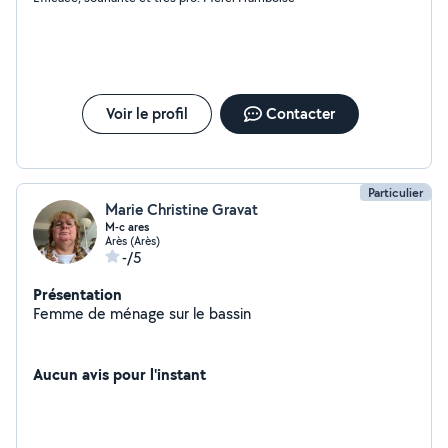
Voir le profil
Contacter
Particulier
Marie Christine Gravat
M-c ares
Arès (Arès)
-/5
Présentation
Femme de ménage sur le bassin
Aucun avis pour l'instant