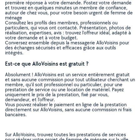
première réponse à votre demande. Postez votre demande
et trouvez en quelques minutes un membre de confiance,
autour de chez vous, pour votre besoin urgent de femme de
ménage
Consultez les profils des membres, professionnels ou
particuliers, qui vous ont contacté. Présentation, photos de
réalisation, expertises, avis : trouvez l'offreur idéal, adapté à
votre demande et à votre budget.
Conversez ensemble depuis la messagerie AlloVoisins pour
des échanges sécurisés et efficaces grâce aux outils
intégrés.
Est-ce que AlloVoisins est gratuit ?
Absolument ! AlloVoisins est un service entièrement gratuit
et sans aucune commission pour tout utilisateur cherchant un
membre, qu’il soit professionnel ou particulier, pour une
prestation de service ou une location de matériel. Payez
uniquement le prix de la prestation, fixé par vous,
demandeur, et l’offreur.
Vous pouvez réaliser le paiement en ligne de la prestation
directement sur AlloVoisins, sans aucune commission ni frais
bancaires.
Sur AlloVoisins, trouvez toutes les prestations de services
pour réaliser votre projet de Femme de ménage sur la ville