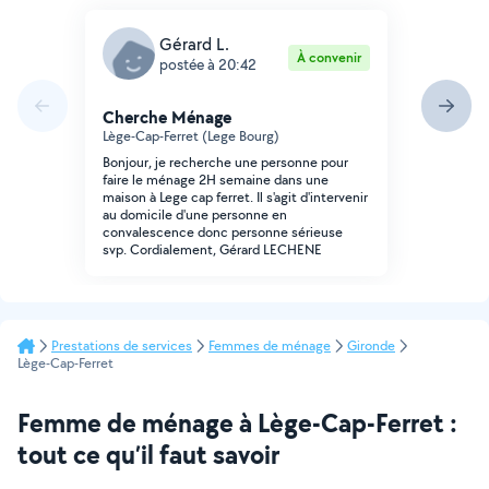
Gérard L.
À convenir
postée à 20:42
Cherche Ménage
Lège-Cap-Ferret (Lege Bourg)
Bonjour, je recherche une personne pour
faire le ménage 2H semaine dans une
maison à Lege cap ferret. Il s'agit d'intervenir
au domicile d'une personne en
convalescence donc personne sérieuse
svp. Cordialement, Gérard LECHENE
Prestations de services
Femmes de ménage
Gironde
Lège-Cap-Ferret
Femme de ménage à Lège-Cap-Ferret :
tout ce qu’il faut savoir