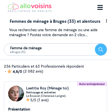
Femmes de ménage à Bruges (33) et alentours
Vous recherchez une femme de ménage ou une aide
ménagère ? Postez votre demande en 2 clics...
Femme de ménage
Reche
à Bruges (33)
236 Particuliers et 63 Professionnels répondent
-
4,6/5
(2 082 avis)
Auto-entrepreneur
Laetitia Roy (Ménage toi)
Nettoyage et entretien
Le Bouscat (Cheneraie-Lavigne)
5/5
(1 avis)
Présentation