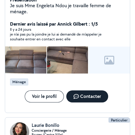
Je suis Mme Engeleta Ndou je travaille femme de
ménage.
Dernier avis laissé par Annick Gilbert : 1/5
Il y a 24 jours
je n'ai pas pu la joindre je lui ai demandé de m'appeler je
souhaite entrer en contact avec elle
Ménage
Voir le profil
Contacter
Particulier
Laurie Bonillo
Conciergerie / Ménage
Bruges (Centre Ville)