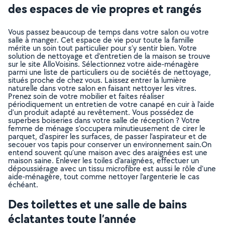
des espaces de vie propres et rangés
Vous passez beaucoup de temps dans votre salon ou votre
salle à manger. Cet espace de vie pour toute la famille
mérite un soin tout particulier pour s’y sentir bien. Votre
solution de nettoyage et d’entretien de la maison se trouve
sur le site AlloVoisins. Sélectionnez votre aide-ménagère
parmi une liste de particuliers ou de sociétés de nettoyage,
situés proche de chez vous. Laissez entrer la lumière
naturelle dans votre salon en faisant nettoyer les vitres.
Prenez soin de votre mobilier et faites réaliser
périodiquement un entretien de votre canapé en cuir à l’aide
d’un produit adapté au revêtement. Vous possédez de
superbes boiseries dans votre salle de réception ? Votre
femme de ménage s’occupera minutieusement de cirer le
parquet, d’aspirer les surfaces, de passer l’aspirateur et de
secouer vos tapis pour conserver un environnement sain.On
entend souvent qu’une maison avec des araignées est une
maison saine. Enlever les toiles d’araignées, effectuer un
dépoussiérage avec un tissu microfibre est aussi le rôle d’une
aide-ménagère, tout comme nettoyer l’argenterie le cas
échéant.
Des toilettes et une salle de bains
éclatantes toute l’année