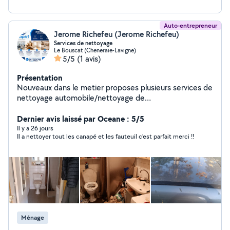
Auto-entrepreneur
Jerome Richefeu (Jerome Richefeu)
Services de nettoyage
Le Bouscat (Cheneraie-Lavigne)
5/5
(1 avis)
Présentation
Nouveaux dans le metier proposes plusieurs services de
nettoyage automobile/nettoyage de
locaux/appartement particuliers et professionnels
Dernier avis laissé par Oceane : 5/5
Il y a 26 jours
Il a nettoyer tout les canapé et les fauteuil c’est parfait merci !!
Ménage