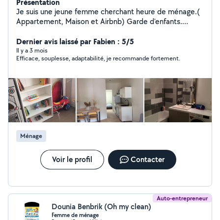
Présentation
Je suis une jeune femme cherchant heure de ménage.(
Appartement, Maison et Airbnb) Garde d'enfants.
Possibilité d'être régulière selon vos besoins Merci.
Dernier avis laissé par Fabien : 5/5
Il y a 3 mois
Efficace, souplesse, adaptabilité, je recommande fortement.
Ménage
Voir le profil
Contacter
Auto-entrepreneur
Dounia Benbrik (Oh my clean)
Femme de ménage