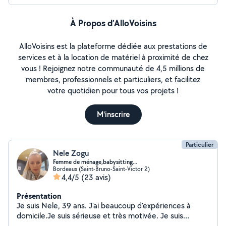
À Propos d’AlloVoisins
AlloVoisins est la plateforme dédiée aux prestations de
services et à la location de matériel à proximité de chez
vous ! Rejoignez notre communauté de 4,5 millions de
membres, professionnels et particuliers, et facilitez
votre quotidien pour tous vos projets !
M'inscrire
Particulier
Nele Zogu
Femme de ménage,babysitting...
Bordeaux (Saint-Bruno-Saint-Victor 2)
4,4/5
(23 avis)
Présentation
Je suis Nele, 39 ans. J'ai beaucoup d'expériences à
domicile.Je suis sérieuse et très motivée. Je suis
disponible pour des heures de ménage, babysitting,