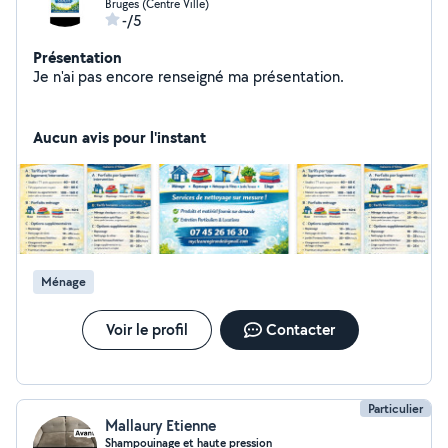
Bruges (Centre Ville)
-/5
Présentation
Je n'ai pas encore renseigné ma présentation.
Aucun avis pour l'instant
Ménage
Voir le profil
Contacter
Particulier
Mallaury Etienne
Shampouinage et haute pression