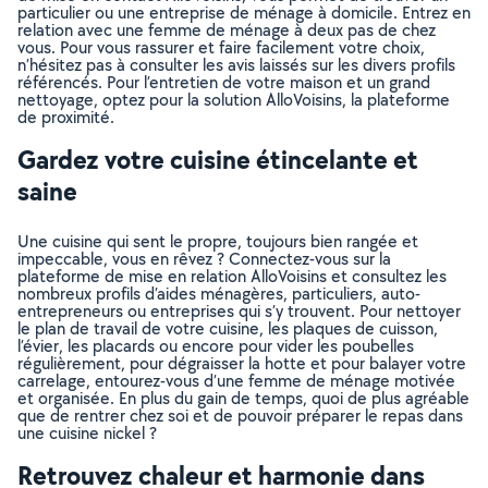
particulier ou une entreprise de ménage à domicile. Entrez en
relation avec une femme de ménage à deux pas de chez
vous. Pour vous rassurer et faire facilement votre choix,
n’hésitez pas à consulter les avis laissés sur les divers profils
référencés. Pour l’entretien de votre maison et un grand
nettoyage, optez pour la solution AlloVoisins, la plateforme
de proximité.
Gardez votre cuisine étincelante et
saine
Une cuisine qui sent le propre, toujours bien rangée et
impeccable, vous en rêvez ? Connectez-vous sur la
plateforme de mise en relation AlloVoisins et consultez les
nombreux profils d’aides ménagères, particuliers, auto-
entrepreneurs ou entreprises qui s’y trouvent. Pour nettoyer
le plan de travail de votre cuisine, les plaques de cuisson,
l’évier, les placards ou encore pour vider les poubelles
régulièrement, pour dégraisser la hotte et pour balayer votre
carrelage, entourez-vous d’une femme de ménage motivée
et organisée. En plus du gain de temps, quoi de plus agréable
que de rentrer chez soi et de pouvoir préparer le repas dans
une cuisine nickel ?
Retrouvez chaleur et harmonie dans