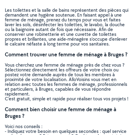
Les toilettes et la salle de bains représentent des pièces qui
demandent une hygiène soutenue. En faisant appel à une
femme de ménage, prenez du temps pour vous et faites
laver les sols, désinfecter les toilettes, le lavabo, la douche
ou la baignoire autant de fois que nécessaire. Afin de
conserver une robinetterie et une cuvette de toilettes
propres et brillantes, une aide-ménagère s’occupe d’enlever
le calcaire néfaste à long terme pour vos sanitaires.
Comment trouver une femme de ménage à Bruges ?
Vous cherchez une femme de ménage près de chez vous ?
Sélectionnez directement les offreurs de votre choix ou
postez votre demande auprès de tous les membres à
proximité de votre localisation. AlloVoisins vous met en
relation avec toutes les femmes de ménage, professionnels
et particuliers, à Bruges, capables de vous répondre
rapidement.
C’est gratuit, simple et rapide pour réaliser tous vos projets !
Comment bien choisir une femme de ménage à
Bruges ?
Voici nos conseils :
- Indiquez votre besoin en quelques secondes : quel service