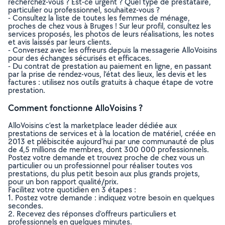
recherchez-vous ? Est-ce urgent ? Quel type de prestataire,
particulier ou professionnel, souhaitez-vous ?
- Consultez la liste de toutes les femmes de ménage,
proches de chez vous à Bruges ! Sur leur profil, consultez les
services proposés, les photos de leurs réalisations, les notes
et avis laissés par leurs clients.
- Conversez avec les offreurs depuis la messagerie AlloVoisins
pour des échanges sécurisés et efficaces.
- Du contrat de prestation au paiement en ligne, en passant
par la prise de rendez-vous, l’état des lieux, les devis et les
factures : utilisez nos outils gratuits à chaque étape de votre
prestation.
Comment fonctionne AlloVoisins ?
AlloVoisins c’est la marketplace leader dédiée aux
prestations de services et à la location de matériel, créée en
2013 et plébiscitée aujourd’hui par une communauté de plus
de 4,5 millions de membres, dont 300 000 professionnels.
Postez votre demande et trouvez proche de chez vous un
particulier ou un professionnel pour réaliser toutes vos
prestations, du plus petit besoin aux plus grands projets,
pour un bon rapport qualité/prix.
Facilitez votre quotidien en 3 étapes :
1. Postez votre demande : indiquez votre besoin en quelques
secondes.
2. Recevez des réponses d’offreurs particuliers et
professionnels en quelques minutes.