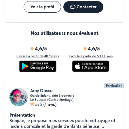
Voir le profil
Contacter
Nos utilisateurs nous évaluent
4,6/5
4,6/5
Calculé à partir de 48731 avis
Calculé à partir de 66000 avis
Particulier
Amy Dosso
Garde Enfant, aide à domicile
Le Bouscat (Centre-Ermitage)
5/5
(1 avis)
Présentation
Bonjour, je propose mes services pour le nettoyage et
l'aide à domicile et la garde d'enfants Sérieuse,