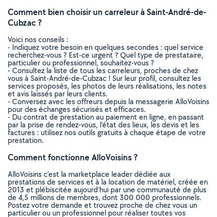
Comment bien choisir un carreleur à Saint-André-de-
Cubzac ?
Voici nos conseils :
- Indiquez votre besoin en quelques secondes : quel service
recherchez-vous ? Est-ce urgent ? Quel type de prestataire,
particulier ou professionnel, souhaitez-vous ?
- Consultez la liste de tous les carreleurs, proches de chez
vous à Saint-André-de-Cubzac ! Sur leur profil, consultez les
services proposés, les photos de leurs réalisations, les notes
et avis laissés par leurs clients.
- Conversez avec les offreurs depuis la messagerie AlloVoisins
pour des échanges sécurisés et efficaces.
- Du contrat de prestation au paiement en ligne, en passant
par la prise de rendez-vous, l’état des lieux, les devis et les
factures : utilisez nos outils gratuits à chaque étape de votre
prestation.
Comment fonctionne AlloVoisins ?
AlloVoisins c’est la marketplace leader dédiée aux
prestations de services et à la location de matériel, créée en
2013 et plébiscitée aujourd’hui par une communauté de plus
de 4,5 millions de membres, dont 300 000 professionnels.
Postez votre demande et trouvez proche de chez vous un
particulier ou un professionnel pour réaliser toutes vos