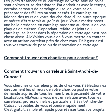
Les joints d’étanchéité du carrelage de votre salle de bains
sont abîmés et se détériorent. Par endroit et avec le temps,
certains carreaux de carrelage du sol de votre salon
présentent des fêlures ou sont cassés. Le carrelage en
faïence des murs de votre douche date d’une autre époque
et mérite d’être remis au goût du jour. Vous aimeriez poser
une belle crédence en carrelage moderne au-dessus de vos
plaques de cuisson. Cependant, refaire les joints du
carrelage, se lancer dans la réparation de carrelage n’est pas
chose aisée. AlloVoisins vous aide à vous mettre en contact
avec un artisan carreleur près de chez vous. Déléguez ainsi
tous vos travaux de pose ou de rénovation de carrelage.
Comment trouver des chantiers pour carreleur ?
Comment trouver un carreleur à Saint-André-de-
Cubzac ?
Vous cherchez un carreleur près de chez vous ? Sélectionnez
directement les offreurs de votre choix ou postez votre
demande auprès de tous les membres à proximité de votre
localisation. AlloVoisins vous met en relation avec tous les
carreleurs, professionnels et particuliers, à Saint-André-de-
Cubzac, capables de vous répondre rapidement.
C’est gratuit, simple et rapide pour réaliser tous vos projets !