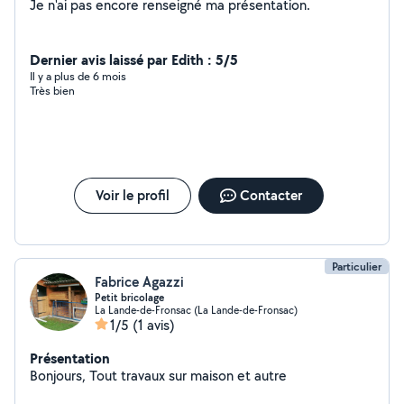
Je n'ai pas encore renseigné ma présentation.
Dernier avis laissé par Edith : 5/5
Il y a plus de 6 mois
Très bien
Voir le profil
Contacter
Particulier
Fabrice Agazzi
Petit bricolage
La Lande-de-Fronsac (La Lande-de-Fronsac)
1/5
(1 avis)
Présentation
Bonjours, Tout travaux sur maison et autre