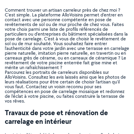
Comment trouver un artisan carreleur près de chez moi ?
C'est simple. La plateforme AlloVoisins permet d’entrer en
contact avec une personne compétente en pose de
revêtements de sol ou de mur proche de chez vous. Faites
votre choix parmi une liste de profils référencés de
particuliers ou d’entreprises du bâtiment spécialisées dans la
pose de carrelage. C’est à vous de choisir le revêtement de
sol ou de mur souhaité. Vous souhaitez faire entrer
l’authenticité dans votre jardin avec une terrasse en carrelage
pierre naturelle, imitation pierre naturelle, en travertin ou en
carreaux grès de cérame, ou en carreaux de céramique ? Le
revêtement de votre piscine enterrée fait grise mine et
mérite un rafraîchissement ?
Parcourez les portraits de carreleurs disponibles sur
AlloVoisins. Consultez les avis laissés ainsi que les photos de
leurs réalisations pour être certain de choisir l’artisan qu’il
vous faut. Contactez un voisin reconnu pour ses
compétences en pose de carrelage mosaïque et redonnez
de l’éclat à votre piscine, ou faites construire la terrasse de
vos rêves.
Travaux de pose et rénovation de
carrelage en intérieur