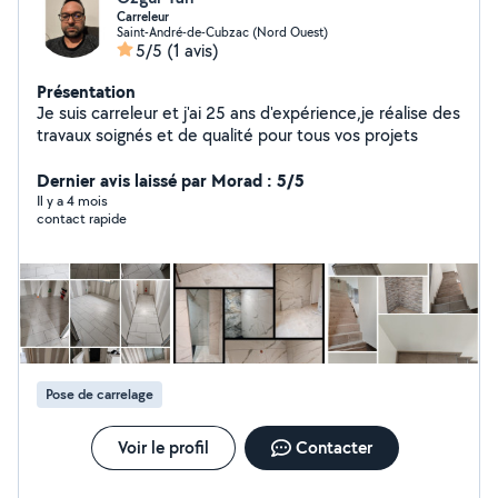
Carreleur
Saint-André-de-Cubzac (Nord Ouest)
5/5
(1 avis)
Présentation
Je suis carreleur et j'ai 25 ans d'expérience,je réalise des
travaux soignés et de qualité pour tous vos projets
Dernier avis laissé par Morad : 5/5
Il y a 4 mois
contact rapide
Pose de carrelage
Voir le profil
Contacter