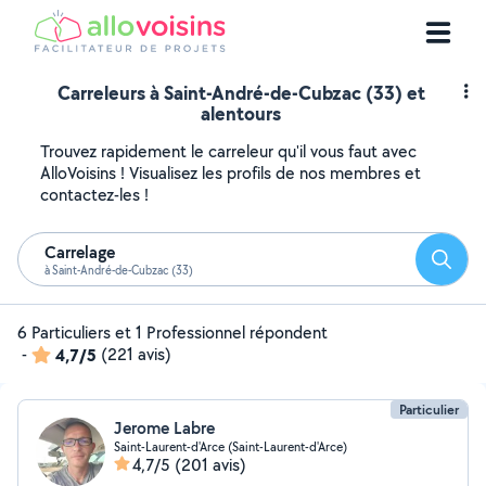
Carreleurs à Saint-André-de-Cubzac (33) et
alentours
Trouvez rapidement le carreleur qu'il vous faut avec
AlloVoisins ! Visualisez les profils de nos membres et
contactez-les !
Carrelage
Reche
à Saint-André-de-Cubzac (33)
6 Particuliers et 1 Professionnel répondent
-
4,7/5
(221 avis)
Particulier
Jerome Labre
Saint-Laurent-d'Arce (Saint-Laurent-d'Arce)
4,7/5
(201 avis)