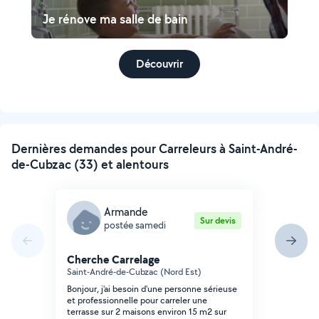
Je rénove ma salle de bain
Découvrir
Dernières demandes pour Carreleurs à Saint-André-
de-Cubzac (33) et alentours
Armande
Sur devis
postée samedi
Cherche Carrelage
Saint-André-de-Cubzac (Nord Est)
Bonjour, j'ai besoin d'une personne sérieuse
et professionnelle pour carreler une
terrasse sur 2 maisons environ 15 m2 sur