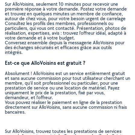
Sur AlloVoisins, seulement 10 minutes pour recevoir une
première réponse à votre demande. Postez votre demande
et trouvez en quelques minutes un membre de confiance,
autour de chez vous, pour votre besoin urgent de carrelage
Consultez les profils des membres, professionnels ou
particuliers, qui vous ont contacté. Présentation, photos de
réalisation, expertises, avis : trouvez l'offreur idéal, adapté à
votre demande et à votre budget.
Conversez ensemble depuis la messagerie AlloVoisins pour
des échanges sécurisés et efficaces grâce aux outils
intégrés.
Est-ce que AlloVoisins est gratuit ?
Absolument ! AlloVoisins est un service entièrement gratuit
et sans aucune commission pour tout utilisateur cherchant un
membre, qu’il soit professionnel ou particulier, pour une
prestation de service ou une location de matériel. Payez
uniquement le prix de la prestation, fixé par vous,
demandeur, et l’offreur.
Vous pouvez réaliser le paiement en ligne de la prestation
directement sur AlloVoisins, sans aucune commission ni frais
bancaires.
Sur AlloVoisins, trouvez toutes les prestations de services