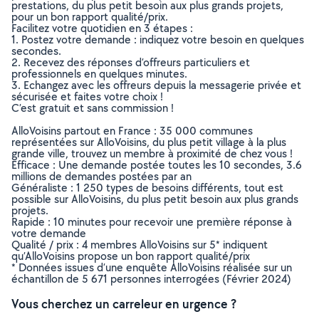
prestations, du plus petit besoin aux plus grands projets,
pour un bon rapport qualité/prix.
Facilitez votre quotidien en 3 étapes :
1. Postez votre demande : indiquez votre besoin en quelques
secondes.
2. Recevez des réponses d’offreurs particuliers et
professionnels en quelques minutes.
3. Echangez avec les offreurs depuis la messagerie privée et
sécurisée et faites votre choix !
C’est gratuit et sans commission !
AlloVoisins partout en France : 35 000 communes
représentées sur AlloVoisins, du plus petit village à la plus
grande ville, trouvez un membre à proximité de chez vous !
Efficace : Une demande postée toutes les 10 secondes, 3.6
millions de demandes postées par an
Généraliste : 1 250 types de besoins différents, tout est
possible sur AlloVoisins, du plus petit besoin aux plus grands
projets.
Rapide : 10 minutes pour recevoir une première réponse à
votre demande
Qualité / prix : 4 membres AlloVoisins sur 5* indiquent
qu’AlloVoisins propose un bon rapport qualité/prix
* Données issues d’une enquête AlloVoisins réalisée sur un
échantillon de 5 671 personnes interrogées (Février 2024)
Vous cherchez un carreleur en urgence ?