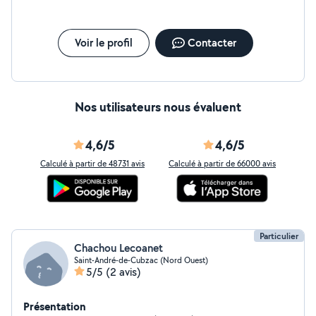
Voir le profil
Contacter
Nos utilisateurs nous évaluent
4,6/5
4,6/5
Calculé à partir de 48731 avis
Calculé à partir de 66000 avis
Particulier
Chachou Lecoanet
Saint-André-de-Cubzac (Nord Ouest)
5/5
(2 avis)
Présentation