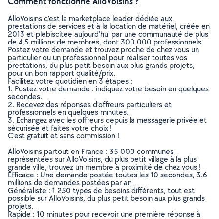
Comment fonctionne AlloVoisins ?
AlloVoisins c’est la marketplace leader dédiée aux
prestations de services et à la location de matériel, créée en
2013 et plébiscitée aujourd’hui par une communauté de plus
de 4,5 millions de membres, dont 300 000 professionnels.
Postez votre demande et trouvez proche de chez vous un
particulier ou un professionnel pour réaliser toutes vos
prestations, du plus petit besoin aux plus grands projets,
pour un bon rapport qualité/prix.
Facilitez votre quotidien en 3 étapes :
1. Postez votre demande : indiquez votre besoin en quelques
secondes.
2. Recevez des réponses d’offreurs particuliers et
professionnels en quelques minutes.
3. Echangez avec les offreurs depuis la messagerie privée et
sécurisée et faites votre choix !
C’est gratuit et sans commission !
AlloVoisins partout en France : 35 000 communes
représentées sur AlloVoisins, du plus petit village à la plus
grande ville, trouvez un membre à proximité de chez vous !
Efficace : Une demande postée toutes les 10 secondes, 3.6
millions de demandes postées par an
Généraliste : 1 250 types de besoins différents, tout est
possible sur AlloVoisins, du plus petit besoin aux plus grands
projets.
Rapide : 10 minutes pour recevoir une première réponse à