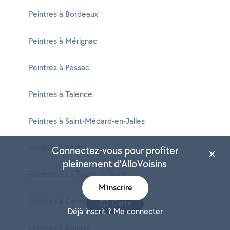
Peintres à Bordeaux
Peintres à Mérignac
Peintres à Pessac
Peintres à Talence
Peintres à Saint-Médard-en-Jalles
Peintres à Bègles
Connectez-vous pour profiter
pleinement d'AlloVoisins
Peintres à La Teste-de-Buch
M'inscrire
Peintres à Cenon
Carte
Déjà inscrit ? Me connecter
Peintres à Eysines