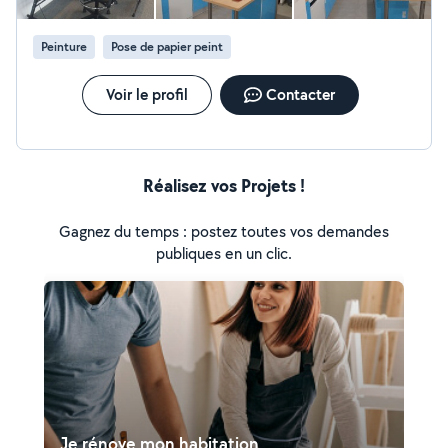
Peinture
Pose de papier peint
Voir le profil
Contacter
Réalisez vos Projets !
Gagnez du temps : postez toutes vos demandes
publiques en un clic.
Je rénove mon habitation