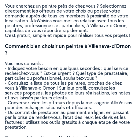
Vous cherchez un peintre près de chez vous ? Sélectionnez
directement les offreurs de votre choix ou postez votre
demande auprès de tous les membres à proximité de votre
localisation. AlloVoisins vous met en relation avec tous les
peintres, professionnels et particuliers, à Villenave-d'Ornon,
capables de vous répondre rapidement.
C’est gratuit, simple et rapide pour réaliser tous vos projets !
Comment bien choisir un peintre à Villenave-d'Ornon
?
Voici nos conseils :
- Indiquez votre besoin en quelques secondes : quel service
recherchez-vous ? Est-ce urgent ? Quel type de prestataire,
particulier ou professionnel, souhaitez-vous ?
- Consultez la liste de tous les peintres, proches de chez
vous à Villenave-d'Ornon ! Sur leur profil, consultez les
services proposés, les photos de leurs réalisations, les notes
et avis laissés par leurs clients.
- Conversez avec les offreurs depuis la messagerie AlloVoisins
pour des échanges sécurisés et efficaces.
- Du contrat de prestation au paiement en ligne, en passant
par la prise de rendez-vous, l’état des lieux, les devis et les
factures : utilisez nos outils gratuits à chaque étape de votre
prestation.