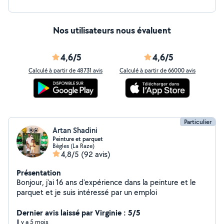
Nos utilisateurs nous évaluent
4,6/5
4,6/5
Calculé à partir de 48731 avis
Calculé à partir de 66000 avis
Particulier
Artan Shadini
Peinture et parquet
Bègles (La Raze)
4,8/5
(92 avis)
Présentation
Bonjour, j'ai 16 ans d'expérience dans la peinture et le
parquet et je suis intéressé par un emploi
Dernier avis laissé par Virginie : 5/5
Il y a 5 mois