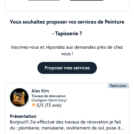
s'engage à fournir des conseils personnalisés à tous ses
clients, particuliers et professionnels.
Vous souhaitez proposer vos services de Peinture
- Tapisserie ?
Inscrivez-vous et répondez aux demandes près de chez
vous !
Proposer mes services
Particulier
Alex Kim
Travaux de rénovation
Gradignan (Saint-Gery)
5/5
(13 avis)
Présentation
Bonjour!!! J'ai effectué des travaux de rénovation je fait
du : plomberie, menuiserie, revêtement de sol, pose de
cloisons et de plafonds, pose de carrelage, peinture,