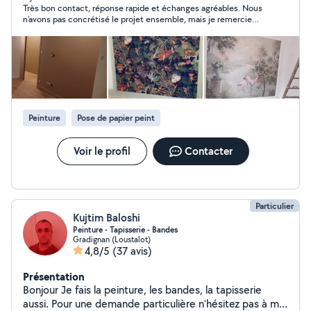
Très bon contact, réponse rapide et échanges agréables. Nous
n’avons pas concrétisé le projet ensemble, mais je remercie
Artan pour sa réactivité et son professionnalisme.
Peinture
Pose de papier peint
Voir le profil
Contacter
Particulier
Kujtim Baloshi
Peinture - Tapisserie - Bandes
Gradignan (Loustalot)
4,8/5
(37 avis)
Présentation
Bonjour Je fais la peinture, les bandes, la tapisserie
aussi. Pour une demande particulière n'hésitez pas à me