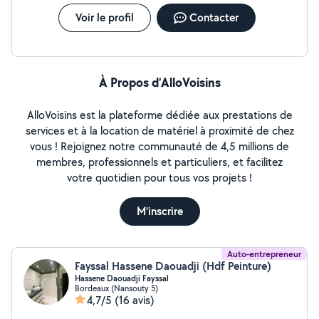
Voir le profil
Contacter
À Propos d’AlloVoisins
AlloVoisins est la plateforme dédiée aux prestations de
services et à la location de matériel à proximité de chez
vous ! Rejoignez notre communauté de 4,5 millions de
membres, professionnels et particuliers, et facilitez
votre quotidien pour tous vos projets !
M'inscrire
Auto-entrepreneur
Fayssal Hassene Daouadji (Hdf Peinture)
Hassene Daouadji Fayssal
Bordeaux (Nansouty 5)
4,7/5
(16 avis)