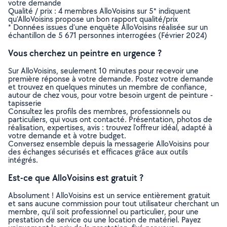
votre demande
Qualité / prix : 4 membres AlloVoisins sur 5* indiquent
qu’AlloVoisins propose un bon rapport qualité/prix
* Données issues d’une enquête AlloVoisins réalisée sur un
échantillon de 5 671 personnes interrogées (Février 2024)
Vous cherchez un peintre en urgence ?
Sur AlloVoisins, seulement 10 minutes pour recevoir une
première réponse à votre demande. Postez votre demande
et trouvez en quelques minutes un membre de confiance,
autour de chez vous, pour votre besoin urgent de peinture -
tapisserie
Consultez les profils des membres, professionnels ou
particuliers, qui vous ont contacté. Présentation, photos de
réalisation, expertises, avis : trouvez l'offreur idéal, adapté à
votre demande et à votre budget.
Conversez ensemble depuis la messagerie AlloVoisins pour
des échanges sécurisés et efficaces grâce aux outils
intégrés.
Est-ce que AlloVoisins est gratuit ?
Absolument ! AlloVoisins est un service entièrement gratuit
et sans aucune commission pour tout utilisateur cherchant un
membre, qu’il soit professionnel ou particulier, pour une
prestation de service ou une location de matériel. Payez