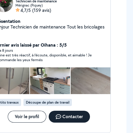
Technicien de maintenance
Mérignac (Piquey)
4,7/5
(159 avis)
ésentation
Bonjour Technicien de maintenance Tout les bricolages
rnier avis laissé par Oihana : 5/5
 a 8 jours
ne est très réactif, à l’écoute, disponible, et aimable ! Je
ommande les yeux fermés
tits travaux
Découpe de plan de travail
Voir le profil
Contacter