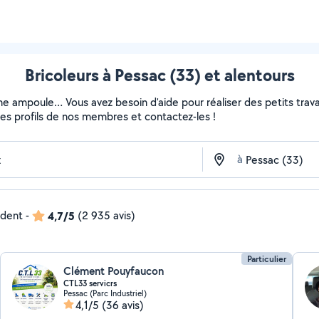
Bricoleurs à Pessac (33) et alentours
ne ampoule… Vous avez besoin d'aide pour réaliser des petits travau
z les profils de nos membres et contactez-les !
à
ndent
-
4,7/5
(2 935 avis)
Particulier
Clément Pouyfaucon
CTL33 servicrs
Pessac (Parc Industriel)
4,1/5
(36 avis)