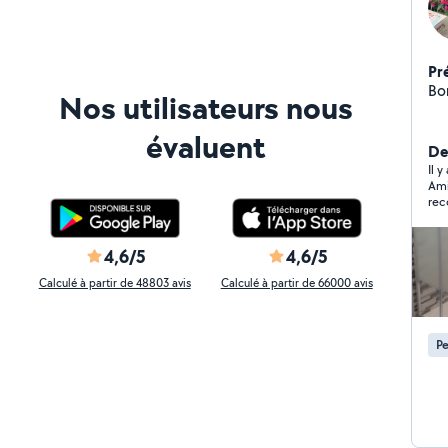
Pr
Nos utilisateurs nous
évaluent
De
Il y
Ami
rec
4,6/5
4,6/5
Calculé à partir de 48803 avis
Calculé à partir de 66000 avis
Pe