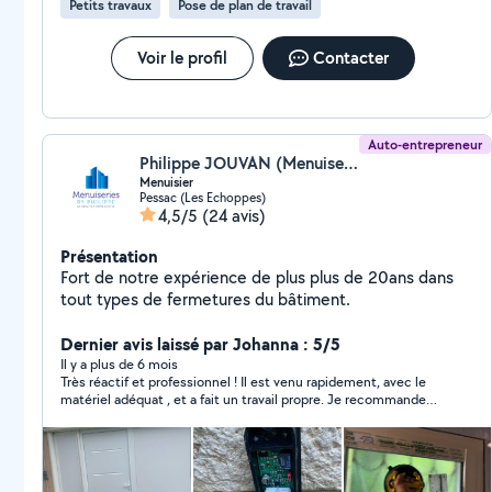
Petits travaux
Pose de plan de travail
Voir le profil
Contacter
Auto-entrepreneur
Philippe JOUVAN (Menuiseries by Philippe)
Menuisier
Pessac (Les Echoppes)
4,5/5
(24 avis)
Présentation
Fort de notre expérience de plus plus de 20ans dans
tout types de fermetures du bâtiment.
Dernier avis laissé par Johanna : 5/5
Il y a plus de 6 mois
Très réactif et professionnel ! Il est venu rapidement, avec le
matériel adéquat , et a fait un travail propre. Je recommande
sans hésiter. Encore merci