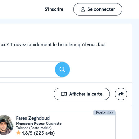
S'inscrire
Se connecter
x ? Trouvez rapidement le bricoleur qu'il vous faut
Rechercher
Afficher la carte
Particulier
Fares Zeghdoud
Menuiserie Poseur Cuisiniste
Talence (Poste-Mairie)
4,8/5
(225 avis)