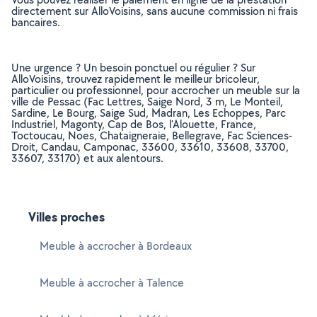
directement sur AlloVoisins, sans aucune commission ni frais
bancaires.
Une urgence ? Un besoin ponctuel ou régulier ? Sur
AlloVoisins, trouvez rapidement le meilleur bricoleur,
particulier ou professionnel, pour accrocher un meuble sur la
ville de Pessac (Fac Lettres, Saige Nord, 3 m, Le Monteil,
Sardine, Le Bourg, Saige Sud, Madran, Les Echoppes, Parc
Industriel, Magonty, Cap de Bos, l'Alouette, France,
Toctoucau, Noes, Chataigneraie, Bellegrave, Fac Sciences-
Droit, Candau, Camponac, 33600, 33610, 33608, 33700,
33607, 33170) et aux alentours.
Villes proches
Meuble à accrocher à Bordeaux
Meuble à accrocher à Talence