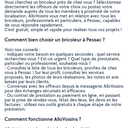
Vous cherchez un bricoleur près de chez vous ? Sélectionnez
directement les offreurs de votre choix ou postez votre
demande auprès de tous les membres à proximité de votre
localisation. AlloVoisins vous met en relation avec tous les
bricoleurs, professionnels et particuliers, à Pessac, capables
de vous répondre rapidement.
C’est gratuit, simple et rapide pour réaliser tous vos projets !
Comment bien choisir un bricoleur à Pessac ?
Voici nos conseils :
- Indiquez votre besoin en quelques secondes : quel service
recherchez-vous ? Est-ce urgent ? Quel type de prestataire,
particulier ou professionnel, souhaitez-vous ?
- Consultez la liste de tous les bricoleurs, proches de chez
vous à Pessac ! Sur leur profil, consultez les services
proposés, les photos de leurs réalisations, les notes et avis
laissés par leurs clients.
- Conversez avec les offreurs depuis la messagerie AlloVoisins
pour des échanges sécurisés et efficaces.
- Du contrat de prestation au paiement en ligne, en passant
par la prise de rendez-vous, l’état des lieux, les devis et les
factures : utilisez nos outils gratuits à chaque étape de votre
prestation.
Comment fonctionne AlloVoisins ?