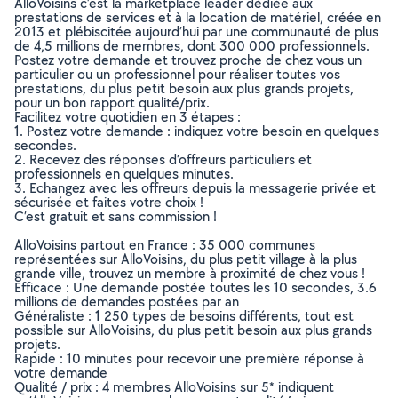
AlloVoisins c’est la marketplace leader dédiée aux
prestations de services et à la location de matériel, créée en
2013 et plébiscitée aujourd’hui par une communauté de plus
de 4,5 millions de membres, dont 300 000 professionnels.
Postez votre demande et trouvez proche de chez vous un
particulier ou un professionnel pour réaliser toutes vos
prestations, du plus petit besoin aux plus grands projets,
pour un bon rapport qualité/prix.
Facilitez votre quotidien en 3 étapes :
1. Postez votre demande : indiquez votre besoin en quelques
secondes.
2. Recevez des réponses d’offreurs particuliers et
professionnels en quelques minutes.
3. Echangez avec les offreurs depuis la messagerie privée et
sécurisée et faites votre choix !
C’est gratuit et sans commission !
AlloVoisins partout en France : 35 000 communes
représentées sur AlloVoisins, du plus petit village à la plus
grande ville, trouvez un membre à proximité de chez vous !
Efficace : Une demande postée toutes les 10 secondes, 3.6
millions de demandes postées par an
Généraliste : 1 250 types de besoins différents, tout est
possible sur AlloVoisins, du plus petit besoin aux plus grands
projets.
Rapide : 10 minutes pour recevoir une première réponse à
votre demande
Qualité / prix : 4 membres AlloVoisins sur 5* indiquent