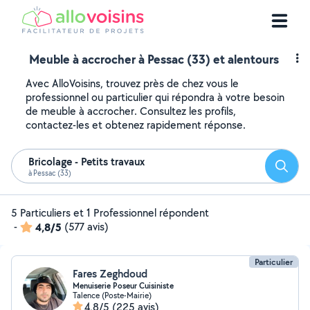
Meuble à accrocher à Pessac (33) et alentours
Avec AlloVoisins, trouvez près de chez vous le
professionnel ou particulier qui répondra à votre besoin
de meuble à accrocher. Consultez les profils,
contactez-les et obtenez rapidement réponse.
Bricolage - Petits travaux
Reche
à Pessac (33)
5 Particuliers et 1 Professionnel répondent
-
4,8/5
(577 avis)
Particulier
Fares Zeghdoud
Menuiserie Poseur Cuisiniste
Talence (Poste-Mairie)
4,8/5
(225 avis)