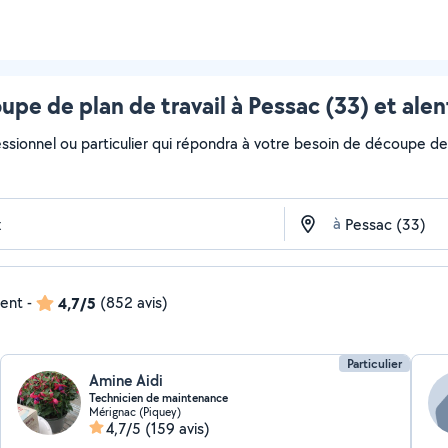
pe de plan de travail à Pessac (33) et ale
ssionnel ou particulier qui répondra à votre besoin de découpe de p
à
dent
-
4,7/5
(852 avis)
Particulier
Amine Aidi
Technicien de maintenance
Mérignac (Piquey)
4,7/5
(159 avis)