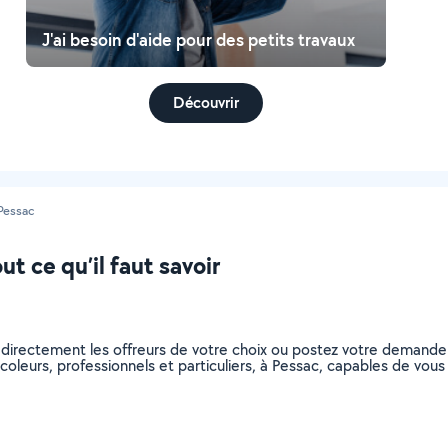
J'ai besoin d'aide pour des petits travaux
Découvrir
Pessac
t ce qu’il faut savoir
z directement les offreurs de votre choix ou postez votre demand
bricoleurs, professionnels et particuliers, à Pessac, capables de vo