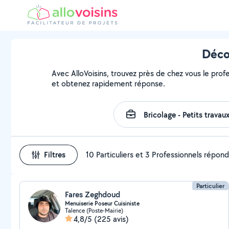
Décou
Avec AlloVoisins, trouvez près de chez vous le profe
et obtenez rapidement réponse.
Filtres
10 Particuliers et 3 Professionnels répon
Particulier
Fares Zeghdoud
Menuiserie Poseur Cuisiniste
Talence (Poste-Mairie)
4,8/5
(225 avis)