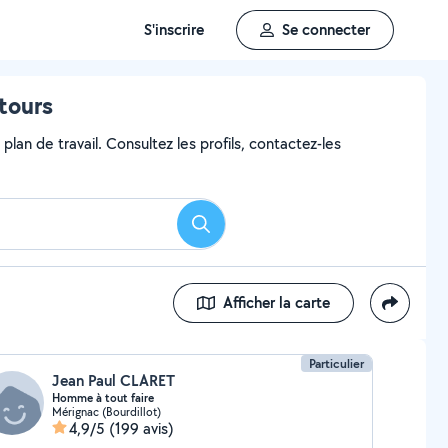
S'inscrire
Se connecter
ntours
lan de travail. Consultez les profils, contactez-les
Rechercher
Afficher la carte
Particulier
Jean Paul CLARET
Homme à tout faire
Mérignac (Bourdillot)
4,9/5
(199 avis)