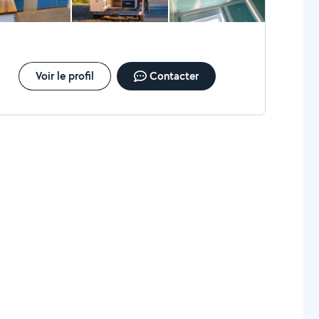
Voir le profil
Contacter