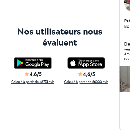
Pr
Nos utilisateurs nous
évaluent
De
ven
Ami
rec
4,6/5
4,6/5
Calculé à partir de 48731 avis
Calculé à partir de 66000 avis