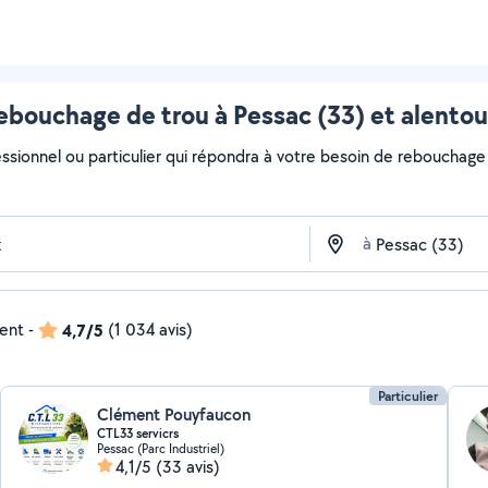
ebouchage de trou à Pessac (33) et alentou
essionnel ou particulier qui répondra à votre besoin de rebouchage 
à
dent
-
4,7/5
(1 034 avis)
Particulier
Clément Pouyfaucon
CTL33 servicrs
Pessac (Parc Industriel)
4,1/5
(33 avis)