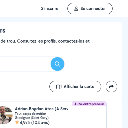
S'inscrire
Se connecter
rs
de trou. Consultez les profils, contactez-les et
Rechercher
Afficher la carte
Auto-entrepreneur
Adrian-Bogdan Ates (A Services)
Tout corps de métier
Gradignan (Saint-Gery)
4,9/5
(104 avis)