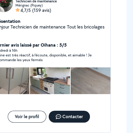
Technicien de maintenance
Mérignac (Piquey)
4,7/5
(159 avis)
ésentation
Bonjour Technicien de maintenance Tout les bricolages
rnier avis laissé par Oihana : 5/5
dredi à 16h
ne est très réactif, à l’écoute, disponible, et aimable ! Je
ommande les yeux fermés
Voir le profil
Contacter