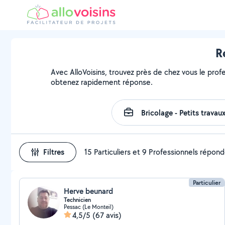
R
Avec AlloVoisins, trouvez près de chez vous le prof
obtenez rapidement réponse.
Filtres
15 Particuliers et 9 Professionnels répon
Particulier
Herve beunard
Technicien
Pessac (Le Monteil)
4,5/5
(67 avis)