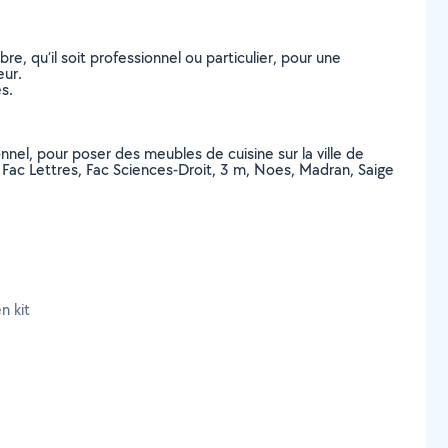
, qu’il soit professionnel ou particulier, pour une
eur.
s.
onnel, pour poser des meubles de cuisine sur la ville de
Fac Lettres, Fac Sciences-Droit, 3 m, Noes, Madran, Saige
n kit