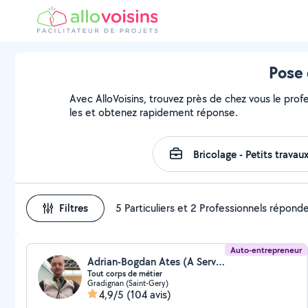
Pose 
Avec AlloVoisins, trouvez près de chez vous le prof
les et obtenez rapidement réponse.
Filtres
5 Particuliers et 2 Professionnels répond
Auto-entrepreneur
Adrian-Bogdan Ates (A Services)
Tout corps de métier
Gradignan (Saint-Gery)
4,9/5
(104 avis)