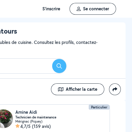
S'inscrire
Se connecter
ntours
bles de cuisine. Consultez les profils, contactez-
Rechercher
Afficher la carte
Particulier
Amine Aidi
Technicien de maintenance
Mérignac (Piquey)
4,7/5
(159 avis)