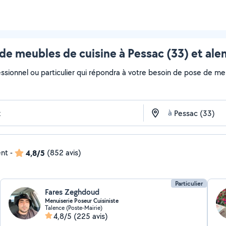
de meubles de cuisine à Pessac (33) et ale
essionnel ou particulier qui répondra à votre besoin de pose de meu
à
ent
-
4,8/5
(852 avis)
Particulier
Fares Zeghdoud
Menuiserie Poseur Cuisiniste
Talence (Poste-Mairie)
4,8/5
(225 avis)