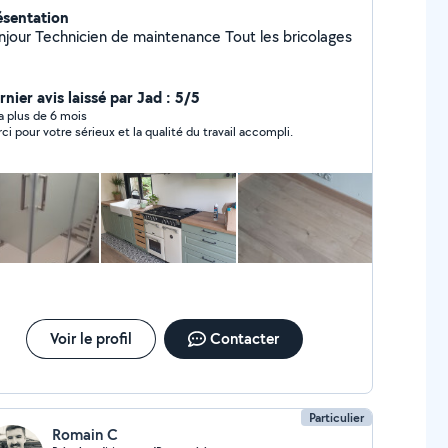
ésentation
Bonjour Technicien de maintenance Tout les bricolages
nier avis laissé par Jad : 5/5
y a plus de 6 mois
ci pour votre sérieux et la qualité du travail accompli.
Voir le profil
Contacter
Particulier
Romain C