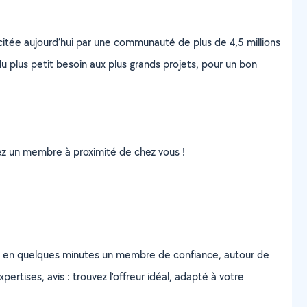
scitée aujourd’hui par une communauté de plus de 4,5 millions
u plus petit besoin aux plus grands projets, pour un bon
uvez un membre à proximité de chez vous !
z en quelques minutes un membre de confiance, autour de
ertises, avis : trouvez l'offreur idéal, adapté à votre