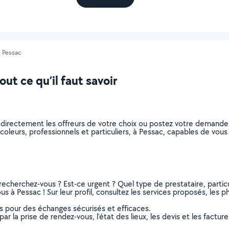
Pessac
ut ce qu’il faut savoir
z directement les offreurs de votre choix ou postez votre demand
bricoleurs, professionnels et particuliers, à Pessac, capables de vo
recherchez-vous ? Est-ce urgent ? Quel type de prestataire, particu
us à Pessac ! Sur leur profil, consultez les services proposés, les ph
ns pour des échanges sécurisés et efficaces.
r la prise de rendez-vous, l’état des lieux, les devis et les facture