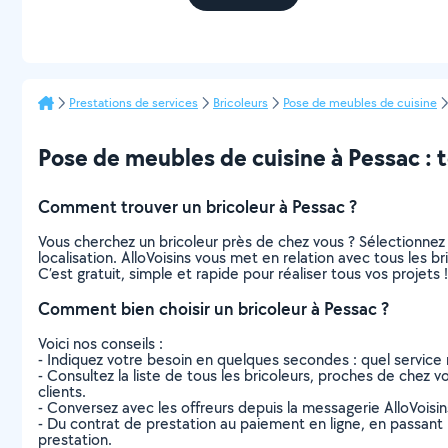
Prestations de services
Bricoleurs
Pose de meubles de cuisine
Pose de meubles de cuisine à Pessac : to
Comment trouver un bricoleur à Pessac ?
Vous cherchez un bricoleur près de chez vous ? Sélectionne
localisation. AlloVoisins vous met en relation avec tous les 
C’est gratuit, simple et rapide pour réaliser tous vos projets !
Comment bien choisir un bricoleur à Pessac ?
Voici nos conseils :
- Indiquez votre besoin en quelques secondes : quel service 
- Consultez la liste de tous les bricoleurs, proches de chez vo
clients.
- Conversez avec les offreurs depuis la messagerie AlloVoisi
- Du contrat de prestation au paiement en ligne, en passant pa
prestation.