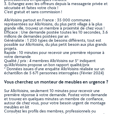
3. Echangez avec les offreurs depuis la messagerie privée et
sécurisée et faites votre choix !
C’est gratuit et sans commission !
AlloVoisins partout en France : 35 000 communes
représentées sur AlloVoisins, du plus petit village à la plus
grande ville, trouvez un membre à proximité de chez vous !
Efficace : Une demande postée toutes les 10 secondes, 3.6
millions de demandes postées par an
Généraliste : 1 250 types de besoins différents, tout est
possible sur AlloVoisins, du plus petit besoin aux plus grands
projets.
Rapide : 10 minutes pour recevoir une première réponse à
votre demande
Qualité / prix : 4 membres AlloVoisins sur 5* indiquent
qu’AlloVoisins propose un bon rapport qualité/prix
* Données issues d’une enquête AlloVoisins réalisée sur un
échantillon de 5 671 personnes interrogées (Février 2024)
Vous cherchez un monteur de meubles en urgence ?
Sur AlloVoisins, seulement 10 minutes pour recevoir une
première réponse à votre demande. Postez votre demande
et trouvez en quelques minutes un membre de confiance,
autour de chez vous, pour votre besoin urgent de montage
meubles en kit
Consultez les profils des membres, professionnels ou