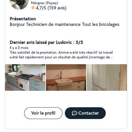
Mérignac (Piquey)
4,7/5
(159 avis)
Présentation
Bonjour Technicien de maintenance Tout les bricolages
Dernier avis laissé par Ludovic : 5/5
Il y a 3 mois
Très satisfait de la prestation. Amine a été très réactif. Le travail
a été fait rapidement pour un résultat de qualité (montage des
meubles de cuisine). Tarif très attractif.
Voir le profil
Contacter