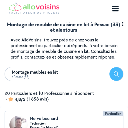
Montage de meuble de cuisine en kit à Pessac (33)
et alentours
Avec AlloVoisins, trouvez près de chez vous le
professionnel ou particulier qui répondra à votre besoin
de montage de meuble de cuisine en kit. Consultez les
profils, contactez-les et obtenez rapidement réponse.
Montage meubles en kit
Reche
à Pessac (33)
20 Particuliers et 10 Professionnels répondent
-
4,8/5
(1 658 avis)
Particulier
Herve beunard
Technicien
Pessac (Le Monteil)