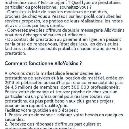
recherchez-vous ? Est-ce urgent ? Quel type de prestataire,
particulier ou professionnel, souhaitez-vous ?
- Consultez la liste de tous les monteurs de meubles,
proches de chez vous à Pessac ! Sur leur profil, consultez les
services proposés, les photos de leurs réalisations, les notes
et avis laissés par leurs clients.
- Conversez avec les offreurs depuis la messagerie AlloVoisins
pour des échanges sécurisés et efficaces.
- Du contrat de prestation au paiement en ligne, en passant
par la prise de rendez-vous, l’état des lieux, les devis et les
factures : utilisez nos outils gratuits à chaque étape de votre
prestation.
Comment fonctionne AlloVoisins ?
AlloVoisins c’est la marketplace leader dédiée aux
prestations de services et à la location de matériel, créée en
2013 et plébiscitée aujourd’hui par une communauté de plus
de 4,5 millions de membres, dont 300 000 professionnels.
Postez votre demande et trouvez proche de chez vous un
particulier ou un professionnel pour réaliser toutes vos
prestations, du plus petit besoin aux plus grands projets,
pour un bon rapport qualité/prix.
Facilitez votre quotidien en 3 étapes :
1. Postez votre demande : indiquez votre besoin en quelques
secondes.
2. Recevez des réponses d’offreurs particuliers et
professionnels en quelques minutes.