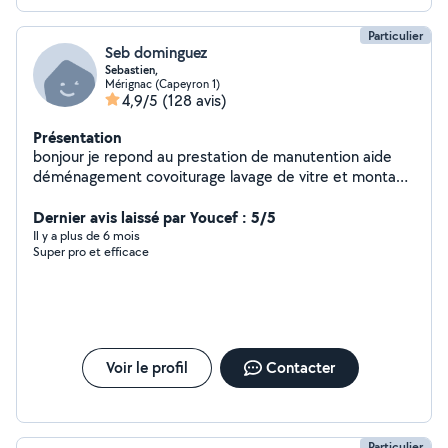
Particulier
Seb dominguez
Sebastien,
Mérignac (Capeyron 1)
4,9/5
(128 avis)
Présentation
bonjour je repond au prestation de manutention aide
déménagement covoiturage lavage de vitre et montage
de meubles
Dernier avis laissé par Youcef : 5/5
Il y a plus de 6 mois
Super pro et efficace
Voir le profil
Contacter
Particulier