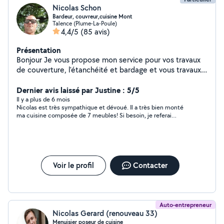
Nicolas Schon
Bardeur, couvreur,cuisine Mont
Talence (Plume-La-Poule)
4,4/5
(85 avis)
Présentation
Bonjour Je vous propose mon service pour vos travaux
de couverture, l'étanchéité et bardage et vous travaux
de bricolage j'ai plus de 10ans d'expérience. Montage de
cuisine et meuble Livraison Courageux, sens du
Dernier avis laissé par Justine : 5/5
travail,ponctuel Courtois et arrangent Devis gratuit
Il y a plus de 6 mois
Nicolas est très sympathique et dévoué. Il a très bien monté
déplacement gratuit Conseil A bientôt
ma cuisine composée de 7 meubles! Si besoin, je referai
confiance à 100%
Voir le profil
Contacter
Auto-entrepreneur
Nicolas Gerard (renouveau 33)
Menuisier poseur de cuisine