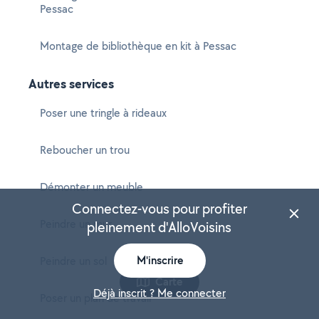
Pessac
Montage de bibliothèque en kit à Pessac
Autres services
Poser une tringle à rideaux
Reboucher un trou
Démonter un meuble
Connectez-vous pour profiter
Peindre un mur
pleinement d'AlloVoisins
M'inscrire
Peindre un sol
Carte
Déjà inscrit ? Me connecter
Poser un plan de travail