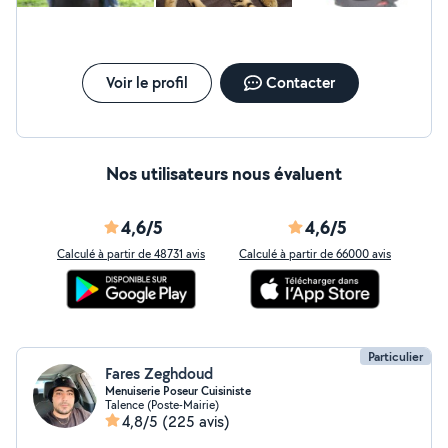
Voir le profil
Contacter
Nos utilisateurs nous évaluent
4,6/5
4,6/5
Calculé à partir de 48731 avis
Calculé à partir de 66000 avis
Particulier
Fares Zeghdoud
Menuiserie Poseur Cuisiniste
Talence (Poste-Mairie)
4,8/5
(225 avis)