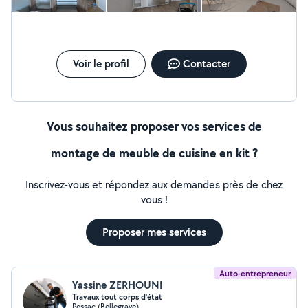
Voir le profil
Contacter
Vous souhaitez proposer vos services de
montage de meuble de cuisine en kit ?
Inscrivez-vous et répondez aux demandes près de chez
vous !
Proposer mes services
Auto-entrepreneur
Yassine ZERHOUNI
Travaux tout corps d'état
Pessac (Bellegrave)