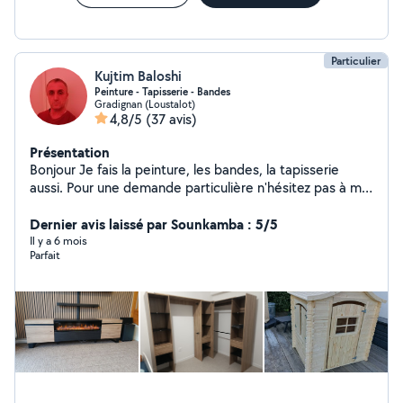
Particulier
Kujtim Baloshi
Peinture - Tapisserie - Bandes
Gradignan (Loustalot)
4,8/5
(37 avis)
Présentation
Bonjour Je fais la peinture, les bandes, la tapisserie
aussi. Pour une demande particulière n'hésitez pas à me
demander. Merci et à très bientôt.
Dernier avis laissé par Sounkamba : 5/5
Il y a 6 mois
Parfait