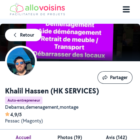
Retour
Partager
Partager
Khalil Hassen (HK SERVICES)
Auto-entrepreneur
Debarras,demenagement,montage
4,9/5
Pessac (Magonty)
Accueil
Photos
(
19
)
Avis (142)