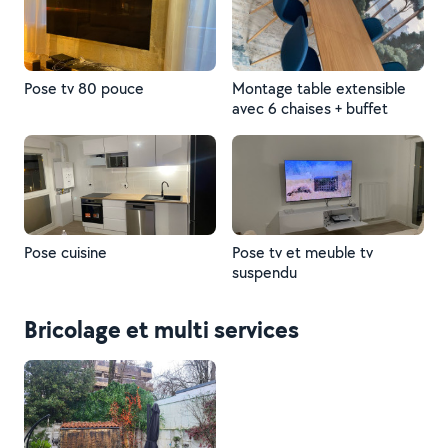
Pose tv 80 pouce
Montage table extensible
avec 6 chaises + buffet
Pose cuisine
Pose tv et meuble tv
suspendu
Bricolage et multi services