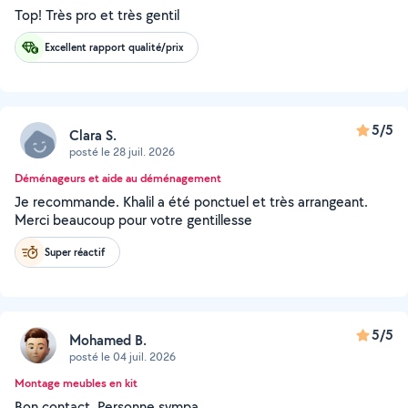
Top! Très pro et très gentil
Excellent rapport qualité/prix
5/5
Clara S.
posté le 28 juil. 2026
Déménageurs et aide au déménagement
Je recommande. Khalil a été ponctuel et très arrangeant.
Merci beaucoup pour votre gentillesse
Super réactif
5/5
Mohamed B.
posté le 04 juil. 2026
Montage meubles en kit
Bon contact. Personne sympa