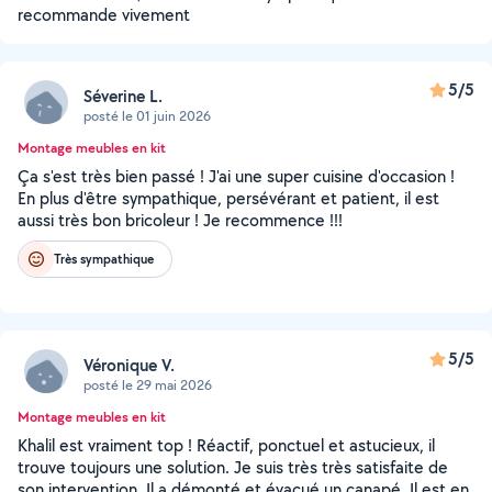
recommande vivement
5/5
Séverine L.
posté le 01 juin 2026
Montage meubles en kit
Ça s'est très bien passé ! J'ai une super cuisine d'occasion !
En plus d'être sympathique, persévérant et patient, il est
aussi très bon bricoleur ! Je recommence !!!
Très sympathique
5/5
Véronique V.
posté le 29 mai 2026
Montage meubles en kit
Khalil est vraiment top ! Réactif, ponctuel et astucieux, il
trouve toujours une solution. Je suis très très satisfaite de
son intervention. Il a démonté et évacué un canapé. Il est en