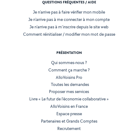
QUESTIONS FRÉQUENTES / AIDE
Je n'arrive pas à faire vérifier mon mobile
Je n'arrive pas à me connecter à mon compte
Je n'arrive pas à m'inscrire depuis le site web
Comment réinitialiser / modifier mon mot de passe
PRÉSENTATION
Qui sommes-nous ?
Comment ça marche ?
AlloVoisins Pro
Toutes les demandes
Proposer mes services
Livre « Le futur de l'économie collaborative »
AlloVoisins en France
Espace presse
Partenaires et Grands Comptes
Recrutement