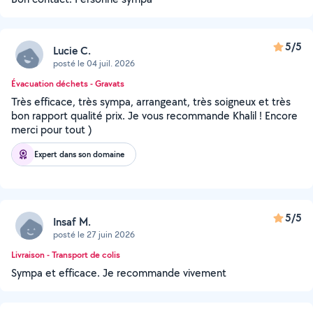
5/5
Lucie C.
posté le 04 juil. 2026
Évacuation déchets - Gravats
Très efficace, très sympa, arrangeant, très soigneux et très
bon rapport qualité prix. Je vous recommande Khalil ! Encore
merci pour tout )
Expert dans son domaine
5/5
Insaf M.
posté le 27 juin 2026
Livraison - Transport de colis
Sympa et efficace. Je recommande vivement