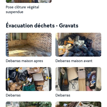
Pose clôture végétal
suspendue
Évacuation déchets - Gravats
Debarras maison apres
Debarras maison avant
Debarras
Debarras