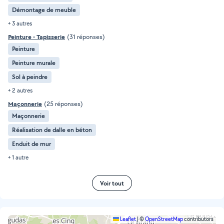
Démontage de meuble
+ 3 autres
Peinture - Tapisserie
(31 réponses)
Peinture
Peinture murale
Sol à peindre
+ 2 autres
Maçonnerie
(25 réponses)
Maçonnerie
Réalisation de dalle en béton
Enduit de mur
+ 1 autre
Voir tout
Leaflet
|
©
OpenStreetMap
contributors