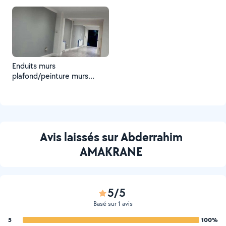
Enduits murs
plafond/peinture murs
plafond
Avis laissés sur Abderrahim
AMAKRANE
5/5
Basé sur 1 avis
5
100%