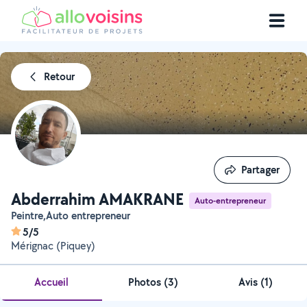
Retour
Partager
Partager
Abderrahim AMAKRANE
Auto-entrepreneur
Peintre,Auto entrepreneur
5/5
Mérignac (Piquey)
Accueil
Photos
(
3
)
Avis (1)