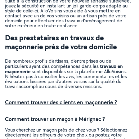
Suite à la construction de votre nouvelle terrasse surélevée,
jouez la sécurité en installant un joli garde-corps adapté au
style de celle-ci. AlloVoisins vous aide à vous mettre en
contact avec un de vos voisins ou un artisan près de votre
domicile pour effectuer des travaux d’aménagement de
votre extérieur en toute confiance.
Des prestataires en travaux de
maçonnerie près de votre domicile
De nombreux profils d’artisans, d’entreprises ou de
travaux en
particuliers ayant des compétences dans les
maçonnerie
sont disponibles sur la plateforme AlloVoisins.
N’hésitez pas à consulter les avis, les commentaires et les
évaluations laissées par d’autres voisins sur la qualité du
travail accompli au cours de diverses missions.
Comment trouver des clients en maçonnerie ?
Comment trouver un maçon à Mérignac ?
Vous cherchez un maçon près de chez vous ? Sélectionnez
directement les offreurs de votre choix ou postez votre