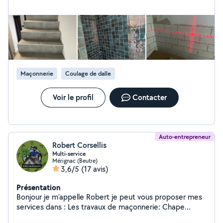
Maçonnerie
Coulage de dalle
Voir le profil
Contacter
Auto-entrepreneur
Robert Corsellis
Multi-service
Mérignac (Beutre)
3,6/5
(17 avis)
Présentation
Bonjour je m'appelle Robert je peut vous proposer mes
services dans : Les travaux de maçonnerie: Chape
Crepit Enduit Les petit service ( montage de meuble ,