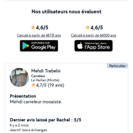
Nos utilisateurs nous évaluent
4,6/5
4,6/5
Calculé à partir de 48731 avis
Calculé à partir de 66000 avis
Particulier
Mehdi Trabelsi
Carreleur
Le Haillan (Miotte)
4,7/5
(19 avis)
Présentation
Mehdi carreleur mosaïste.
Dernier avis laissé par Rachel : 5/5
Il y a 2 mois
réactif. bons échanges