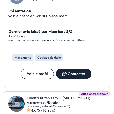
Présentation
voir le chantier SVP sur place merci
Dernier avis laissé par Maurice : 5/5
Il y a 11 jours
réactif à ma demande mais nous n'avons pas fait affaire
Maçonnerie
Coulage de dalle
Voir le profil
Contacter
Auto-entrepreneur
Dimitri Kutsniashvili (SIX THÉMES D)
Maçonnerie et Plâtrerie
Bordeaux (Lestonat-Monsejour 2)
4,6/5
(16 avis)