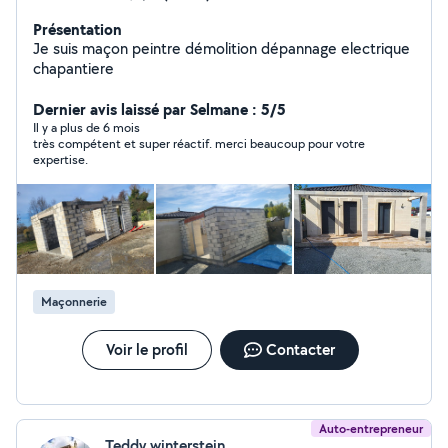
Présentation
Je suis maçon peintre démolition dépannage electrique
chapantiere
Dernier avis laissé par Selmane : 5/5
Il y a plus de 6 mois
très compétent et super réactif. merci beaucoup pour votre
expertise.
Maçonnerie
Voir le profil
Contacter
Auto-entrepreneur
Teddy winterstein