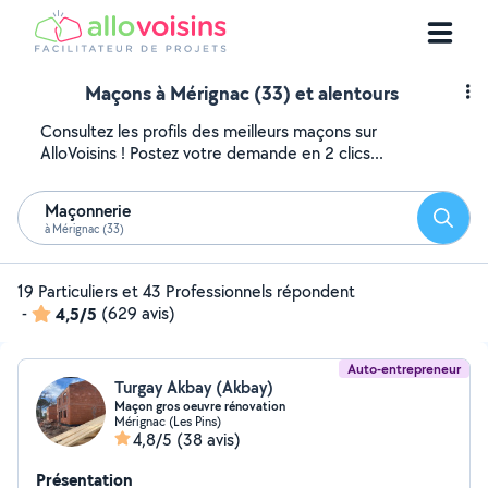
Maçons à Mérignac (33) et alentours
Consultez les profils des meilleurs maçons sur
AlloVoisins ! Postez votre demande en 2 clics...
Maçonnerie
Reche
à Mérignac (33)
19 Particuliers et 43 Professionnels répondent
-
4,5/5
(629 avis)
Auto-entrepreneur
Turgay Akbay (Akbay)
Maçon gros oeuvre rénovation
Mérignac (Les Pins)
4,8/5
(38 avis)
Présentation