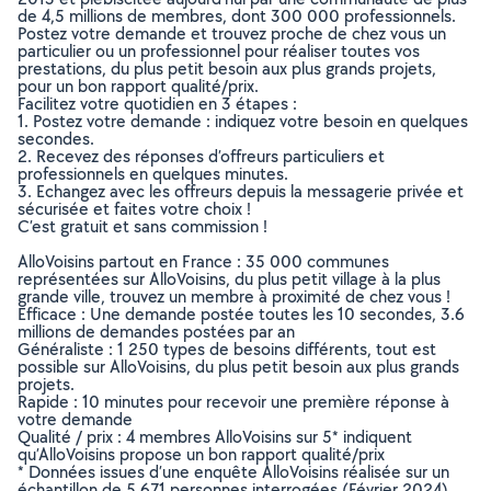
de 4,5 millions de membres, dont 300 000 professionnels.
Postez votre demande et trouvez proche de chez vous un
particulier ou un professionnel pour réaliser toutes vos
prestations, du plus petit besoin aux plus grands projets,
pour un bon rapport qualité/prix.
Facilitez votre quotidien en 3 étapes :
1. Postez votre demande : indiquez votre besoin en quelques
secondes.
2. Recevez des réponses d’offreurs particuliers et
professionnels en quelques minutes.
3. Echangez avec les offreurs depuis la messagerie privée et
sécurisée et faites votre choix !
C’est gratuit et sans commission !
AlloVoisins partout en France : 35 000 communes
représentées sur AlloVoisins, du plus petit village à la plus
grande ville, trouvez un membre à proximité de chez vous !
Efficace : Une demande postée toutes les 10 secondes, 3.6
millions de demandes postées par an
Généraliste : 1 250 types de besoins différents, tout est
possible sur AlloVoisins, du plus petit besoin aux plus grands
projets.
Rapide : 10 minutes pour recevoir une première réponse à
votre demande
Qualité / prix : 4 membres AlloVoisins sur 5* indiquent
qu’AlloVoisins propose un bon rapport qualité/prix
* Données issues d’une enquête AlloVoisins réalisée sur un
échantillon de 5 671 personnes interrogées (Février 2024)