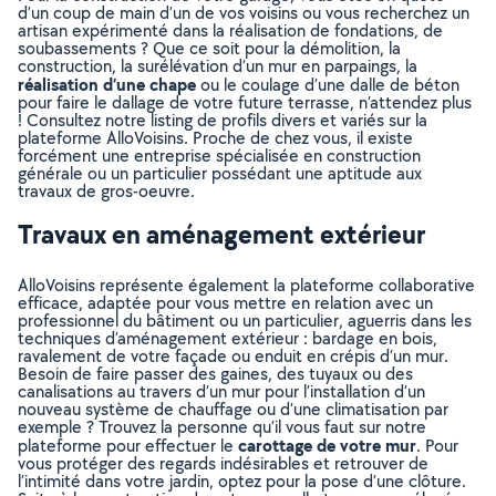
d’un coup de main d’un de vos voisins ou vous recherchez un
artisan expérimenté dans la réalisation de fondations, de
soubassements ? Que ce soit pour la démolition, la
construction, la surélévation d’un mur en parpaings, la
réalisation d’une chape
ou le coulage d’une dalle de béton
pour faire le dallage de votre future terrasse, n’attendez plus
! Consultez notre listing de profils divers et variés sur la
plateforme AlloVoisins. Proche de chez vous, il existe
forcément une entreprise spécialisée en construction
générale ou un particulier possédant une aptitude aux
travaux de gros-oeuvre.
Travaux en aménagement extérieur
AlloVoisins représente également la plateforme collaborative
efficace, adaptée pour vous mettre en relation avec un
professionnel du bâtiment ou un particulier, aguerris dans les
techniques d’aménagement extérieur : bardage en bois,
ravalement de votre façade ou enduit en crépis d’un mur.
Besoin de faire passer des gaines, des tuyaux ou des
canalisations au travers d’un mur pour l’installation d’un
nouveau système de chauffage ou d’une climatisation par
exemple ? Trouvez la personne qu’il vous faut sur notre
carottage de votre mur
plateforme pour effectuer le
. Pour
vous protéger des regards indésirables et retrouver de
l’intimité dans votre jardin, optez pour la pose d’une clôture.