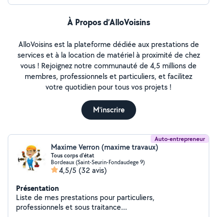
À Propos d’AlloVoisins
AlloVoisins est la plateforme dédiée aux prestations de
services et à la location de matériel à proximité de chez
vous ! Rejoignez notre communauté de 4,5 millions de
membres, professionnels et particuliers, et facilitez
votre quotidien pour tous vos projets !
M'inscrire
Auto-entrepreneur
Maxime Verron (maxime travaux)
Tous corps d'état
Bordeaux (Saint-Seurin-Fondaudege 9)
4,5/5
(32 avis)
Présentation
Liste de mes prestations pour particuliers,
professionnels et sous traitance
Peinture*Chape*Moquette*Placo *Ragreage*Bandes