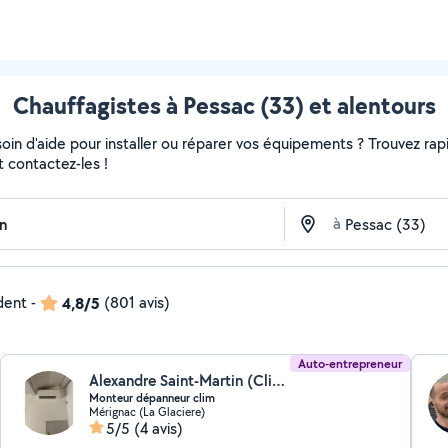
Chauffagistes à Pessac (33) et alentours
in d'aide pour installer ou réparer vos équipements ? Trouvez rapi
t contactez-les !
à
ndent
-
4,8/5
(801 avis)
Auto-entrepreneur
Alexandre Saint-Martin (Clim Merignac)
Monteur dépanneur clim
Mérignac (La Glaciere)
5/5
(4 avis)