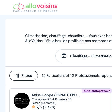
Climatisation, chauffage, chaudière… Vous avez beso
AlloVoisins ! Visualisez les profils de nos membres e
Filtres
14 Particuliers et 12 Professionnels répo
Auto-entrepreneur
Aniss Coppe (ESPACE EPURE)
Concepteur 2D & Projeteur 3D
Pessac (Le Monteil)
3/5
(2 avis)