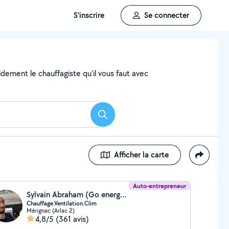
S'inscrire
Se connecter
dement le chauffagiste qu'il vous faut avec
Rechercher
Afficher la carte
Auto-entrepreneur
Sylvain Abraham (Go energy ste)
Chauffage.Ventilation.Clim
Mérignac (Arlac 2)
4,8/5
(361 avis)