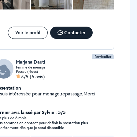
Voir le profil
Contacter
Particulier
Marjana Dauti
Femme de menage
Pessac (Noes)
5/5
(6 avis)
ésentation
 suis intéressée pour menage,repassage,Merci
nier avis laissé par Sylvie : 5/5
y a plus de 6 mois
s sommes en contact pour définir la prestation plus
crètement dès que je serai disponible