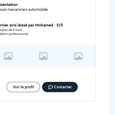
ésentation
 suis mecanicien automobile
rnier avis laissé par Mohamed : 5/5
y a plus de 6 mois
ellent professionnel
Voir le profil
Contacter