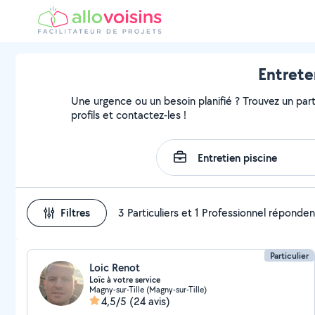
Entrete
Une urgence ou un besoin planifié ? Trouvez un parti
profils et contactez-les !
Filtres
3 Particuliers et 1 Professionnel réponden
Particulier
Loic Renot
Loïc à votre service
Magny-sur-Tille (Magny-sur-Tille)
4,5/5
(24 avis)