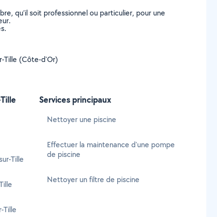
, qu’il soit professionnel ou particulier, pour une
eur.
s.
r-Tille (Côte-d'Or)
Tille
Services principaux
Nettoyer une piscine
Effectuer la maintenance d'une pompe
de piscine
r-Tille
Nettoyer un filtre de piscine
ille
-Tille