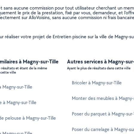
et sans aucune commission pour tout utilisateur cherchant un membre
uement le prix de la prestation, fixé par vous, demandeur, et l’offr
rectement sur AlloVoisins, sans aucune commission ni frais bancaire
r réaliser votre projet de Entretien piscine sur la ville de Magny-su
imilaires à Magny-sur-Tille
Autres services à Magny-sur-
e résultats et étant de la même
Ayant le plus de résultats dans cette ville
cette ville
Bricoler à Magny-sur-Tille
à Magny-sur-Tille
Monter des meubles à Magny-su
e à Magny-sur-Tille
Poser du parquet à Magny-sur-T
e pelouse à Magny-sur-Tille
Poser du carrelage à Magny-sur
à Magny-sur-Tille