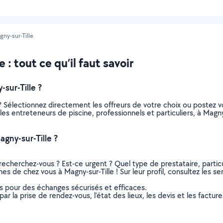
ny-sur-Tille
: tout ce qu’il faut savoir
sur-Tille ?
? Sélectionnez directement les offreurs de votre choix ou poste
s les entreteneurs de piscine, professionnels et particuliers, à Ma
gny-sur-Tille ?
recherchez-vous ? Est-ce urgent ? Quel type de prestataire, particu
es de chez vous à Magny-sur-Tille ! Sur leur profil, consultez les se
ns pour des échanges sécurisés et efficaces.
r la prise de rendez-vous, l’état des lieux, les devis et les facture