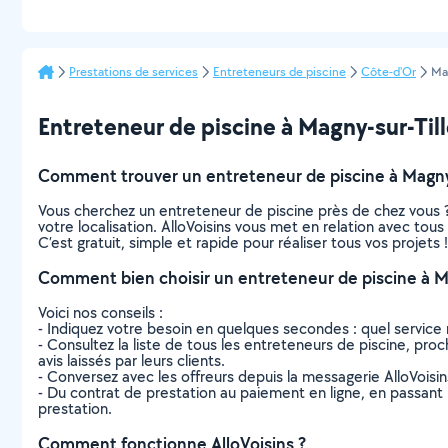
Prestations de services
Entreteneurs de piscine
Côte-d'Or
Mag
Entreteneur de piscine à Magny-sur-Tille 
Comment trouver un entreteneur de piscine à Magny-
Vous cherchez un entreteneur de piscine près de chez vous 
votre localisation. AlloVoisins vous met en relation avec tou
C’est gratuit, simple et rapide pour réaliser tous vos projets !
Comment bien choisir un entreteneur de piscine à Ma
Voici nos conseils :
- Indiquez votre besoin en quelques secondes : quel service 
- Consultez la liste de tous les entreteneurs de piscine, proch
avis laissés par leurs clients.
- Conversez avec les offreurs depuis la messagerie AlloVoisi
- Du contrat de prestation au paiement en ligne, en passant pa
prestation.
Comment fonctionne AlloVoisins ?