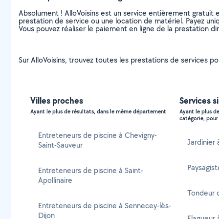
Absolument ! AlloVoisins est un service entièrement gratuit 
prestation de service ou une location de matériel. Payez uniq
Vous pouvez réaliser le paiement en ligne de la prestation di
Sur AlloVoisins, trouvez toutes les prestations de services pou
Villes proches
Services s
Ayant le plus de résultats, dans le même département
Ayant le plus d
catégorie, pour 
Entreteneurs de piscine à Chevigny-
Jardinier 
Saint-Sauveur
Paysagist
Entreteneurs de piscine à Saint-
Apollinaire
Tondeur d
Entreteneurs de piscine à Sennecey-lès-
Dijon
Elagueur 