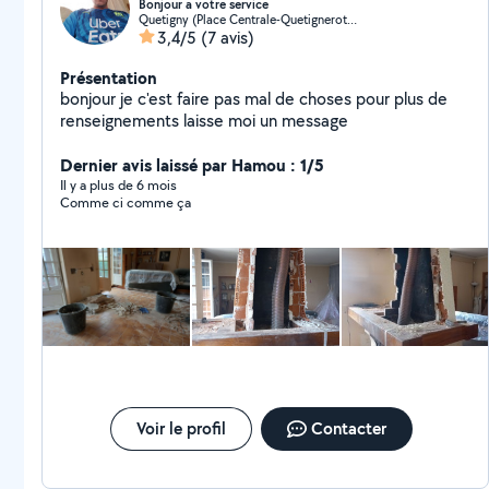
Bonjour a votre service
Quetigny (Place Centrale-Quetignerots-Pre Bourgeot)
3,4/5
(7 avis)
Présentation
bonjour je c'est faire pas mal de choses pour plus de
renseignements laisse moi un message
Dernier avis laissé par Hamou : 1/5
Il y a plus de 6 mois
Comme ci comme ça
Voir le profil
Contacter