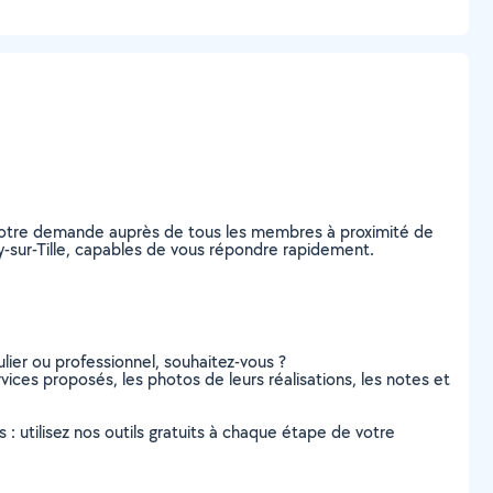
z votre demande auprès de tous les membres à proximité de
gny-sur-Tille, capables de vous répondre rapidement.
lier ou professionnel, souhaitez-vous ?
rvices proposés, les photos de leurs réalisations, les notes et
s : utilisez nos outils gratuits à chaque étape de votre