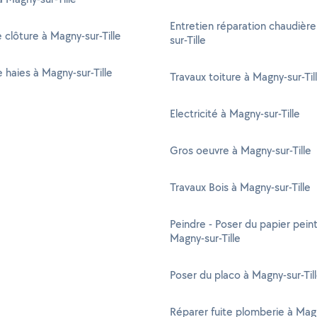
Entretien réparation chaudièr
 clôture à Magny-sur-Tille
sur-Tille
e haies à Magny-sur-Tille
Travaux toiture à Magny-sur-Til
Electricité à Magny-sur-Tille
Gros oeuvre à Magny-sur-Tille
Travaux Bois à Magny-sur-Tille
Peindre - Poser du papier peint
Magny-sur-Tille
Poser du placo à Magny-sur-Til
Réparer fuite plomberie à Mag