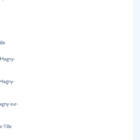
lle
 Magny-
 Magny-
agny-sur-
-Tille