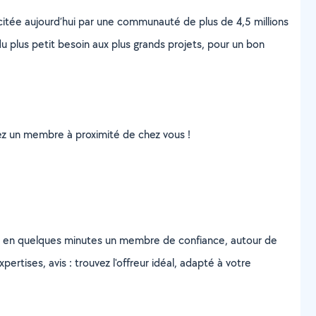
scitée aujourd’hui par une communauté de plus de 4,5 millions
u plus petit besoin aux plus grands projets, pour un bon
uvez un membre à proximité de chez vous !
z en quelques minutes un membre de confiance, autour de
ertises, avis : trouvez l'offreur idéal, adapté à votre