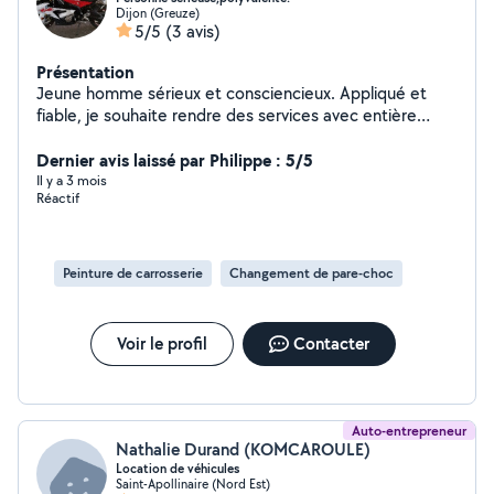
Dijon (Greuze)
5/5
(3 avis)
Présentation
Jeune homme sérieux et consciencieux. Appliqué et
fiable, je souhaite rendre des services avec entière
satisfaction.
Dernier avis laissé par Philippe : 5/5
Il y a 3 mois
Réactif
Peinture de carrosserie
Changement de pare-choc
Voir le profil
Contacter
Auto-entrepreneur
Nathalie Durand (KOMCAROULE)
Location de véhicules
Saint-Apollinaire (Nord Est)