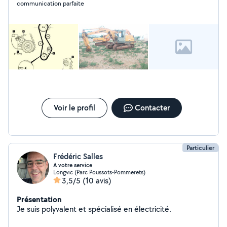
communication parfaite
Voir le profil
Contacter
Particulier
Frédéric Salles
A votre service
Longvic (Parc Poussots-Pommerets)
3,5/5
(10 avis)
Présentation
Je suis polyvalent et spécialisé en électricité.