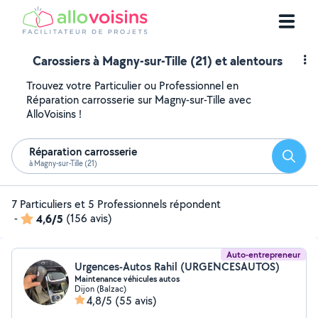
Carossiers à Magny-sur-Tille (21) et alentours
Trouvez votre Particulier ou Professionnel en
Réparation carrosserie sur Magny-sur-Tille avec
AlloVoisins !
Réparation carrosserie
Reche
à Magny-sur-Tille (21)
7 Particuliers et 5 Professionnels répondent
-
4,6/5
(156 avis)
Auto-entrepreneur
Urgences-Autos Rahil (URGENCESAUTOS)
Maintenance véhicules autos
Dijon (Balzac)
4,8/5
(55 avis)