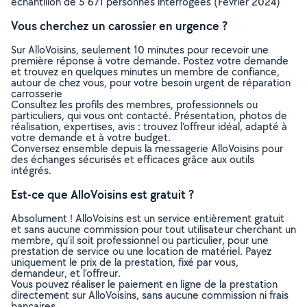
échantillon de 5 671 personnes interrogées (Février 2024)
Vous cherchez un carossier en urgence ?
Sur AlloVoisins, seulement 10 minutes pour recevoir une
première réponse à votre demande. Postez votre demande
et trouvez en quelques minutes un membre de confiance,
autour de chez vous, pour votre besoin urgent de réparation
carrosserie
Consultez les profils des membres, professionnels ou
particuliers, qui vous ont contacté. Présentation, photos de
réalisation, expertises, avis : trouvez l'offreur idéal, adapté à
votre demande et à votre budget.
Conversez ensemble depuis la messagerie AlloVoisins pour
des échanges sécurisés et efficaces grâce aux outils
intégrés.
Est-ce que AlloVoisins est gratuit ?
Absolument ! AlloVoisins est un service entièrement gratuit
et sans aucune commission pour tout utilisateur cherchant un
membre, qu’il soit professionnel ou particulier, pour une
prestation de service ou une location de matériel. Payez
uniquement le prix de la prestation, fixé par vous,
demandeur, et l’offreur.
Vous pouvez réaliser le paiement en ligne de la prestation
directement sur AlloVoisins, sans aucune commission ni frais
bancaires.