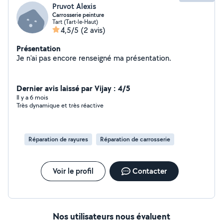
Pruvot Alexis
Carrosserie peinture
Tart (Tart-le-Haut)
4,5/5
(2 avis)
Présentation
Je n'ai pas encore renseigné ma présentation.
Dernier avis laissé par Vijay : 4/5
Il y a 6 mois
Très dynamique et très réactive
Réparation de rayures
Réparation de carrosserie
Voir le profil
Contacter
Nos utilisateurs nous évaluent