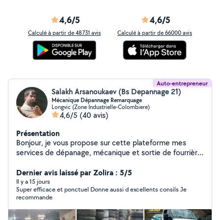
4,6/5
4,6/5
Calculé à partir de 48731 avis
Calculé à partir de 66000 avis
Auto-entrepreneur
Salakh Arsanoukaev (Bs Depannage 21)
Mécanique Dépannage Remarquage
Longvic (Zone Industrielle-Colombiere)
4,6/5
(40 avis)
Présentation
Bonjour, je vous propose sur cette plateforme mes
services de dépanage, mécanique et sortie de fourrière
possible. N'hésitez pas à me joindre.
Dernier avis laissé par Zolira : 5/5
Il y a 15 jours
Super efficace et ponctuel Donne aussi d excellents consils Je
recommande