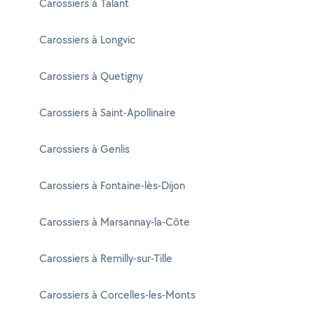
Carossiers à Talant
Carossiers à Longvic
Carossiers à Quetigny
Carossiers à Saint-Apollinaire
Carossiers à Genlis
Carossiers à Fontaine-lès-Dijon
Carossiers à Marsannay-la-Côte
Carossiers à Remilly-sur-Tille
Carossiers à Corcelles-les-Monts