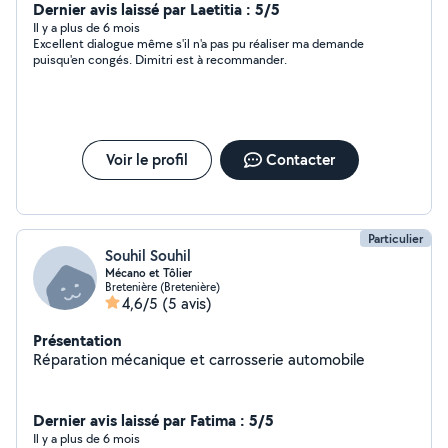
Dernier avis laissé par Laetitia : 5/5
Il y a plus de 6 mois
Excellent dialogue même s'il n'a pas pu réaliser ma demande
puisqu'en congés. Dimitri est à recommander.
Voir le profil
Contacter
Particulier
Souhil Souhil
Mécano et Tôlier
Bretenière (Bretenière)
4,6/5
(5 avis)
Présentation
Réparation mécanique et carrosserie automobile
Dernier avis laissé par Fatima : 5/5
Il y a plus de 6 mois