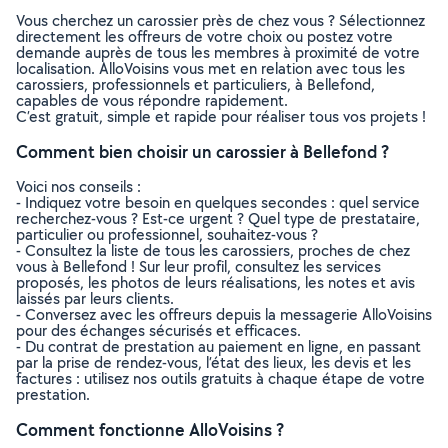
Vous cherchez un carossier près de chez vous ? Sélectionnez
directement les offreurs de votre choix ou postez votre
demande auprès de tous les membres à proximité de votre
localisation. AlloVoisins vous met en relation avec tous les
carossiers, professionnels et particuliers, à Bellefond,
capables de vous répondre rapidement.
C’est gratuit, simple et rapide pour réaliser tous vos projets !
Comment bien choisir un carossier à Bellefond ?
Voici nos conseils :
- Indiquez votre besoin en quelques secondes : quel service
recherchez-vous ? Est-ce urgent ? Quel type de prestataire,
particulier ou professionnel, souhaitez-vous ?
- Consultez la liste de tous les carossiers, proches de chez
vous à Bellefond ! Sur leur profil, consultez les services
proposés, les photos de leurs réalisations, les notes et avis
laissés par leurs clients.
- Conversez avec les offreurs depuis la messagerie AlloVoisins
pour des échanges sécurisés et efficaces.
- Du contrat de prestation au paiement en ligne, en passant
par la prise de rendez-vous, l’état des lieux, les devis et les
factures : utilisez nos outils gratuits à chaque étape de votre
prestation.
Comment fonctionne AlloVoisins ?