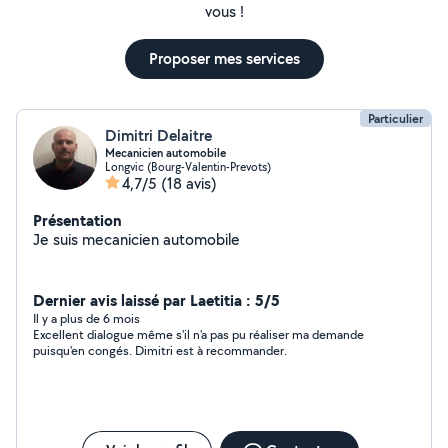
vous !
Proposer mes services
Particulier
Dimitri Delaitre
Mecanicien automobile
Longvic (Bourg-Valentin-Prevots)
4,7/5
(18 avis)
Présentation
Je suis mecanicien automobile
Dernier avis laissé par Laetitia : 5/5
Il y a plus de 6 mois
Excellent dialogue même s'il n'a pas pu réaliser ma demande
puisqu'en congés. Dimitri est à recommander.