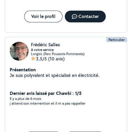
Voir le profil
Contacter
Particulier
Frédéric Salles
A votre service
Longvic (Parc Poussots-Pommerets)
3,5/5
(10 avis)
Présentation
Je suis polyvalent et spécialisé en électricité.
Dernier avis laissé par Chawki : 1/5
Il y a plus de 6 mois
j attend son intervention et il m a pas rappeller