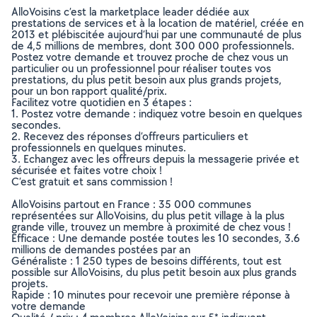
AlloVoisins c’est la marketplace leader dédiée aux
prestations de services et à la location de matériel, créée en
2013 et plébiscitée aujourd’hui par une communauté de plus
de 4,5 millions de membres, dont 300 000 professionnels.
Postez votre demande et trouvez proche de chez vous un
particulier ou un professionnel pour réaliser toutes vos
prestations, du plus petit besoin aux plus grands projets,
pour un bon rapport qualité/prix.
Facilitez votre quotidien en 3 étapes :
1. Postez votre demande : indiquez votre besoin en quelques
secondes.
2. Recevez des réponses d’offreurs particuliers et
professionnels en quelques minutes.
3. Echangez avec les offreurs depuis la messagerie privée et
sécurisée et faites votre choix !
C’est gratuit et sans commission !
AlloVoisins partout en France : 35 000 communes
représentées sur AlloVoisins, du plus petit village à la plus
grande ville, trouvez un membre à proximité de chez vous !
Efficace : Une demande postée toutes les 10 secondes, 3.6
millions de demandes postées par an
Généraliste : 1 250 types de besoins différents, tout est
possible sur AlloVoisins, du plus petit besoin aux plus grands
projets.
Rapide : 10 minutes pour recevoir une première réponse à
votre demande