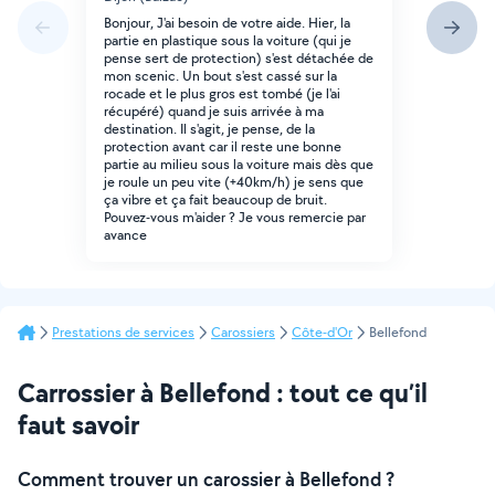
Bonjour, J'ai besoin de votre aide. Hier, la
partie en plastique sous la voiture (qui je
pense sert de protection) s'est détachée de
mon scenic. Un bout s'est cassé sur la
rocade et le plus gros est tombé (je l'ai
récupéré) quand je suis arrivée à ma
destination. Il s'agit, je pense, de la
protection avant car il reste une bonne
partie au milieu sous la voiture mais dès que
je roule un peu vite (+40km/h) je sens que
ça vibre et ça fait beaucoup de bruit.
Pouvez-vous m'aider ? Je vous remercie par
avance
Prestations de services
Carossiers
Côte-d'Or
Bellefond
Carrossier à Bellefond : tout ce qu’il
faut savoir
Comment trouver un carossier à Bellefond ?