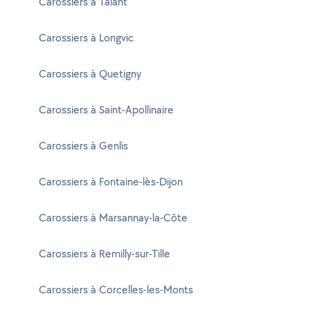
Carossiers à Talant
Carossiers à Longvic
Carossiers à Quetigny
Carossiers à Saint-Apollinaire
Carossiers à Genlis
Carossiers à Fontaine-lès-Dijon
Carossiers à Marsannay-la-Côte
Carossiers à Remilly-sur-Tille
Carossiers à Corcelles-les-Monts