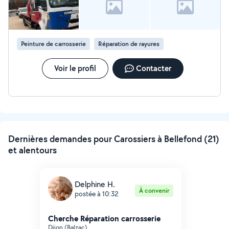
Peinture de carrosserie
Réparation de rayures
Voir le profil
Contacter
Dernières demandes pour Carossiers à Bellefond (21)
et alentours
Delphine H.
À convenir
postée à 10:32
Cherche Réparation carrosserie
Dijon (Balzac)