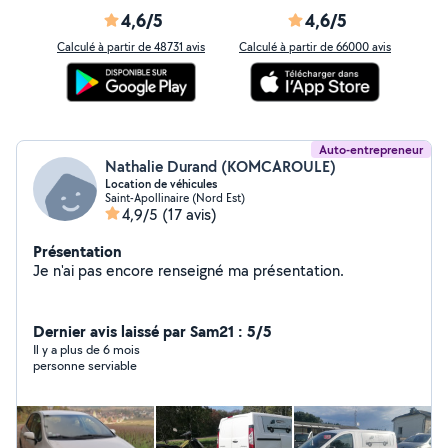
4,6/5
4,6/5
Calculé à partir de 48731 avis
Calculé à partir de 66000 avis
Auto-entrepreneur
Nathalie Durand (KOMCAROULE)
Location de véhicules
Saint-Apollinaire (Nord Est)
4,9/5
(17 avis)
Présentation
Je n'ai pas encore renseigné ma présentation.
Dernier avis laissé par Sam21 : 5/5
Il y a plus de 6 mois
personne serviable