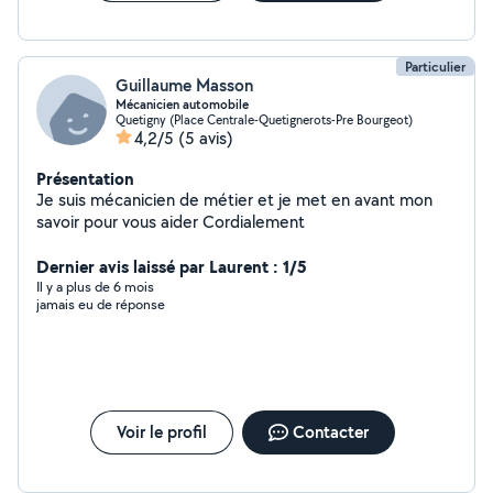
Particulier
Guillaume Masson
Mécanicien automobile
Quetigny (Place Centrale-Quetignerots-Pre Bourgeot)
4,2/5
(5 avis)
Présentation
Je suis mécanicien de métier et je met en avant mon
savoir pour vous aider Cordialement
Dernier avis laissé par Laurent : 1/5
Il y a plus de 6 mois
jamais eu de réponse
Voir le profil
Contacter