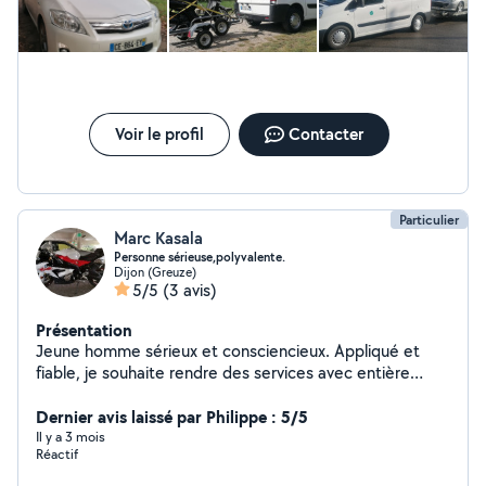
Voir le profil
Contacter
Particulier
Marc Kasala
Personne sérieuse,polyvalente.
Dijon (Greuze)
5/5
(3 avis)
Présentation
Jeune homme sérieux et consciencieux. Appliqué et
fiable, je souhaite rendre des services avec entière
satisfaction.
Dernier avis laissé par Philippe : 5/5
Il y a 3 mois
Réactif