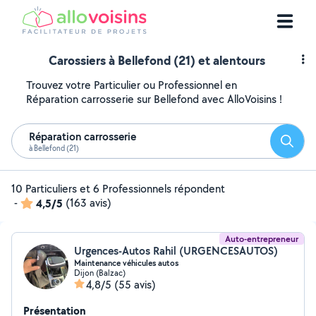
Carossiers à Bellefond (21) et alentours
Trouvez votre Particulier ou Professionnel en
Réparation carrosserie sur Bellefond avec AlloVoisins !
Réparation carrosserie
Reche
à Bellefond (21)
10 Particuliers et 6 Professionnels répondent
-
4,5/5
(163 avis)
Auto-entrepreneur
Urgences-Autos Rahil (URGENCESAUTOS)
Maintenance véhicules autos
Dijon (Balzac)
4,8/5
(55 avis)
Présentation