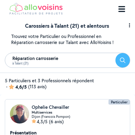
Carossiers à Talant (21) et alentours
Trouvez votre Particulier ou Professionnel en
Réparation carrosserie sur Talant avec AlloVoisins !
Réparation carrosserie
Reche
à Talant (21)
5 Particuliers et 3 Professionnels répondent
-
4,6/5
(113 avis)
Particulier
Ophelie Chevailler
Multiservices
Dijon (Francois Pompon)
4,3/5
(6 avis)
Présentation