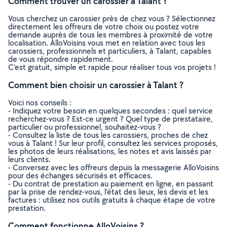
Comment trouver un carossier à Talant ?
Vous cherchez un carossier près de chez vous ? Sélectionnez
directement les offreurs de votre choix ou postez votre
demande auprès de tous les membres à proximité de votre
localisation. AlloVoisins vous met en relation avec tous les
carossiers, professionnels et particuliers, à Talant, capables
de vous répondre rapidement.
C’est gratuit, simple et rapide pour réaliser tous vos projets !
Comment bien choisir un carossier à Talant ?
Voici nos conseils :
- Indiquez votre besoin en quelques secondes : quel service
recherchez-vous ? Est-ce urgent ? Quel type de prestataire,
particulier ou professionnel, souhaitez-vous ?
- Consultez la liste de tous les carossiers, proches de chez
vous à Talant ! Sur leur profil, consultez les services proposés,
les photos de leurs réalisations, les notes et avis laissés par
leurs clients.
- Conversez avec les offreurs depuis la messagerie AlloVoisins
pour des échanges sécurisés et efficaces.
- Du contrat de prestation au paiement en ligne, en passant
par la prise de rendez-vous, l’état des lieux, les devis et les
factures : utilisez nos outils gratuits à chaque étape de votre
prestation.
Comment fonctionne AlloVoisins ?