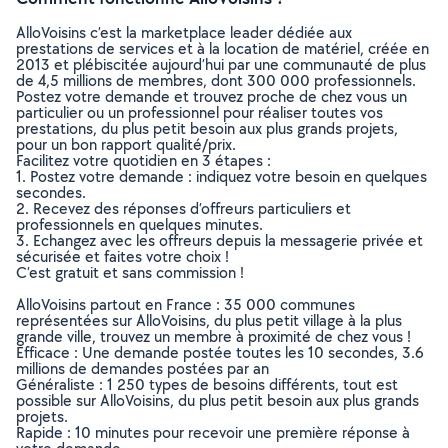
AlloVoisins c’est la marketplace leader dédiée aux
prestations de services et à la location de matériel, créée en
2013 et plébiscitée aujourd’hui par une communauté de plus
de 4,5 millions de membres, dont 300 000 professionnels.
Postez votre demande et trouvez proche de chez vous un
particulier ou un professionnel pour réaliser toutes vos
prestations, du plus petit besoin aux plus grands projets,
pour un bon rapport qualité/prix.
Facilitez votre quotidien en 3 étapes :
1. Postez votre demande : indiquez votre besoin en quelques
secondes.
2. Recevez des réponses d’offreurs particuliers et
professionnels en quelques minutes.
3. Echangez avec les offreurs depuis la messagerie privée et
sécurisée et faites votre choix !
C’est gratuit et sans commission !
AlloVoisins partout en France : 35 000 communes
représentées sur AlloVoisins, du plus petit village à la plus
grande ville, trouvez un membre à proximité de chez vous !
Efficace : Une demande postée toutes les 10 secondes, 3.6
millions de demandes postées par an
Généraliste : 1 250 types de besoins différents, tout est
possible sur AlloVoisins, du plus petit besoin aux plus grands
projets.
Rapide : 10 minutes pour recevoir une première réponse à