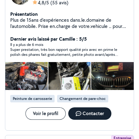
4,8/5
(55 avis)
Présentation
Plus de 15ans d'expériences dans.le.domaine de
l'automobile. Prise en.charge de votre.vehicule .. pour
toutes prestations a bientot
Dernier avis laissé par Camille : 5/5
Il y a plus de 6 mois
Super prestation, très bon rapport qualité prix avec en prime le
polish des phares fait gratuitement, petite photo avant/après
de notre carrosserie très bien refaite, merci encore ! 🙏🏼 Je
recommande sans modération !!
Peinture de carrosserie
Changement de pare-choc
Voir le profil
Contacter
Entreprise