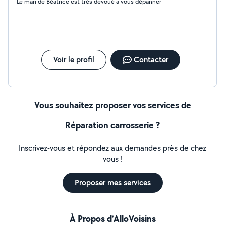
Le mari de Béatrice est très dévoué a vous dépanner
Voir le profil
Contacter
Vous souhaitez proposer vos services de
Réparation carrosserie ?
Inscrivez-vous et répondez aux demandes près de chez
vous !
Proposer mes services
À Propos d’AlloVoisins