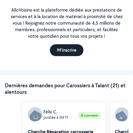
AlloVoisins est la plateforme dédiée aux prestations de
services et à la location de matériel à proximité de chez
vous ! Rejoignez notre communauté de 4,5 millions de
membres, professionnels et particuliers, et facilitez
votre quotidien pour tous vos projets !
M'inscrire
Dernières demandes pour Carossiers à Talant (21) et
alentours
Félix C.
N
À convenir
postée à 04:11
p
Cherche Réparation carrosserie
Cherche 