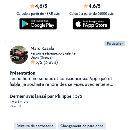
4,6/5
4,6/5
Calculé à partir de 48731 avis
Calculé à partir de 66000 avis
Particulier
Marc Kasala
Personne sérieuse,polyvalente.
Dijon (Greuze)
5/5
(3 avis)
Présentation
Jeune homme sérieux et consciencieux. Appliqué et
fiable, je souhaite rendre des services avec entière
satisfaction.
Dernier avis laissé par Philippe : 5/5
Il y a 3 mois
Réactif
Peinture de carrosserie
Changement de pare-choc