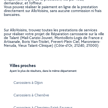
demandeur, et l’offreur.
Vous pouvez réaliser le paiement en ligne de la prestation
directement sur AlloVoisins, sans aucune commission ni frais
bancaires.
Sur AlloVoisins, trouvez toutes les prestations de services
pour réaliser votre projet de Réparation carrosserie sur la ville
de Talant (Mail-Canzio-Jouvet, Montoillots-Logis de France-z
Artisanale, Boris Vian-Triolet, Prevert-Plein Ciel, Maronniers-
Neruda, Vieux Talant-Clinique) (Côte-d'Or, 21240, 21000)
Villes proches
Ayant le plus de résultats, dans le même département
Carossiers à Dijon
Carossiers à Chenôve
Carossiers à Chevigny-Saint-Sauveur