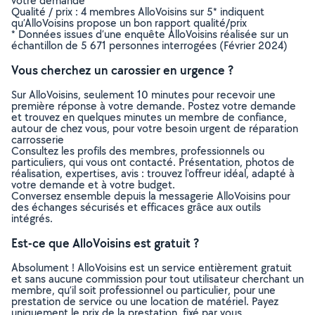
votre demande
Qualité / prix : 4 membres AlloVoisins sur 5* indiquent
qu’AlloVoisins propose un bon rapport qualité/prix
* Données issues d’une enquête AlloVoisins réalisée sur un
échantillon de 5 671 personnes interrogées (Février 2024)
Vous cherchez un carossier en urgence ?
Sur AlloVoisins, seulement 10 minutes pour recevoir une
première réponse à votre demande. Postez votre demande
et trouvez en quelques minutes un membre de confiance,
autour de chez vous, pour votre besoin urgent de réparation
carrosserie
Consultez les profils des membres, professionnels ou
particuliers, qui vous ont contacté. Présentation, photos de
réalisation, expertises, avis : trouvez l'offreur idéal, adapté à
votre demande et à votre budget.
Conversez ensemble depuis la messagerie AlloVoisins pour
des échanges sécurisés et efficaces grâce aux outils
intégrés.
Est-ce que AlloVoisins est gratuit ?
Absolument ! AlloVoisins est un service entièrement gratuit
et sans aucune commission pour tout utilisateur cherchant un
membre, qu’il soit professionnel ou particulier, pour une
prestation de service ou une location de matériel. Payez
uniquement le prix de la prestation, fixé par vous,