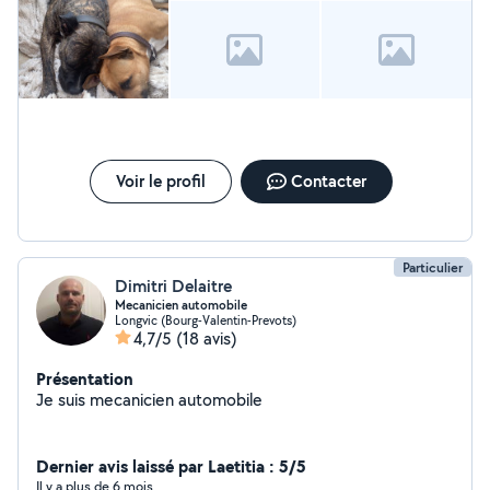
Voir le profil
Contacter
Particulier
Dimitri Delaitre
Mecanicien automobile
Longvic (Bourg-Valentin-Prevots)
4,7/5
(18 avis)
Présentation
Je suis mecanicien automobile
Dernier avis laissé par Laetitia : 5/5
Il y a plus de 6 mois