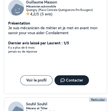
Guillaume Masson
Mécanicien automobile
Quetigny (Place Centrale-Quetignerots-Pre Bourgeot)
4,2/5
(5 avis)
Présentation
Je suis mécanicien de métier et je met en avant mon
savoir pour vous aider Cordialement
Dernier avis laissé par Laurent : 1/5
Il y a plus de 6 mois
jamais eu de réponse
Voir le profil
Contacter
Particulier
Souhil Souhil
Mécano et Tôlier