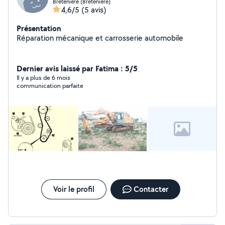
Bretenière (Bretenière)
4,6/5
(5 avis)
Présentation
Réparation mécanique et carrosserie automobile
Dernier avis laissé par Fatima : 5/5
Il y a plus de 6 mois
communication parfaite
Voir le profil
Contacter