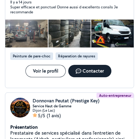
Il y a 14 jours
Super efficace et ponctuel Donne aussi d excellents consils Je
recommande
Peinture de pare-choc
Réparation de rayures
Voir le profil
Contacter
Auto-entrepreneur
Donnovan Peutat (Prestige Key)
Service Haut de Gamme
Dijon (Le Lac)
5/5
(1 avis)
Présentation
Prestataire de services spécialisé dans l'entretien de