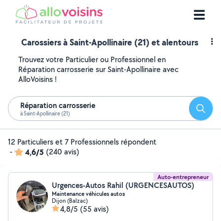
Carossiers à Saint-Apollinaire (21) et alentours
Trouvez votre Particulier ou Professionnel en
Réparation carrosserie sur Saint-Apollinaire avec
AlloVoisins !
Réparation carrosserie
Reche
à Saint-Apollinaire (21)
12 Particuliers et 7 Professionnels répondent
-
4,6/5
(240 avis)
Auto-entrepreneur
Urgences-Autos Rahil (URGENCESAUTOS)
Maintenance véhicules autos
Dijon (Balzac)
4,8/5
(55 avis)