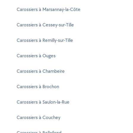
Carossiers à Marsannay-la-Côte
Carossiers à Cessey-sur-Tille
Carossiers à Remilly-sur-Tille
Carossiers à Ouges
Carossiers à Chambeire
Carossiers à Brochon
Carossiers à Saulon-la-Rue
Carossiers à Couchey
Carossiers à Bellefond