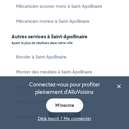
Mécanicien scooter moto à Saint-Apollinaire
Mécanicien moteur à Saint-Apollinaire
Autres services à Saint-Apollinaire
Ayant le plus de résultats dans cette ville
Bricoler à Saint-Apollinaire
Monter des meubles à Saint-Apollinaire
Connectez-vous pour profiter
Poser du parquet à Saint-Apollinaire
pleinement d'AlloVoisins
Poser du carrelage à Saint-Apollinaire
M'inscrire
Carte
Souder à Saint-Apollinaire
Déjà inscrit ? Me connecter