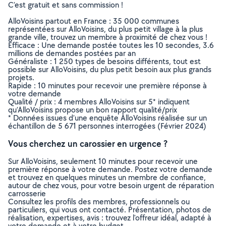
C’est gratuit et sans commission !
AlloVoisins partout en France : 35 000 communes
représentées sur AlloVoisins, du plus petit village à la plus
grande ville, trouvez un membre à proximité de chez vous !
Efficace : Une demande postée toutes les 10 secondes, 3.6
millions de demandes postées par an
Généraliste : 1 250 types de besoins différents, tout est
possible sur AlloVoisins, du plus petit besoin aux plus grands
projets.
Rapide : 10 minutes pour recevoir une première réponse à
votre demande
Qualité / prix : 4 membres AlloVoisins sur 5* indiquent
qu’AlloVoisins propose un bon rapport qualité/prix
* Données issues d’une enquête AlloVoisins réalisée sur un
échantillon de 5 671 personnes interrogées (Février 2024)
Vous cherchez un carossier en urgence ?
Sur AlloVoisins, seulement 10 minutes pour recevoir une
première réponse à votre demande. Postez votre demande
et trouvez en quelques minutes un membre de confiance,
autour de chez vous, pour votre besoin urgent de réparation
carrosserie
Consultez les profils des membres, professionnels ou
particuliers, qui vous ont contacté. Présentation, photos de
réalisation, expertises, avis : trouvez l'offreur idéal, adapté à
votre demande et à votre budget.