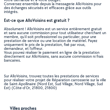
Conversez ensemble depuis la messagerie AlloVoisins pour
des échanges sécurisés et efficaces grâce aux outils
intégrés.
Est-ce que AlloVoisins est gratuit ?
Absolument ! AlloVoisins est un service entièrement gratuit
et sans aucune commission pour tout utilisateur cherchant un
membre, qu’il soit professionnel ou particulier, pour une
prestation de service ou une location de matériel. Payez
uniquement le prix de la prestation, fixé par vous,
demandeur, et l’offreur.
Vous pouvez réaliser le paiement en ligne de la prestation
directement sur AlloVoisins, sans aucune commission ni frais
bancaires.
Sur AlloVoisins, trouvez toutes les prestations de services
pour réaliser votre projet de Réparation carrosserie sur la ville
de Saint-Apollinaire (Nord Est, Sud Village, Nord Village, Sud
Est) (Côte-d'Or, 21800, 21800)
Villes proches