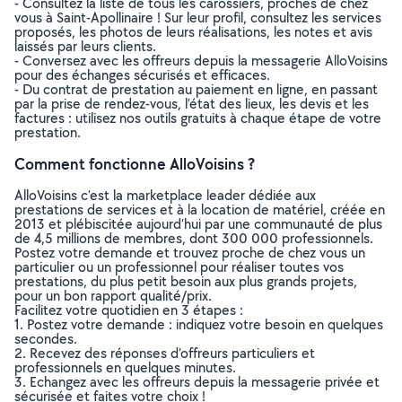
- Consultez la liste de tous les carossiers, proches de chez
vous à Saint-Apollinaire ! Sur leur profil, consultez les services
proposés, les photos de leurs réalisations, les notes et avis
laissés par leurs clients.
- Conversez avec les offreurs depuis la messagerie AlloVoisins
pour des échanges sécurisés et efficaces.
- Du contrat de prestation au paiement en ligne, en passant
par la prise de rendez-vous, l’état des lieux, les devis et les
factures : utilisez nos outils gratuits à chaque étape de votre
prestation.
Comment fonctionne AlloVoisins ?
AlloVoisins c’est la marketplace leader dédiée aux
prestations de services et à la location de matériel, créée en
2013 et plébiscitée aujourd’hui par une communauté de plus
de 4,5 millions de membres, dont 300 000 professionnels.
Postez votre demande et trouvez proche de chez vous un
particulier ou un professionnel pour réaliser toutes vos
prestations, du plus petit besoin aux plus grands projets,
pour un bon rapport qualité/prix.
Facilitez votre quotidien en 3 étapes :
1. Postez votre demande : indiquez votre besoin en quelques
secondes.
2. Recevez des réponses d’offreurs particuliers et
professionnels en quelques minutes.
3. Echangez avec les offreurs depuis la messagerie privée et
sécurisée et faites votre choix !