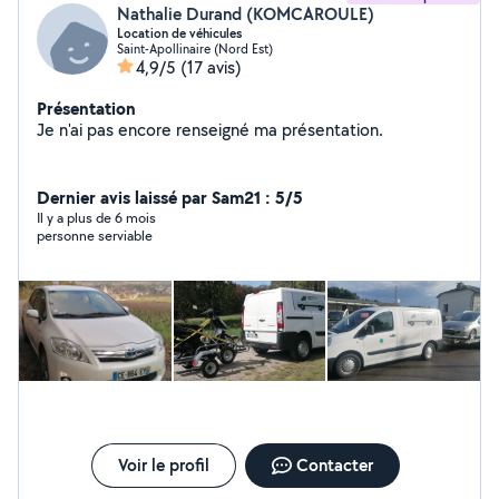
Nathalie Durand (KOMCAROULE)
Location de véhicules
Saint-Apollinaire (Nord Est)
4,9/5
(17 avis)
Présentation
Je n'ai pas encore renseigné ma présentation.
Dernier avis laissé par Sam21 : 5/5
Il y a plus de 6 mois
personne serviable
Voir le profil
Contacter