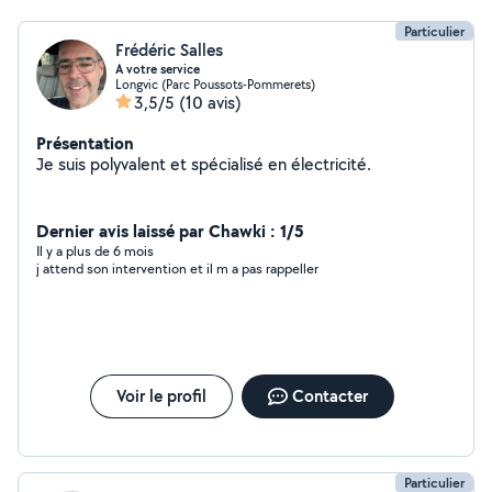
Particulier
Frédéric Salles
A votre service
Longvic (Parc Poussots-Pommerets)
3,5/5
(10 avis)
Présentation
Je suis polyvalent et spécialisé en électricité.
Dernier avis laissé par Chawki : 1/5
Il y a plus de 6 mois
j attend son intervention et il m a pas rappeller
Voir le profil
Contacter
Particulier