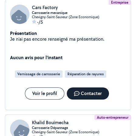
Entreprise
Cars Factory
Carrosserie mecanique
Chevigny-Saint-Sauveur (Zone Economique)
-/5
Présentation
Je n'ai pas encore renseigné ma présentation.
Aucun avis pour l'instant
Vernissage de carrosserie
Réparation de rayures
Voir le profil
Contacter
Auto-entrepreneur
Khalid Bouimecha
Carrosserie Dépannage
Chevigny-Saint-Sauveur (Zone Economique)