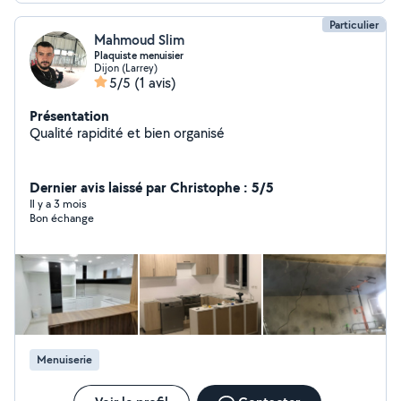
Particulier
Mahmoud Slim
Plaquiste menuisier
Dijon (Larrey)
5/5
(1 avis)
Présentation
Qualité rapidité et bien organisé
Dernier avis laissé par Christophe : 5/5
Il y a 3 mois
Bon échange
Menuiserie