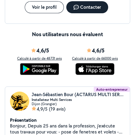
Voir le profil
Contacter
Nos utilisateurs nous évaluent
4,6/5
4,6/5
Calculé à partir de 48731 avis
Calculé à partir de 66000 avis
Auto-entrepreneur
Jean-Sébastien Bour (ACTARUS MULTI SERVICES)
Installateur Multi Services
Dijon (Grangier)
4,9/5
(19 avis)
Présentation
Bonjour, Depuis 25 ans dans la profession, j'exécute
tous travaux pour vous: - pose de fenetres et volets -