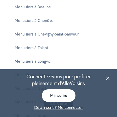
Menuisiers à Beaune
Menuisiers à Chenôve
Menuisiers à Chevigny-Saint-Sauveur
Menuisiers à Talant
Menuisiers à Longvic
Menuisiers à Quetigny
Connectez-vous pour profiter
pleinement d'AlloVoisins
Menuisiers à Genlis
M'inscrire
Menuisiers à Fontaine-lès-Dijon
Carte
Déjà inscrit ? Me connecter
Menuisiers à Auxonne