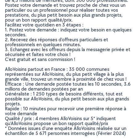
de 4,5 millions de membres, dont 300 000 professionnels.
Postez votre demande et trouvez proche de chez vous un
particulier ou un professionnel pour réaliser toutes vos
prestations, du plus petit besoin aux plus grands projets,
pour un bon rapport qualité/prix.
Facilitez votre quotidien en 3 étapes :
1. Postez votre demande : indiquez votre besoin en quelques
secondes.
2. Recevez des réponses d’offreurs particuliers et
professionnels en quelques minutes.
3. Echangez avec les offreurs depuis la messagerie privée et
sécurisée et faites votre choix !
C’est gratuit et sans commission !
AlloVoisins partout en France : 35 000 communes
représentées sur AlloVoisins, du plus petit village à la plus
grande ville, trouvez un membre à proximité de chez vous !
Efficace : Une demande postée toutes les 10 secondes, 3.6
millions de demandes postées par an
Généraliste : 1 250 types de besoins différents, tout est
possible sur AlloVoisins, du plus petit besoin aux plus grands
projets.
Rapide : 10 minutes pour recevoir une première réponse à
votre demande
Qualité / prix : 4 membres AlloVoisins sur 5* indiquent
qu’AlloVoisins propose un bon rapport qualité/prix
* Données issues d’une enquête AlloVoisins réalisée sur un
échantillon de 5 671 personnes interrogées (Février 2024)