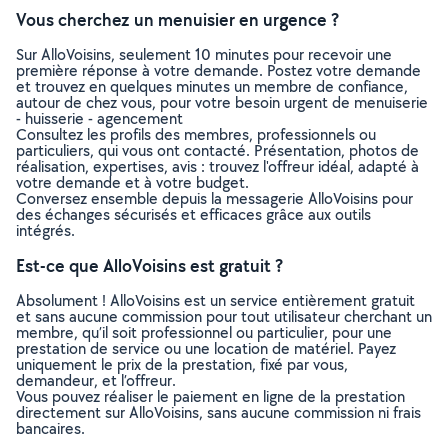
Vous cherchez un menuisier en urgence ?
Sur AlloVoisins, seulement 10 minutes pour recevoir une
première réponse à votre demande. Postez votre demande
et trouvez en quelques minutes un membre de confiance,
autour de chez vous, pour votre besoin urgent de menuiserie
- huisserie - agencement
Consultez les profils des membres, professionnels ou
particuliers, qui vous ont contacté. Présentation, photos de
réalisation, expertises, avis : trouvez l'offreur idéal, adapté à
votre demande et à votre budget.
Conversez ensemble depuis la messagerie AlloVoisins pour
des échanges sécurisés et efficaces grâce aux outils
intégrés.
Est-ce que AlloVoisins est gratuit ?
Absolument ! AlloVoisins est un service entièrement gratuit
et sans aucune commission pour tout utilisateur cherchant un
membre, qu’il soit professionnel ou particulier, pour une
prestation de service ou une location de matériel. Payez
uniquement le prix de la prestation, fixé par vous,
demandeur, et l’offreur.
Vous pouvez réaliser le paiement en ligne de la prestation
directement sur AlloVoisins, sans aucune commission ni frais
bancaires.