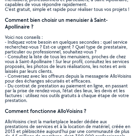
capables de vous répondre rapidement.
C’est gratuit, simple et rapide pour réaliser tous vos projets !
Comment bien choisir un menuisier à Saint-
Apollinaire ?
Voici nos conseils :
- Indiquez votre besoin en quelques secondes : quel service
recherchez-vous ? Est-ce urgent ? Quel type de prestataire,
particulier ou professionnel, souhaitez-vous ?
- Consultez la liste de tous les menuisiers, proches de chez
vous à Saint-Apollinaire ! Sur leur profil, consultez les services
proposés, les photos de leurs réalisations, les notes et avis
laissés par leurs clients.
- Conversez avec les offreurs depuis la messagerie AlloVoisins
pour des échanges sécurisés et efficaces.
- Du contrat de prestation au paiement en ligne, en passant
par la prise de rendez-vous, l’état des lieux, les devis et les
factures : utilisez nos outils gratuits à chaque étape de votre
prestation.
Comment fonctionne AlloVoisins ?
AlloVoisins c’est la marketplace leader dédiée aux
prestations de services et à la location de matériel, créée en
2013 et plébiscitée aujourd’hui par une communauté de plus