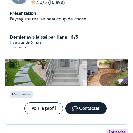
4,3/5
(10 avis)
Présentation
Paysagiste réalise beaucoup de chose
Dernier avis laissé par Hana : 5/5
Il y a plus de 6 mois
Très bien?
Menuiserie
Voir le profil
Contacter
Entreprise