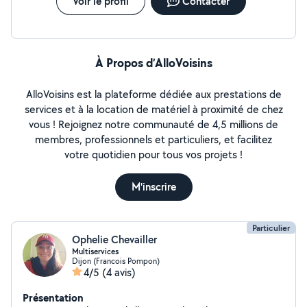
Voir le profil
Contacter
À Propos d’AlloVoisins
AlloVoisins est la plateforme dédiée aux prestations de
services et à la location de matériel à proximité de chez
vous ! Rejoignez notre communauté de 4,5 millions de
membres, professionnels et particuliers, et facilitez
votre quotidien pour tous vos projets !
M'inscrire
Particulier
Ophelie Chevailler
Multiservices
Dijon (Francois Pompon)
4/5
(4 avis)
Présentation