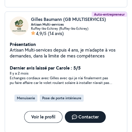
Auto-entrepreneur
Gilles Baumann (GB MULTISERVICES)
Artisan Multi-services
Ruffey-lès-Echirey (Ruffey-lès-Echirey)
4,9/5
(14 avis)
Présentation
Artisan Multi-services depuis 4 ans, je m'adapte à vos
demandes, dans la limite de mes compétences
Dernier avis laissé par Carole : 5/5
Il y a 2 mois
Echanges cordiaux avec Gilles avec qui je n'ai finalement pas
pu faire affaire car le volet roulant solaire à installer n'avait pas
été réalisé correctement par mon fournisseur.
Menuiserie
Pose de porte intérieure
Voir le profil
Contacter