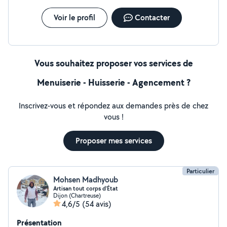
Voir le profil
Contacter
Vous souhaitez proposer vos services de
Menuiserie - Huisserie - Agencement ?
Inscrivez-vous et répondez aux demandes près de chez
vous !
Proposer mes services
Particulier
Mohsen Madhyoub
Artisan tout corps d’État
Dijon (Chartreuse)
4,6/5
(54 avis)
Présentation