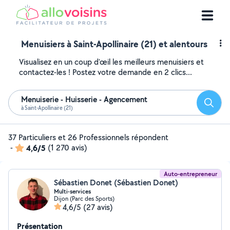
Menuisiers à Saint-Apollinaire (21) et alentours
Visualisez en un coup d'œil les meilleurs menuisiers et
contactez-les ! Postez votre demande en 2 clics...
Menuiserie - Huisserie - Agencement
Reche
à Saint-Apollinaire (21)
37 Particuliers et 26 Professionnels répondent
-
4,6/5
(1 270 avis)
Auto-entrepreneur
Sébastien Donet (Sébastien Donet)
Multi-services
Dijon (Parc des Sports)
4,6/5
(27 avis)
Présentation