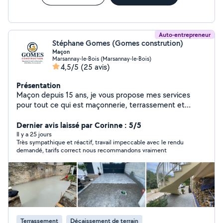
Auto-entrepreneur
Stéphane Gomes (Gomes constrution)
Maçon
Marsannay-le-Bois (Marsannay-le-Bois)
4,5/5
(25 avis)
Présentation
Maçon depuis 15 ans, je vous propose mes services
pour tout ce qui est maçonnerie, terrassement et
démolition
Dernier avis laissé par Corinne : 5/5
Il y a 25 jours
Très sympathique et réactif, travail impeccable avec le rendu
demandé, tarifs correct nous recommandons vraiment
Terrassement
Décaissement de terrain