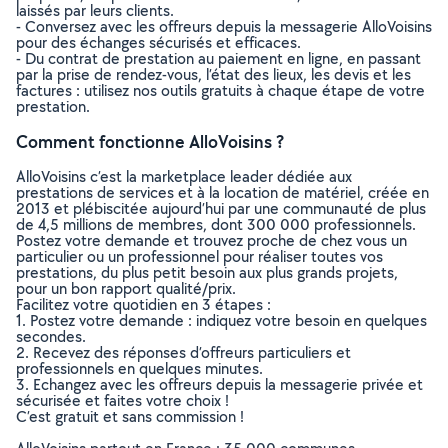
laissés par leurs clients.
- Conversez avec les offreurs depuis la messagerie AlloVoisins
pour des échanges sécurisés et efficaces.
- Du contrat de prestation au paiement en ligne, en passant
par la prise de rendez-vous, l’état des lieux, les devis et les
factures : utilisez nos outils gratuits à chaque étape de votre
prestation.
Comment fonctionne AlloVoisins ?
AlloVoisins c’est la marketplace leader dédiée aux
prestations de services et à la location de matériel, créée en
2013 et plébiscitée aujourd’hui par une communauté de plus
de 4,5 millions de membres, dont 300 000 professionnels.
Postez votre demande et trouvez proche de chez vous un
particulier ou un professionnel pour réaliser toutes vos
prestations, du plus petit besoin aux plus grands projets,
pour un bon rapport qualité/prix.
Facilitez votre quotidien en 3 étapes :
1. Postez votre demande : indiquez votre besoin en quelques
secondes.
2. Recevez des réponses d’offreurs particuliers et
professionnels en quelques minutes.
3. Echangez avec les offreurs depuis la messagerie privée et
sécurisée et faites votre choix !
C’est gratuit et sans commission !