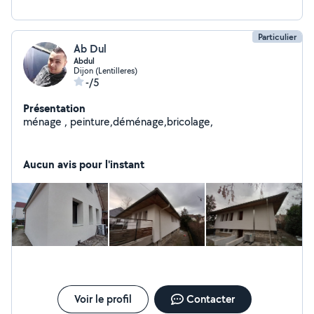
Particulier
Ab Dul
Abdul
Dijon (Lentilleres)
-/5
Présentation
ménage , peinture,déménage,bricolage,
Aucun avis pour l'instant
Voir le profil
Contacter