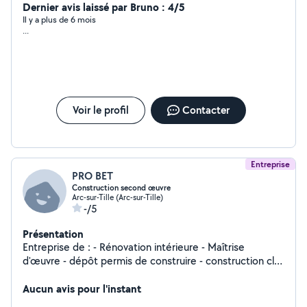
Dernier avis laissé par Bruno : 4/5
Il y a plus de 6 mois
...
Voir le profil
Contacter
Entreprise
PRO BET
Construction second œuvre
Arc-sur-Tille (Arc-sur-Tille)
-/5
Présentation
Entreprise de : - Rénovation intérieure - Maîtrise
d'œuvre - dépôt permis de construire - construction clé
en main - rénovation en milieu hôtelier et restauration
Aucun avis pour l'instant