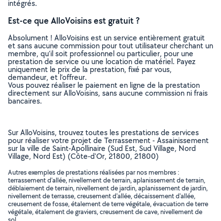
intégrés.
Est-ce que AlloVoisins est gratuit ?
Absolument ! AlloVoisins est un service entièrement gratuit
et sans aucune commission pour tout utilisateur cherchant un
membre, qu’il soit professionnel ou particulier, pour une
prestation de service ou une location de matériel. Payez
uniquement le prix de la prestation, fixé par vous,
demandeur, et l’offreur.
Vous pouvez réaliser le paiement en ligne de la prestation
directement sur AlloVoisins, sans aucune commission ni frais
bancaires.
Sur AlloVoisins, trouvez toutes les prestations de services
pour réaliser votre projet de Terrassement - Assainissement
sur la ville de Saint-Apollinaire (Sud Est, Sud Village, Nord
Village, Nord Est) (Côte-d'Or, 21800, 21800)
Autres exemples de prestations réalisées par nos membres :
terrassement d'allée, nivellement de terrain, aplanissement de terrain,
déblaiement de terrain, nivellement de jardin, aplanissement de jardin,
nivellement de terrasse, creusement d'allée, décaissement d'allée,
creusement de fosse, étalement de terre végétale, évacuation de terre
végétale, étalement de graviers, creusement de cave, nivellement de
sol, ..