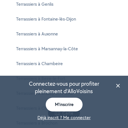
Terrassiers à Genlis
Terrassiers à Fontaine-lès-Dijon
Terrassiers à Auxonne
Terrassiers à Marsannay-la-Côte
Terrassiers à Chambeire
Terrassiers à Beire-le-Fort
Connectez-vous pour profiter
pleinement d'AlloVoisins
Terrassiers à Brazey-en-Plaine
M'inscrire
Terrassiers à Chamesson
Carte
Déjà inscrit ? Me connecter
Terrassiers à Brochon