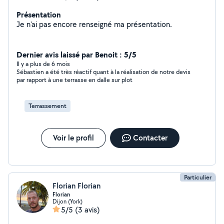
Présentation
Je n'ai pas encore renseigné ma présentation.
Dernier avis laissé par Benoit : 5/5
Il y a plus de 6 mois
Sébastien a été très réactif quant à la réalisation de notre devis
par rapport à une terrasse en dalle sur plot
Terrassement
Voir le profil
Contacter
Particulier
Florian Florian
Florian
Dijon (York)
5/5
(3 avis)