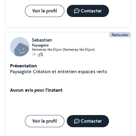
Voir le profil
Contacter
Particulier
Sebastien
Paysagiste
Sennecey-lès-Dijon (Sennecey-lès-Dijon)
-/5
Présentation
Paysagiste Création et entretien espaces verts
Aucun avis pour l'instant
Voir le profil
Contacter