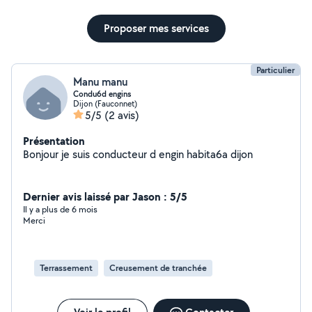
Proposer mes services
Particulier
Manu manu
Condu6d engins
Dijon (Fauconnet)
5/5
(2 avis)
Présentation
Bonjour je suis conducteur d engin habita6a dijon
Dernier avis laissé par Jason : 5/5
Il y a plus de 6 mois
Merci
Terrassement
Creusement de tranchée