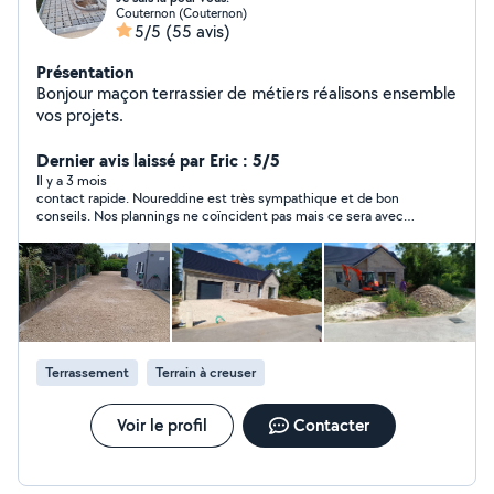
Couternon (Couternon)
5/5
(55 avis)
Présentation
Bonjour maçon terrassier de métiers réalisons ensemble
vos projets.
Dernier avis laissé par Eric : 5/5
Il y a 3 mois
contact rapide. Noureddine est très sympathique et de bon
conseils. Nos plannings ne coïncident pas mais ce sera avec
plaisir pour une prochaine fois.
Terrassement
Terrain à creuser
Voir le profil
Contacter