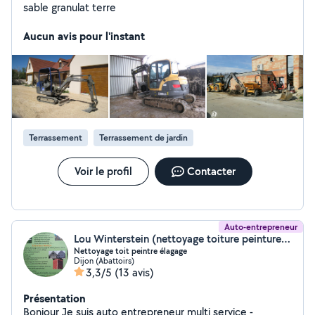
sable granulat terre
Aucun avis pour l'instant
Terrassement
Terrassement de jardin
Voir le profil
Contacter
Auto-entrepreneur
Lou Winterstein (nettoyage toiture peinture entretien espace vert)
Nettoyage toit peintre élagage
Dijon (Abattoirs)
3,3/5
(13 avis)
Présentation
Bonjour Je suis auto entrepreneur multi service -