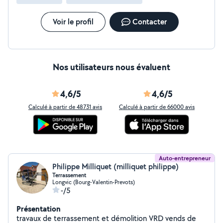
Voir le profil
Contacter
Nos utilisateurs nous évaluent
4,6/5
4,6/5
Calculé à partir de 48731 avis
Calculé à partir de 66000 avis
Auto-entrepreneur
Philippe Milliquet (milliquet philippe)
Terrassement
Longvic (Bourg-Valentin-Prevots)
-/5
Présentation
travaux de terrassement et démolition VRD vends de