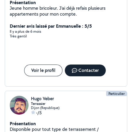
Présentation
Jeune homme bricoleur. J'ai déjà refais plusieurs
appartements pour mon compte.
Dernier avis laissé par Emmanuelle : 5/5
Il y a plus de 6 mois
Très gentil
Voir le profil
Contacter
Particulier
Hugo Veber
Terrassier
Dijon (Republique)
-/5
Présentation
Disponible pour tout type de terrassement /