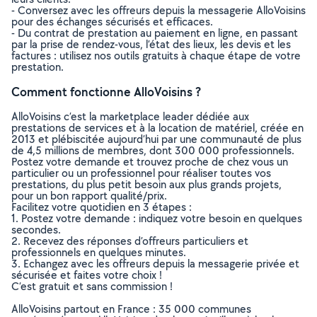
- Conversez avec les offreurs depuis la messagerie AlloVoisins
pour des échanges sécurisés et efficaces.
- Du contrat de prestation au paiement en ligne, en passant
par la prise de rendez-vous, l’état des lieux, les devis et les
factures : utilisez nos outils gratuits à chaque étape de votre
prestation.
Comment fonctionne AlloVoisins ?
AlloVoisins c’est la marketplace leader dédiée aux
prestations de services et à la location de matériel, créée en
2013 et plébiscitée aujourd’hui par une communauté de plus
de 4,5 millions de membres, dont 300 000 professionnels.
Postez votre demande et trouvez proche de chez vous un
particulier ou un professionnel pour réaliser toutes vos
prestations, du plus petit besoin aux plus grands projets,
pour un bon rapport qualité/prix.
Facilitez votre quotidien en 3 étapes :
1. Postez votre demande : indiquez votre besoin en quelques
secondes.
2. Recevez des réponses d’offreurs particuliers et
professionnels en quelques minutes.
3. Echangez avec les offreurs depuis la messagerie privée et
sécurisée et faites votre choix !
C’est gratuit et sans commission !
AlloVoisins partout en France : 35 000 communes