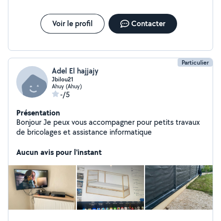
Voir le profil
Contacter
Particulier
Adel El hajjajy
Jbilou21
Ahuy (Ahuy)
-/5
Présentation
Bonjour Je peux vous accompagner pour petits travaux
de bricolages et assistance informatique
Aucun avis pour l'instant