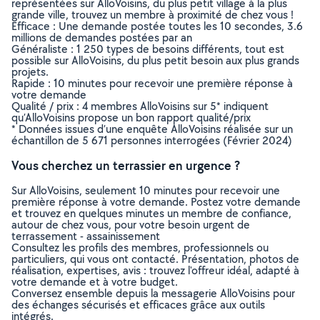
représentées sur AlloVoisins, du plus petit village à la plus
grande ville, trouvez un membre à proximité de chez vous !
Efficace : Une demande postée toutes les 10 secondes, 3.6
millions de demandes postées par an
Généraliste : 1 250 types de besoins différents, tout est
possible sur AlloVoisins, du plus petit besoin aux plus grands
projets.
Rapide : 10 minutes pour recevoir une première réponse à
votre demande
Qualité / prix : 4 membres AlloVoisins sur 5* indiquent
qu’AlloVoisins propose un bon rapport qualité/prix
* Données issues d’une enquête AlloVoisins réalisée sur un
échantillon de 5 671 personnes interrogées (Février 2024)
Vous cherchez un terrassier en urgence ?
Sur AlloVoisins, seulement 10 minutes pour recevoir une
première réponse à votre demande. Postez votre demande
et trouvez en quelques minutes un membre de confiance,
autour de chez vous, pour votre besoin urgent de
terrassement - assainissement
Consultez les profils des membres, professionnels ou
particuliers, qui vous ont contacté. Présentation, photos de
réalisation, expertises, avis : trouvez l'offreur idéal, adapté à
votre demande et à votre budget.
Conversez ensemble depuis la messagerie AlloVoisins pour
des échanges sécurisés et efficaces grâce aux outils
intégrés.