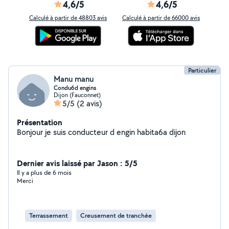
4,6/5
4,6/5
Calculé à partir de 48803 avis
Calculé à partir de 66000 avis
Particulier
Manu manu
Condu6d engins
Dijon (Fauconnet)
5/5
(2 avis)
Présentation
Bonjour je suis conducteur d engin habita6a dijon
Dernier avis laissé par Jason : 5/5
Il y a plus de 6 mois
Merci
Terrassement
Creusement de tranchée