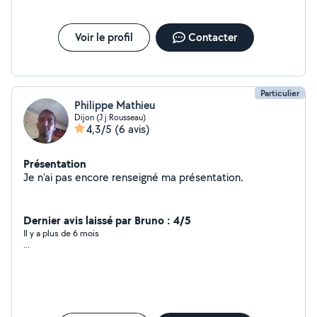
Voir le profil
Contacter
Particulier
Philippe Mathieu
Dijon (J j Rousseau)
4,3/5
(6 avis)
Présentation
Je n'ai pas encore renseigné ma présentation.
Dernier avis laissé par Bruno : 4/5
Il y a plus de 6 mois
...