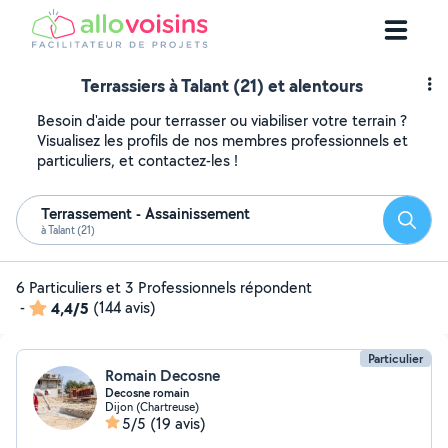
Terrassiers à Talant (21) et alentours
Besoin d'aide pour terrasser ou viabiliser votre terrain ?
Visualisez les profils de nos membres professionnels et
particuliers, et contactez-les !
Terrassement - Assainissement
Reche
à Talant (21)
6 Particuliers et 3 Professionnels répondent
-
4,4/5
(144 avis)
Particulier
Romain Decosne
Decosne romain
Dijon (Chartreuse)
5/5
(19 avis)