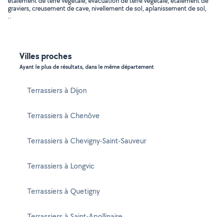
étalement de terre végétale, évacuation de terre végétale, étalement de
graviers, creusement de cave, nivellement de sol, aplanissement de sol,
..
Villes proches
Ayant le plus de résultats, dans le même département
Terrassiers à Dijon
Terrassiers à Chenôve
Terrassiers à Chevigny-Saint-Sauveur
Terrassiers à Longvic
Terrassiers à Quetigny
Terrassiers à Saint-Apollinaire