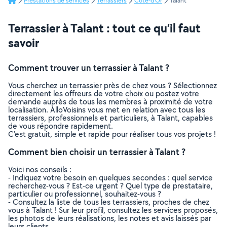
Prestations de services
Terrassiers
Côte-d'Or
Talant
Terrassier à Talant : tout ce qu’il faut
savoir
Comment trouver un terrassier à Talant ?
Vous cherchez un terrassier près de chez vous ? Sélectionnez
directement les offreurs de votre choix ou postez votre
demande auprès de tous les membres à proximité de votre
localisation. AlloVoisins vous met en relation avec tous les
terrassiers, professionnels et particuliers, à Talant, capables
de vous répondre rapidement.
C’est gratuit, simple et rapide pour réaliser tous vos projets !
Comment bien choisir un terrassier à Talant ?
Voici nos conseils :
- Indiquez votre besoin en quelques secondes : quel service
recherchez-vous ? Est-ce urgent ? Quel type de prestataire,
particulier ou professionnel, souhaitez-vous ?
- Consultez la liste de tous les terrassiers, proches de chez
vous à Talant ! Sur leur profil, consultez les services proposés,
les photos de leurs réalisations, les notes et avis laissés par
leurs clients.