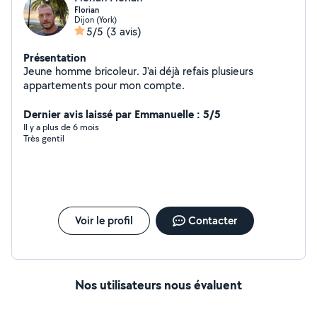
Florian
Dijon (York)
5/5
(3 avis)
Présentation
Jeune homme bricoleur. J'ai déjà refais plusieurs
appartements pour mon compte.
Dernier avis laissé par Emmanuelle : 5/5
Il y a plus de 6 mois
Très gentil
Voir le profil
Contacter
Nos utilisateurs nous évaluent