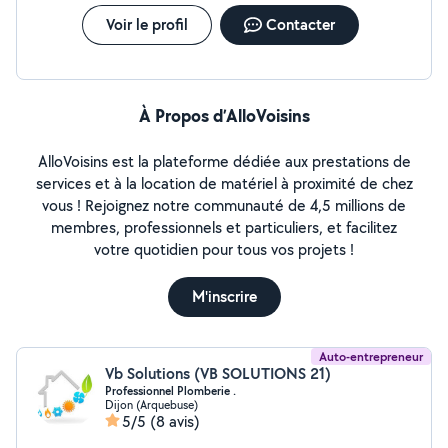
Voir le profil
Contacter
À Propos d’AlloVoisins
AlloVoisins est la plateforme dédiée aux prestations de
services et à la location de matériel à proximité de chez
vous ! Rejoignez notre communauté de 4,5 millions de
membres, professionnels et particuliers, et facilitez
votre quotidien pour tous vos projets !
M'inscrire
Auto-entrepreneur
Vb Solutions (VB SOLUTIONS 21)
Professionnel Plomberie .
Dijon (Arquebuse)
5/5
(8 avis)