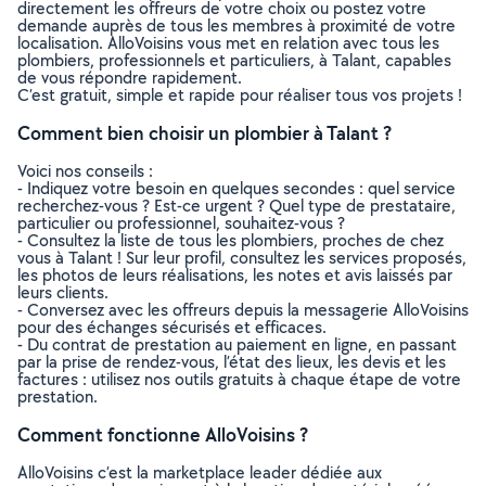
directement les offreurs de votre choix ou postez votre
demande auprès de tous les membres à proximité de votre
localisation. AlloVoisins vous met en relation avec tous les
plombiers, professionnels et particuliers, à Talant, capables
de vous répondre rapidement.
C’est gratuit, simple et rapide pour réaliser tous vos projets !
Comment bien choisir un plombier à Talant ?
Voici nos conseils :
- Indiquez votre besoin en quelques secondes : quel service
recherchez-vous ? Est-ce urgent ? Quel type de prestataire,
particulier ou professionnel, souhaitez-vous ?
- Consultez la liste de tous les plombiers, proches de chez
vous à Talant ! Sur leur profil, consultez les services proposés,
les photos de leurs réalisations, les notes et avis laissés par
leurs clients.
- Conversez avec les offreurs depuis la messagerie AlloVoisins
pour des échanges sécurisés et efficaces.
- Du contrat de prestation au paiement en ligne, en passant
par la prise de rendez-vous, l’état des lieux, les devis et les
factures : utilisez nos outils gratuits à chaque étape de votre
prestation.
Comment fonctionne AlloVoisins ?
AlloVoisins c’est la marketplace leader dédiée aux