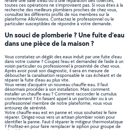
refaire une salle d’eau ou d’une réparation des toilettes,
toutes ces opérations ne s’improvisent pas. Si vous êtes à la
recherche des meilleurs plombiers proches de chez vous,
consultez les différents profils de nos membres sur la
plateforme AlloVoisins. Contactez le professionnel ou le
particulier susceptibles de répondre à votre demande.
Un souci de plomberie ? Une fuite d’eau
dans une pièce de la maison ?
Vous constatez un dégât des eaux induit par une fuite d’eau
dans votre cuisine ? Coupez l’eau et demandez de l’aide à un
voisin particulier ou professionnel à proximité de chez vous.
Après avoir posé son diagnostic, il sera en mesure de
déboucher la canalisation responsable le cas échéant et de
réparer la fuite d’eau au plus vite.
Vous venez d’acquérir un nouveau chauffe-eau. Il faut
désormais procéder à son installation. Mais comment
installer un chauffe-eau ? Comment raccorder le cumulus
correctement ? En faisant appel à un particulier ou à un
professionnel membre de notre plateforme, vous vous
entourez de sérénité.
Votre chauffe-eau est en panne et vous souhaitez le faire
réparer. Dirigez-vous vers un artisan plombier voisin pour
identifier la panne. Faut-il réparer le mitigeur thermostatique
? Profitez-en pour faire remplacer le siphon pour groupe de