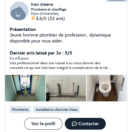
Ivan steeve
Plomberie et chauffage
Dijon (Universites)
4,6/5
(32 avis)
Présentation
Jeune homme plombier de profession , dynamique
disponible pour vous aider.
Dernier avis laissé par Jo : 5/5
Il y a 8 jours
très professionnel dans son travail a su nous donner des
conseils ce qui est très bien malgré la complication de la tâche
Ivan n'abandonne pas je recommande
Plomberie
Installation d'arrivée d'eau
Voir le profil
Contacter