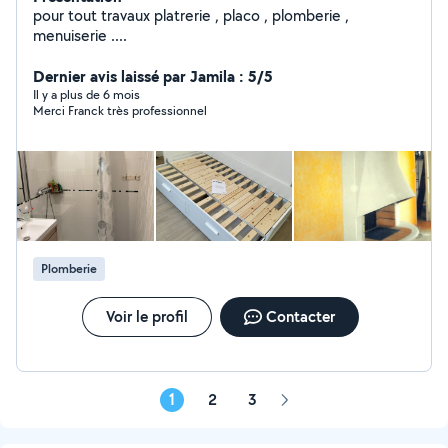
pour tout travaux platrerie , placo , plomberie ,
menuiserie ....
Dernier avis laissé par Jamila : 5/5
Il y a plus de 6 mois
Merci Franck très professionnel
Plomberie
Voir le profil
Contacter
1
2
3
Page
suivante