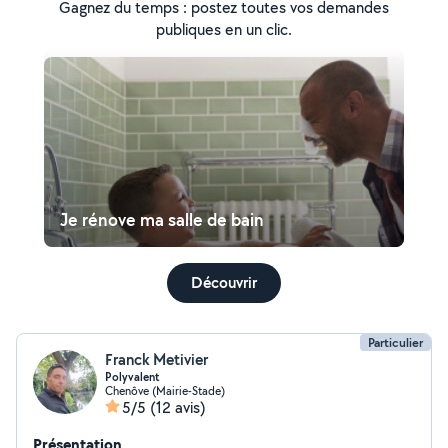
Gagnez du temps : postez toutes vos demandes
publiques en un clic.
Je rénove ma salle de bain
Découvrir
Particulier
Franck Metivier
Polyvalent
Chenôve (Mairie-Stade)
5/5
(12 avis)
Présentation