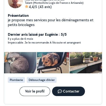
Talant (Montoillots-Logis de France-z Artisanale)
4,4/5
(43 avis)
Présentation
je propose mes services pour les déménagements et
petits bricolages
Dernier avis laissé par Eugénie : 5/5
Il y a plus de 6 mois
Impeccable. Je le recommande A l'écoute et arrangeant
Plomberie
Débouchage d'évier
Voir le profil
Contacter