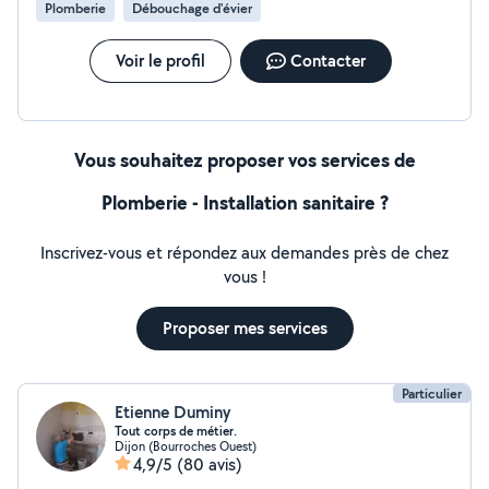
Plomberie
Débouchage d'évier
Voir le profil
Contacter
Vous souhaitez proposer vos services de
Plomberie - Installation sanitaire ?
Inscrivez-vous et répondez aux demandes près de chez
vous !
Proposer mes services
Particulier
Etienne Duminy
Tout corps de métier.
Dijon (Bourroches Ouest)
4,9/5
(80 avis)