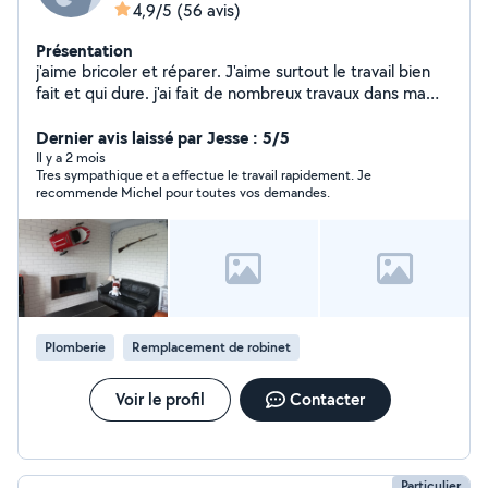
4,9/5
(56 avis)
Présentation
j'aime bricoler et réparer. J'aime surtout le travail bien
fait et qui dure. j'ai fait de nombreux travaux dans ma
maison et dans mon appartement.
Dernier avis laissé par Jesse : 5/5
Il y a 2 mois
Tres sympathique et a effectue le travail rapidement. Je
recommende Michel pour toutes vos demandes.
Plomberie
Remplacement de robinet
Voir le profil
Contacter
Particulier