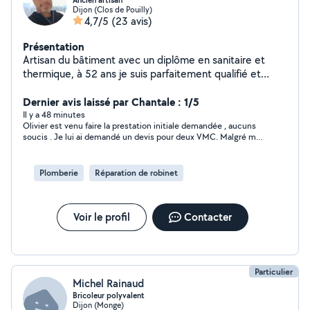
Ancien artisan
Dijon (Clos de Pouilly)
4,7/5
(23 avis)
Présentation
Artisan du bâtiment avec un diplôme en sanitaire et
thermique, à 52 ans je suis parfaitement qualifié et
doué pour tous vos petits travaux intérieurs et
extérieurs !
Dernier avis laissé par Chantale : 1/5
Il y a 48 minutes
Olivier est venu faire la prestation initiale demandée , aucuns
soucis . Je lui ai demandé un devis pour deux VMC. Malgré mes
relances Olivier ne m a pas pas proposé de devis , et ne
réponds pas à mes messages . Dans le cas où le chantier ne
l’intéresserait pas , il suffit de le dire . Dommage, cela n est pas
Plomberie
Réparation de robinet
professionnel de sa part .
Voir le profil
Contacter
Particulier
Michel Rainaud
Bricoleur polyvalent
Dijon (Monge)