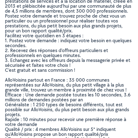
prestations de services et à la location de matériel, créée en
2013 et plébiscitée aujourd’hui par une communauté de plus
de 4,5 millions de membres, dont 300 000 professionnels.
Postez votre demande et trouvez proche de chez vous un
particulier ou un professionnel pour réaliser toutes vos
prestations, du plus petit besoin aux plus grands projets,
pour un bon rapport qualité/prix.
Facilitez votre quotidien en 3 étapes :
1. Postez votre demande : indiquez votre besoin en quelques
secondes.
2. Recevez des réponses d’offreurs particuliers et
professionnels en quelques minutes.
3. Echangez avec les offreurs depuis la messagerie privée et
sécurisée et faites votre choix !
C’est gratuit et sans commission !
AlloVoisins partout en France : 35 000 communes
représentées sur AlloVoisins, du plus petit village à la plus
grande ville, trouvez un membre à proximité de chez vous !
Efficace : Une demande postée toutes les 10 secondes, 3.6
millions de demandes postées par an
Généraliste : 1 250 types de besoins différents, tout est
possible sur AlloVoisins, du plus petit besoin aux plus grands
projets.
Rapide : 10 minutes pour recevoir une première réponse à
votre demande
Qualité / prix : 4 membres AlloVoisins sur 5* indiquent
qu’AlloVoisins propose un bon rapport qualité/prix