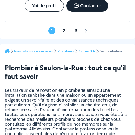
Voir le profil
Contacter
1
2
3
Page
suivante
Prestations de services
Plombiers
Côte-d'Or
Saulon-la-Rue
Plombier à Saulon-la-Rue : tout ce qu’il
faut savoir
Les travaux de rénovation en plomberie ainsi qu’une
installation sanitaire dans une maison ou un appartement
exigent un savoir-faire et des connaissances techniques
particulières. Qu’il s’agisse d’installer un chauffe-eau, de
refaire une salle d’eau ou d’une réparation des toilettes,
toutes ces opérations ne s’improvisent pas. Si vous êtes à la
recherche des meilleurs plombiers proches de chez vous,
consultez les différents profils de nos membres sur la
plateforme AlloVoisins. Contactez le professionnel ou le
particulier susceptibles de répondre à votre demande.