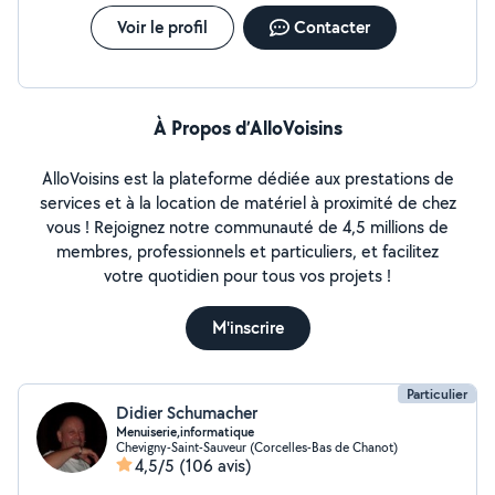
Voir le profil
Contacter
À Propos d’AlloVoisins
AlloVoisins est la plateforme dédiée aux prestations de
services et à la location de matériel à proximité de chez
vous ! Rejoignez notre communauté de 4,5 millions de
membres, professionnels et particuliers, et facilitez
votre quotidien pour tous vos projets !
M'inscrire
Particulier
Didier Schumacher
Menuiserie,informatique
Chevigny-Saint-Sauveur (Corcelles-Bas de Chanot)
4,5/5
(106 avis)