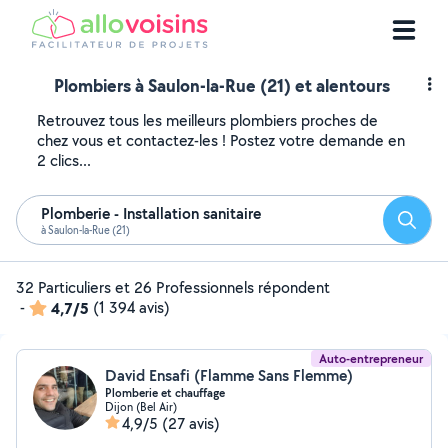
Plombiers à Saulon-la-Rue (21) et alentours
Retrouvez tous les meilleurs plombiers proches de
chez vous et contactez-les ! Postez votre demande en
2 clics...
Plomberie - Installation sanitaire
Reche
à Saulon-la-Rue (21)
32 Particuliers et 26 Professionnels répondent
-
4,7/5
(1 394 avis)
Auto-entrepreneur
David Ensafi (Flamme Sans Flemme)
Plomberie et chauffage
Dijon (Bel Air)
4,9/5
(27 avis)