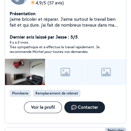
4,9/5
(57 avis)
Présentation
j'aime bricoler et réparer. J'aime surtout le travail bien
fait et qui dure. j'ai fait de nombreux travaux dans ma
maison et dans mon appartement.
Dernier avis laissé par Jesse : 5/5
Il y a 2 mois
Tres sympathique et a effectue le travail rapidement. Je
recommende Michel pour toutes vos demandes.
Plomberie
Remplacement de robinet
Voir le profil
Contacter
Particulier