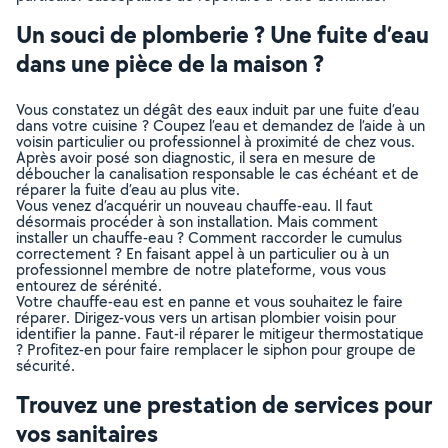
Un souci de plomberie ? Une fuite d’eau
dans une pièce de la maison ?
Vous constatez un dégât des eaux induit par une fuite d’eau
dans votre cuisine ? Coupez l’eau et demandez de l’aide à un
voisin particulier ou professionnel à proximité de chez vous.
Après avoir posé son diagnostic, il sera en mesure de
déboucher la canalisation responsable le cas échéant et de
réparer la fuite d’eau au plus vite.
Vous venez d’acquérir un nouveau chauffe-eau. Il faut
désormais procéder à son installation. Mais comment
installer un chauffe-eau ? Comment raccorder le cumulus
correctement ? En faisant appel à un particulier ou à un
professionnel membre de notre plateforme, vous vous
entourez de sérénité.
Votre chauffe-eau est en panne et vous souhaitez le faire
réparer. Dirigez-vous vers un artisan plombier voisin pour
identifier la panne. Faut-il réparer le mitigeur thermostatique
? Profitez-en pour faire remplacer le siphon pour groupe de
sécurité.
Trouvez une prestation de services pour
vos sanitaires