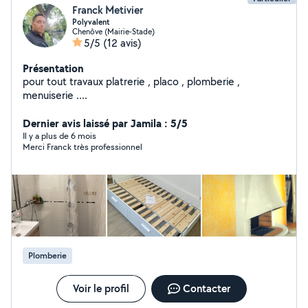
Franck Metivier
Polyvalent
Chenôve (Mairie-Stade)
5/5
(12 avis)
Présentation
pour tout travaux platrerie , placo , plomberie ,
menuiserie ....
Dernier avis laissé par Jamila : 5/5
Il y a plus de 6 mois
Merci Franck très professionnel
Plomberie
Voir le profil
Contacter