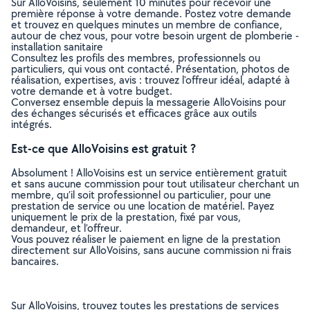
Sur AlloVoisins, seulement 10 minutes pour recevoir une
première réponse à votre demande. Postez votre demande
et trouvez en quelques minutes un membre de confiance,
autour de chez vous, pour votre besoin urgent de plomberie -
installation sanitaire
Consultez les profils des membres, professionnels ou
particuliers, qui vous ont contacté. Présentation, photos de
réalisation, expertises, avis : trouvez l'offreur idéal, adapté à
votre demande et à votre budget.
Conversez ensemble depuis la messagerie AlloVoisins pour
des échanges sécurisés et efficaces grâce aux outils
intégrés.
Est-ce que AlloVoisins est gratuit ?
Absolument ! AlloVoisins est un service entièrement gratuit
et sans aucune commission pour tout utilisateur cherchant un
membre, qu’il soit professionnel ou particulier, pour une
prestation de service ou une location de matériel. Payez
uniquement le prix de la prestation, fixé par vous,
demandeur, et l’offreur.
Vous pouvez réaliser le paiement en ligne de la prestation
directement sur AlloVoisins, sans aucune commission ni frais
bancaires.
Sur AlloVoisins, trouvez toutes les prestations de services