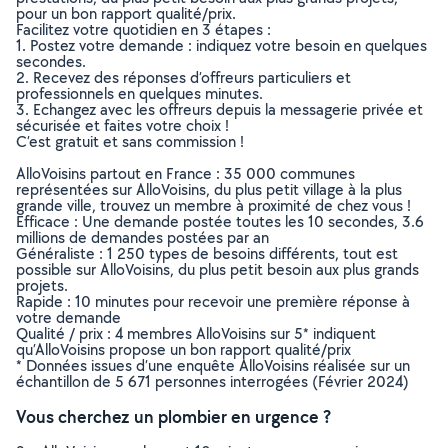
pour un bon rapport qualité/prix.
Facilitez votre quotidien en 3 étapes :
1. Postez votre demande : indiquez votre besoin en quelques
secondes.
2. Recevez des réponses d’offreurs particuliers et
professionnels en quelques minutes.
3. Echangez avec les offreurs depuis la messagerie privée et
sécurisée et faites votre choix !
C’est gratuit et sans commission !
AlloVoisins partout en France : 35 000 communes
représentées sur AlloVoisins, du plus petit village à la plus
grande ville, trouvez un membre à proximité de chez vous !
Efficace : Une demande postée toutes les 10 secondes, 3.6
millions de demandes postées par an
Généraliste : 1 250 types de besoins différents, tout est
possible sur AlloVoisins, du plus petit besoin aux plus grands
projets.
Rapide : 10 minutes pour recevoir une première réponse à
votre demande
Qualité / prix : 4 membres AlloVoisins sur 5* indiquent
qu’AlloVoisins propose un bon rapport qualité/prix
* Données issues d’une enquête AlloVoisins réalisée sur un
échantillon de 5 671 personnes interrogées (Février 2024)
Vous cherchez un plombier en urgence ?