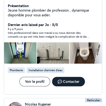
Présentation
Jeune homme plombier de profession , dynamique
disponible pour vous aider.
Dernier avis laissé par Jo : 5/5
Il y a 9 jours
très professionnel dans son travail a su nous donner des
conseils ce qui est très bien malgré la complication de la tâche
Ivan n'abandonne pas je recommande
Plomberie
Installation d'arrivée d'eau
Voir le profil
Contacter
Particulier
Nicolas Kugener