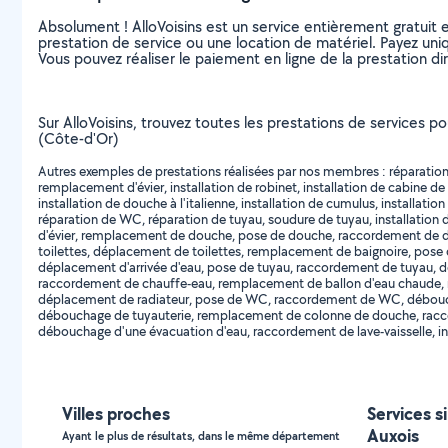
Absolument ! AlloVoisins est un service entièrement gratuit 
prestation de service ou une location de matériel. Payez uniq
Vous pouvez réaliser le paiement en ligne de la prestation di
Sur AlloVoisins, trouvez toutes les prestations de services po
(Côte-d'Or)
Autres exemples de prestations réalisées par nos membres : réparation 
remplacement d'évier, installation de robinet, installation de cabine de
installation de douche à l'italienne, installation de cumulus, installatio
réparation de WC, réparation de tuyau, soudure de tuyau, installation d
d'évier, remplacement de douche, pose de douche, raccordement de
toilettes, déplacement de toilettes, remplacement de baignoire, pos
déplacement d'arrivée d'eau, pose de tuyau, raccordement de tuyau,
raccordement de chauffe-eau, remplacement de ballon d'eau chaude, 
déplacement de radiateur, pose de WC, raccordement de WC, débou
débouchage de tuyauterie, remplacement de colonne de douche, raccor
débouchage d'une évacuation d'eau, raccordement de lave-vaisselle, ins
Villes proches
Services s
Auxois
Ayant le plus de résultats, dans le même département