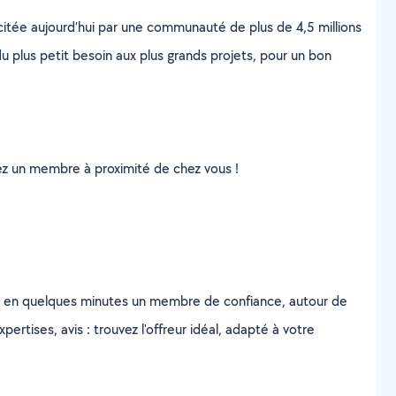
scitée aujourd’hui par une communauté de plus de 4,5 millions
u plus petit besoin aux plus grands projets, pour un bon
uvez un membre à proximité de chez vous !
z en quelques minutes un membre de confiance, autour de
ertises, avis : trouvez l'offreur idéal, adapté à votre