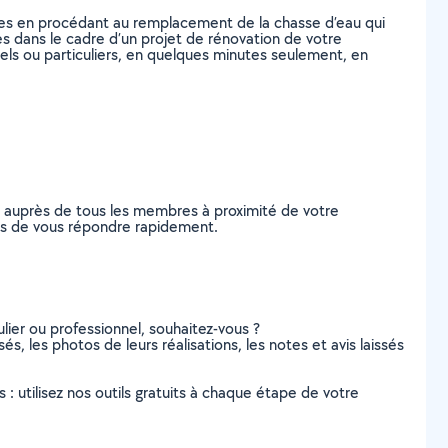
tes en procédant au remplacement de la chasse d’eau qui
s dans le cadre d’un projet de rénovation de votre
nels ou particuliers, en quelques minutes seulement, en
e auprès de tous les membres à proximité de votre
bles de vous répondre rapidement.
lier ou professionnel, souhaitez-vous ?
és, les photos de leurs réalisations, les notes et avis laissés
s : utilisez nos outils gratuits à chaque étape de votre