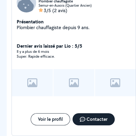
Plombier chauffagiste
Semur-en-Auxois (Quartier Ancien)
3/5
(2 avis)
Présentation
Plombier chauffagiste depuis 9 ans.
Dernier avis laissé par Lio : 5/5
Il y a plus de 6 mois
Super. Rapide efficace.
Voir le profil
Contacter