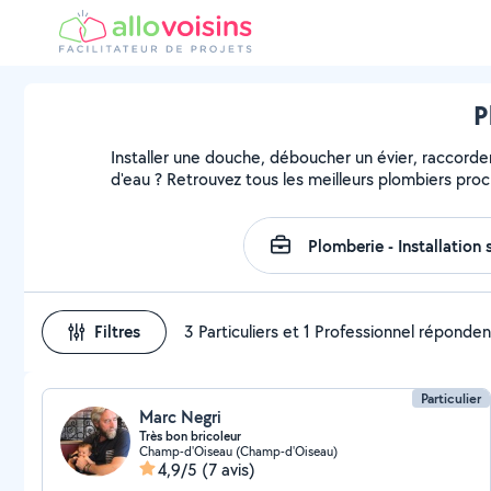
P
Installer une douche, déboucher un évier, raccorder
d'eau ? Retrouvez tous les meilleurs plombiers pro
Filtres
3 Particuliers et 1 Professionnel réponden
Particulier
Marc Negri
Très bon bricoleur
Champ-d'Oiseau (Champ-d'Oiseau)
4,9/5
(7 avis)