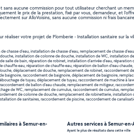
et sans aucune commission pour tout utilisateur cherchant un membre
uement le prix de la prestation, fixé par vous, demandeur, et l’offr
rectement sur AlloVoisins, sans aucune commission ni frais bancaire
ur réaliser votre projet de Plomberie - Installation sanitaire sur l
de chasse d'eau, installation de chasse d'eau, remplacement de chasse d'eau,
 douche, installation de colonne de douche, installation de WC, installation de 
n de salle de bain, réparation de robinet, installation d'arrivée d'eau, réparati
e chauffe-eau, réparation de chauffe-eau, réparation de ballon d'eau chaude, i
 douche, déplacement de douche, remplacement de robinet, raccordement 
e de baignoire, raccordement de baignoire, déplacement de baignoire, rempl
 débouchage de tuyau, déplacement de tuyau, raccordement de machine à la
raccordement de ballon d'eau chaude, remplacement de mitigeur, raccordeme
chage de WC, remplacement de cumulus, raccordement de cumulus, remplac
dement de colonne de douche, remplacement de robinetterie, installation d
tallation de sanitaires, raccordement de piscine, raccordement de canalisatio
imilaires à Semur-en-
Autres services à Semur-en-
Ayant le plus de résultats dans cette ville