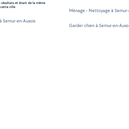
e résultats et étant de la même
cette ville
Ménage - Nettoyage à Semur-
 à Semur-en-Auxois
Garder chien à Semur-en-Auxo