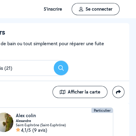
S'inscrire
Se connecter
rs
e de bain ou tout simplement pour réparer une fuite
Rechercher
Afficher la carte
Particulier
Alex colin
Alexandre
Saint-Euphrône (Saint-Euphrône)
4,1/5
(9 avis)