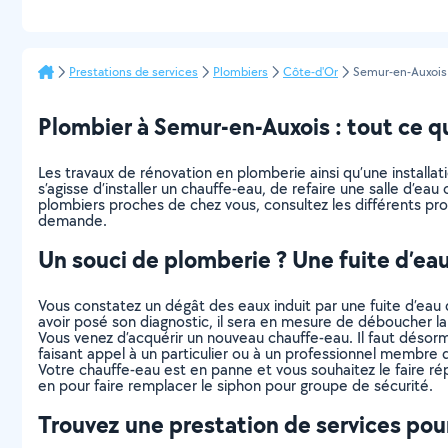
Prestations de services
Plombiers
Côte-d'Or
Semur-en-Auxois
Plombier à Semur-en-Auxois : tout ce qu’
Les travaux de rénovation en plomberie ainsi qu’une installa
s’agisse d’installer un chauffe-eau, de refaire une salle d’ea
plombiers proches de chez vous, consultez les différents pro
demande.
Un souci de plomberie ? Une fuite d’ea
Vous constatez un dégât des eaux induit par une fuite d’eau d
avoir posé son diagnostic, il sera en mesure de déboucher la 
Vous venez d’acquérir un nouveau chauffe-eau. Il faut désor
faisant appel à un particulier ou à un professionnel membre
Votre chauffe-eau est en panne et vous souhaitez le faire répa
en pour faire remplacer le siphon pour groupe de sécurité.
Trouvez une prestation de services pour