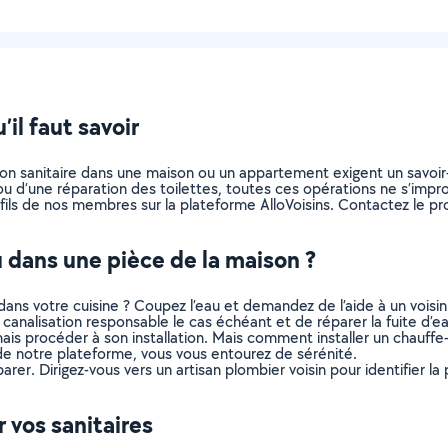
il faut savoir
tion sanitaire dans une maison ou un appartement exigent un savoir-
u ou d’une réparation des toilettes, toutes ces opérations ne s’impr
fils de nos membres sur la plateforme AlloVoisins. Contactez le pro
u dans une pièce de la maison ?
ans votre cuisine ? Coupez l’eau et demandez de l’aide à un voisin
canalisation responsable le cas échéant et de réparer la fuite d’eau
mais procéder à son installation. Mais comment installer un chau
 de notre plateforme, vous vous entourez de sérénité.
rer. Dirigez-vous vers un artisan plombier voisin pour identifier la 
 vos sanitaires