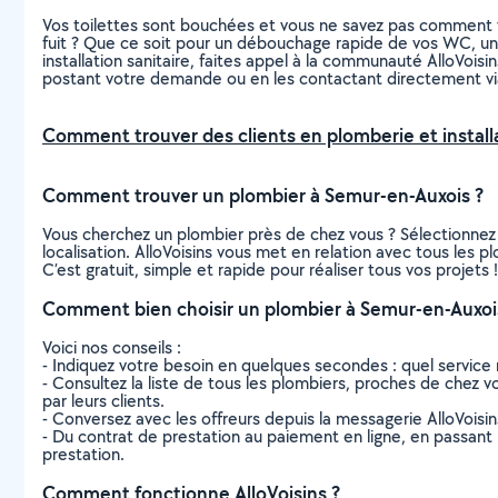
Vos toilettes sont bouchées et vous ne savez pas comment v
fuit ? Que ce soit pour un débouchage rapide de vos WC, une
installation sanitaire, faites appel à la communauté AlloVoi
postant votre demande ou en les contactant directement vi
Comment trouver des clients en plomberie et installa
Comment trouver un plombier à Semur-en-Auxois ?
Vous cherchez un plombier près de chez vous ? Sélectionnez
localisation. AlloVoisins vous met en relation avec tous les
C’est gratuit, simple et rapide pour réaliser tous vos projets !
Comment bien choisir un plombier à Semur-en-Auxoi
Voici nos conseils :
- Indiquez votre besoin en quelques secondes : quel service 
- Consultez la liste de tous les plombiers, proches de chez vou
par leurs clients.
- Conversez avec les offreurs depuis la messagerie AlloVoisi
- Du contrat de prestation au paiement en ligne, en passant pa
prestation.
Comment fonctionne AlloVoisins ?