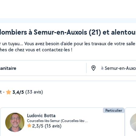
lombiers à Semur-en-Auxois (21) et alentou
 un tuyau... Vous avez besoin d'aide pour les travaux de votre sall
ches de chez vous et contactez-les !
à
t
-
3,4/5
(33 avis)
Particulier
Ludovic Botta
Courcelles-lès-Semur (Courcelles-lès-Semur)
2,3/5
(15 avis)