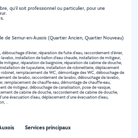
, qu’il soit professionnel ou particulier, pour une
eur.
s.
a ville de Semur-en-Auxois (Quartier Ancien, Quartier Nouveau)
 débouchage d'évier, réparation de fuite d'eau, raccordement d'évier,
lavabo, installation de ballon d'eau chaude, installation de mitigeur,
on de mitigeur, réparation de baignoire, réparation de cabine de douche,
nstallation de tuyauterie, installation de robinetterie, déplacement
de robinet, remplacement de WC, démontage des WC, débouchage de
acement de lavabo, raccordement de lavabo, débouchage de lavabo,
ver, remplacement de chauffe-eau, démontage de chauffe-eau,
nt de mitigeur, débouchage de canalisation, pose de vasque,
ement de cabine de douche, raccordement de cabine de douche,
'une évacuation d'eau, déplacement d'une évacuation d'eau,
n, ..
Auxois
Services principaux