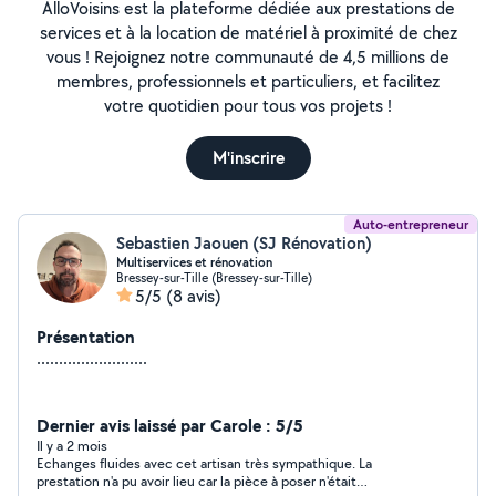
AlloVoisins est la plateforme dédiée aux prestations de
services et à la location de matériel à proximité de chez
vous ! Rejoignez notre communauté de 4,5 millions de
membres, professionnels et particuliers, et facilitez
votre quotidien pour tous vos projets !
M'inscrire
Auto-entrepreneur
Sebastien Jaouen (SJ Rénovation)
Multiservices et rénovation
Bressey-sur-Tille (Bressey-sur-Tille)
5/5
(8 avis)
Présentation
.........................
Dernier avis laissé par Carole : 5/5
Il y a 2 mois
Echanges fluides avec cet artisan très sympathique. La
prestation n'a pu avoir lieu car la pièce à poser n'était