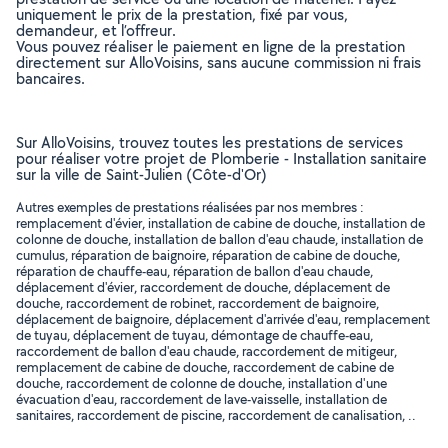
uniquement le prix de la prestation, fixé par vous,
demandeur, et l’offreur.
Vous pouvez réaliser le paiement en ligne de la prestation
directement sur AlloVoisins, sans aucune commission ni frais
bancaires.
Sur AlloVoisins, trouvez toutes les prestations de services
pour réaliser votre projet de Plomberie - Installation sanitaire
sur la ville de Saint-Julien (Côte-d'Or)
Autres exemples de prestations réalisées par nos membres :
remplacement d'évier, installation de cabine de douche, installation de
colonne de douche, installation de ballon d'eau chaude, installation de
cumulus, réparation de baignoire, réparation de cabine de douche,
réparation de chauffe-eau, réparation de ballon d'eau chaude,
déplacement d'évier, raccordement de douche, déplacement de
douche, raccordement de robinet, raccordement de baignoire,
déplacement de baignoire, déplacement d'arrivée d'eau, remplacement
de tuyau, déplacement de tuyau, démontage de chauffe-eau,
raccordement de ballon d'eau chaude, raccordement de mitigeur,
remplacement de cabine de douche, raccordement de cabine de
douche, raccordement de colonne de douche, installation d'une
évacuation d'eau, raccordement de lave-vaisselle, installation de
sanitaires, raccordement de piscine, raccordement de canalisation, ..