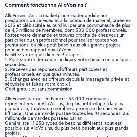
Comment fonctionne AlloVoisins ?
AlloVoisins c’est la marketplace leader dédiée aux
prestations de services et à la location de matériel, créée en
2013 et plébiscitée aujourd’hui par une communauté de plus
de 4,5 millions de membres, dont 300 000 professionnels.
Postez votre demande et trouvez proche de chez vous un
particulier ou un professionnel pour réaliser toutes vos
prestations, du plus petit besoin aux plus grands projets,
pour un bon rapport qualité/prix.
Facilitez votre quotidien en 3 étapes :
1. Postez votre demande : indiquez votre besoin en quelques
secondes.
2. Recevez des réponses d’offreurs particuliers et
professionnels en quelques minutes.
3. Echangez avec les offreurs depuis la messagerie privée et
sécurisée et faites votre choix !
C’est gratuit et sans commission !
AlloVoisins partout en France : 35 000 communes
représentées sur AlloVoisins, du plus petit village à la plus
grande ville, trouvez un membre à proximité de chez vous !
Efficace : Une demande postée toutes les 10 secondes, 3.6
millions de demandes postées par an
Généraliste : 1 250 types de besoins différents, tout est
possible sur AlloVoisins, du plus petit besoin aux plus grands
projets.