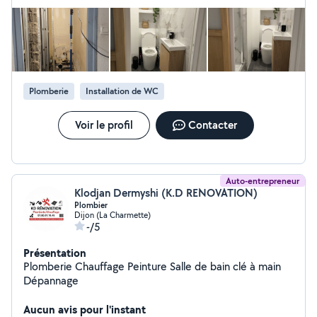
finalement pas aux bonnes mesures.
Plomberie
Installation de WC
Voir le profil
Contacter
Auto-entrepreneur
Klodjan Dermyshi (K.D RENOVATION)
Plombier
Dijon (La Charmette)
-/5
Présentation
Plomberie Chauffage Peinture Salle de bain clé à main
Dépannage
Aucun avis pour l'instant