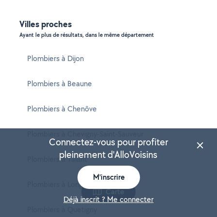
Villes proches
Ayant le plus de résultats, dans le même département
Plombiers à Dijon
Plombiers à Beaune
Plombiers à Chenôve
Plombiers à Chevigny-Saint-Sauveur
Connectez-vous pour profiter
pleinement d'AlloVoisins
Plombiers à Talant
M'inscrire
Plombiers à Longvic
Carte
Déjà inscrit ? Me connecter
Plombiers à Quetigny