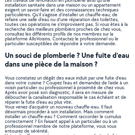
Les travaux de rénovation en plomberie ainsi qu’une
installation sanitaire dans une maison ou un appartement
exigent un savoir-faire et des connaissances techniques
particulières. Qu’il s’agisse d’installer un chauffe-eau, de
refaire une salle d’eau ou d’une réparation des toilettes,
toutes ces opérations ne s’improvisent pas. Si vous êtes à la
recherche des meilleurs plombiers proches de chez vous,
consultez les différents profils de nos membres sur la
plateforme AlloVoisins. Contactez le professionnel ou le
particulier susceptibles de répondre à votre demande.
Un souci de plomberie ? Une fuite d’eau
dans une pièce de la maison ?
Vous constatez un dégât des eaux induit par une fuite d’eau
dans votre cuisine ? Coupez l’eau et demandez de l’aide à un
voisin particulier ou professionnel à proximité de chez vous.
Après avoir posé son diagnostic, il sera en mesure de
déboucher la canalisation responsable le cas échéant et de
réparer la fuite d’eau au plus vite.
Vous venez d’acquérir un nouveau chauffe-eau. Il faut
désormais procéder à son installation. Mais comment
installer un chauffe-eau ? Comment raccorder le cumulus
correctement ? En faisant appel à un particulier ou à un
professionnel membre de notre plateforme, vous vous
entourez de sérénité.