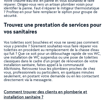
Votre chauffe-eau est en panne et vous souhaitez le faire
réparer. Dirigez-vous vers un artisan plombier voisin pour
identifier la panne. Faut-il réparer le mitigeur thermostatique
? Profitez-en pour faire remplacer le siphon pour groupe de
sécurité.
Trouvez une prestation de services pour
vos sanitaires
Vos toilettes sont bouchées et vous ne savez pas comment
vous y prendre ? Sûrement souhaitez-vous faire réparer vos
toilettes en procédant au remplacement de la chasse d’eau
qui fuit ? Que ce soit pour un débouchage rapide de vos WC,
une installation de WC suspendus ou une pose de toilettes
classiques dans le cadre d’un projet de rénovation de votre
installation sanitaire, faites appel à la communauté
AlloVoisins. Retrouvez tous les plombiers proches de chez
vous, professionnels ou particuliers, en quelques minutes
seulement, en postant votre demande ou en les contactant
directement via la messagerie.
Comment trouver des clients en plomberie et
installation sanitaire ?