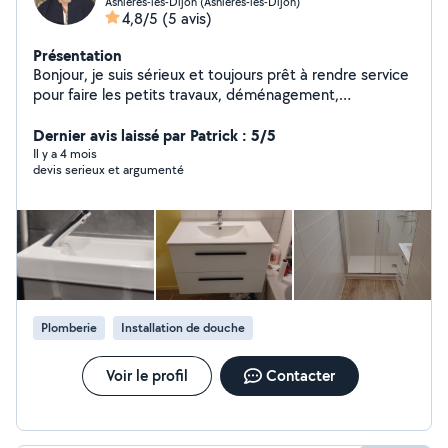
Asnières-lès-Dijon (Asnières-lès-Dijon)
4,8/5
(5 avis)
Présentation
Bonjour, je suis sérieux et toujours prêt à rendre service
pour faire les petits travaux, déménagement,
dépannage l'électroménager
Dernier avis laissé par Patrick : 5/5
Il y a 4 mois
devis serieux et argumenté
Plomberie
Installation de douche
Voir le profil
Contacter