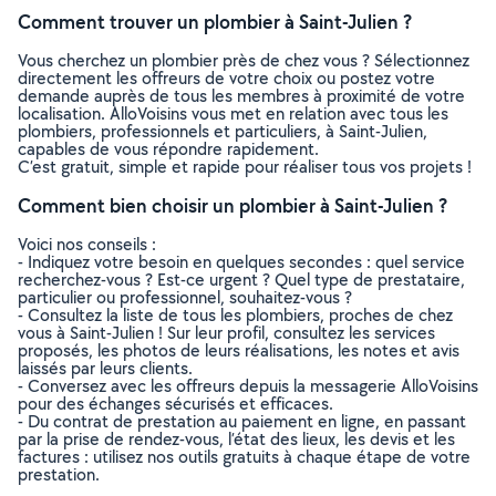
Comment trouver un plombier à Saint-Julien ?
Vous cherchez un plombier près de chez vous ? Sélectionnez
directement les offreurs de votre choix ou postez votre
demande auprès de tous les membres à proximité de votre
localisation. AlloVoisins vous met en relation avec tous les
plombiers, professionnels et particuliers, à Saint-Julien,
capables de vous répondre rapidement.
C’est gratuit, simple et rapide pour réaliser tous vos projets !
Comment bien choisir un plombier à Saint-Julien ?
Voici nos conseils :
- Indiquez votre besoin en quelques secondes : quel service
recherchez-vous ? Est-ce urgent ? Quel type de prestataire,
particulier ou professionnel, souhaitez-vous ?
- Consultez la liste de tous les plombiers, proches de chez
vous à Saint-Julien ! Sur leur profil, consultez les services
proposés, les photos de leurs réalisations, les notes et avis
laissés par leurs clients.
- Conversez avec les offreurs depuis la messagerie AlloVoisins
pour des échanges sécurisés et efficaces.
- Du contrat de prestation au paiement en ligne, en passant
par la prise de rendez-vous, l’état des lieux, les devis et les
factures : utilisez nos outils gratuits à chaque étape de votre
prestation.