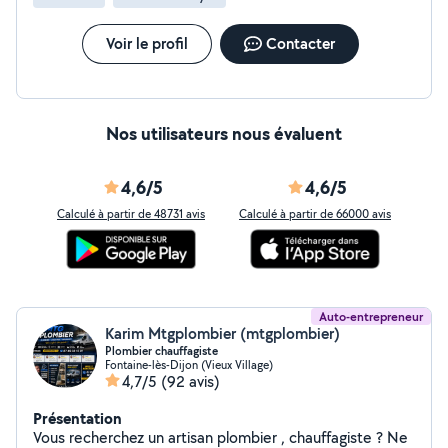
Voir le profil
Contacter
Nos utilisateurs nous évaluent
4,6/5
4,6/5
Calculé à partir de 48731 avis
Calculé à partir de 66000 avis
Auto-entrepreneur
Karim Mtgplombier (mtgplombier)
Plombier chauffagiste
Fontaine-lès-Dijon (Vieux Village)
4,7/5
(92 avis)
Présentation
Vous recherchez un artisan plombier , chauffagiste ? Ne