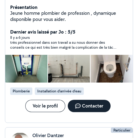
Présentation
Jeune homme plombier de profession , dynamique
disponible pour vous aider.
Dernier avis laissé par Jo : 5/5
Il y a 6 jours
très professionnel dans son travail a su nous donner des
conseils ce qui est très bien malgré la complication de la tâche
Ivan n'abandonne pas je recommande
Plomberie
Installation d'arrivée d'eau
Voir le profil
Contacter
Particulier
Olivier Dantzer