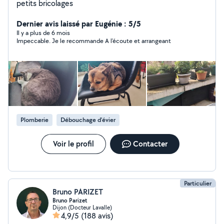
petits bricolages
Dernier avis laissé par Eugénie : 5/5
Il y a plus de 6 mois
Impeccable. Je le recommande A l'écoute et arrangeant
Plomberie
Débouchage d'évier
Voir le profil
Contacter
Particulier
Bruno PARIZET
Bruno Parizet
Dijon (Docteur Lavalle)
4,9/5
(188 avis)