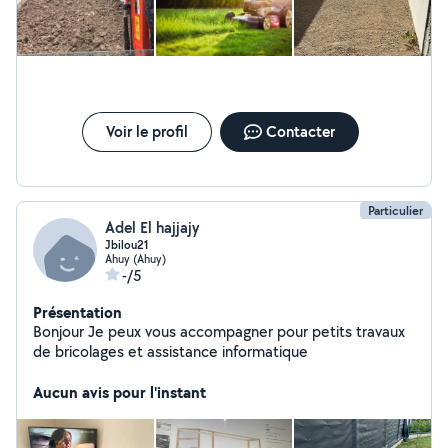
Voir le profil
Contacter
Particulier
Adel El hajjajy
Jbilou21
Ahuy (Ahuy)
-/5
Présentation
Bonjour Je peux vous accompagner pour petits travaux
de bricolages et assistance informatique
Aucun avis pour l'instant