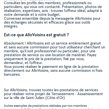
Consultez les profils des membres, professionnels ou
particuliers, qui vous ont contacté. Présentation, photos de
réalisation, expertises, avis : trouvez l'offreur idéal, adapté à
votre demande et à votre budget.
Conversez ensemble depuis la messagerie AlloVoisins pour
des échanges sécurisés et efficaces grâce aux outils
intégrés.
Est-ce que AlloVoisins est gratuit ?
Absolument ! AlloVoisins est un service entièrement gratuit
et sans aucune commission pour tout utilisateur cherchant un
membre, qu’il soit professionnel ou particulier, pour une
prestation de service ou une location de matériel. Payez
uniquement le prix de la prestation, fixé par vous,
demandeur, et l’offreur.
Vous pouvez réaliser le paiement en ligne de la prestation
directement sur AlloVoisins, sans aucune commission ni frais
bancaires.
Sur AlloVoisins, trouvez toutes les prestations de services
pour réaliser votre projet de Terrassement - Assainissement
sur la ville de Saint-Julien (Côte-d'Or)
Autres exemples de prestations réalisées par nos membres :