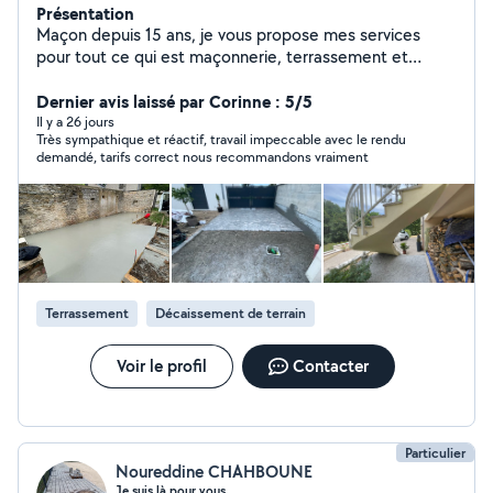
Présentation
Maçon depuis 15 ans, je vous propose mes services
pour tout ce qui est maçonnerie, terrassement et
démolition
Dernier avis laissé par Corinne : 5/5
Il y a 26 jours
Très sympathique et réactif, travail impeccable avec le rendu
demandé, tarifs correct nous recommandons vraiment
Terrassement
Décaissement de terrain
Voir le profil
Contacter
Particulier
Noureddine CHAHBOUNE
Je suis là pour vous.