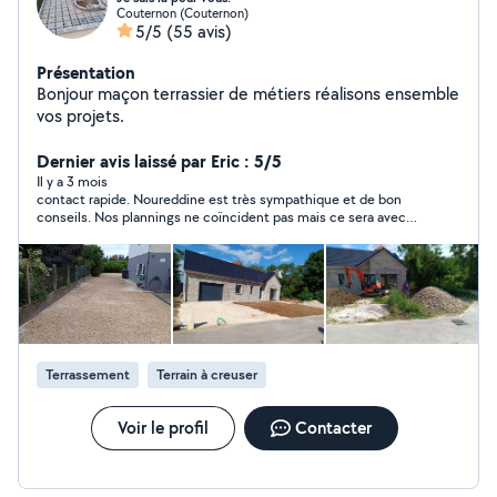
Couternon (Couternon)
5/5
(55 avis)
Présentation
Bonjour maçon terrassier de métiers réalisons ensemble
vos projets.
Dernier avis laissé par Eric : 5/5
Il y a 3 mois
contact rapide. Noureddine est très sympathique et de bon
conseils. Nos plannings ne coïncident pas mais ce sera avec
plaisir pour une prochaine fois.
Terrassement
Terrain à creuser
Voir le profil
Contacter