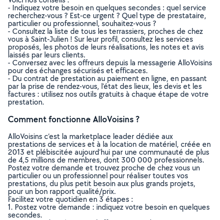
- Indiquez votre besoin en quelques secondes : quel service
recherchez-vous ? Est-ce urgent ? Quel type de prestataire,
particulier ou professionnel, souhaitez-vous ?
- Consultez la liste de tous les terrassiers, proches de chez
vous à Saint-Julien ! Sur leur profil, consultez les services
proposés, les photos de leurs réalisations, les notes et avis
laissés par leurs clients.
- Conversez avec les offreurs depuis la messagerie AlloVoisins
pour des échanges sécurisés et efficaces.
- Du contrat de prestation au paiement en ligne, en passant
par la prise de rendez-vous, l’état des lieux, les devis et les
factures : utilisez nos outils gratuits à chaque étape de votre
prestation.
Comment fonctionne AlloVoisins ?
AlloVoisins c’est la marketplace leader dédiée aux
prestations de services et à la location de matériel, créée en
2013 et plébiscitée aujourd’hui par une communauté de plus
de 4,5 millions de membres, dont 300 000 professionnels.
Postez votre demande et trouvez proche de chez vous un
particulier ou un professionnel pour réaliser toutes vos
prestations, du plus petit besoin aux plus grands projets,
pour un bon rapport qualité/prix.
Facilitez votre quotidien en 3 étapes :
1. Postez votre demande : indiquez votre besoin en quelques
secondes.