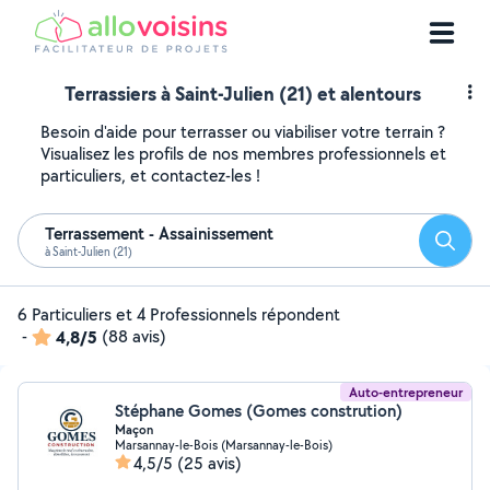
Terrassiers à Saint-Julien (21) et alentours
Besoin d'aide pour terrasser ou viabiliser votre terrain ?
Visualisez les profils de nos membres professionnels et
particuliers, et contactez-les !
Terrassement - Assainissement
Reche
à Saint-Julien (21)
6 Particuliers et 4 Professionnels répondent
-
4,8/5
(88 avis)
Auto-entrepreneur
Stéphane Gomes (Gomes constrution)
Maçon
Marsannay-le-Bois (Marsannay-le-Bois)
4,5/5
(25 avis)