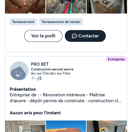
Terrassement
Terrassement de terrain
Voir le profil
Contacter
Entreprise
PRO BET
Construction second œuvre
Arc-sur-Tille (Arc-sur-Tille)
-/5
Présentation
Entreprise de : - Rénovation intérieure - Maîtrise
d'œuvre - dépôt permis de construire - construction clé
en main - rénovation en milieu hôtelier et restauration
Aucun avis pour l'instant