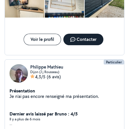
Voir le profil
Contacter
Particulier
Philippe Mathieu
Dijon (J j Rousseau)
4,3/5
(6 avis)
Présentation
Je n'ai pas encore renseigné ma présentation.
Dernier avis laissé par Bruno : 4/5
Il y a plus de 6 mois
...