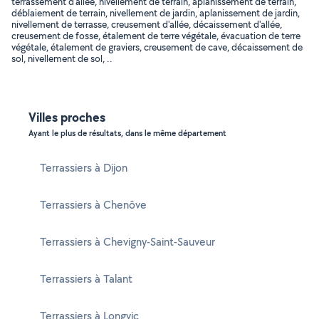
terrassement d'allée, nivellement de terrain, aplanissement de terrain,
déblaiement de terrain, nivellement de jardin, aplanissement de jardin,
nivellement de terrasse, creusement d'allée, décaissement d'allée,
creusement de fosse, étalement de terre végétale, évacuation de terre
végétale, étalement de graviers, creusement de cave, décaissement de
sol, nivellement de sol, ..
Villes proches
Ayant le plus de résultats, dans le même département
Terrassiers à Dijon
Terrassiers à Chenôve
Terrassiers à Chevigny-Saint-Sauveur
Terrassiers à Talant
Terrassiers à Longvic