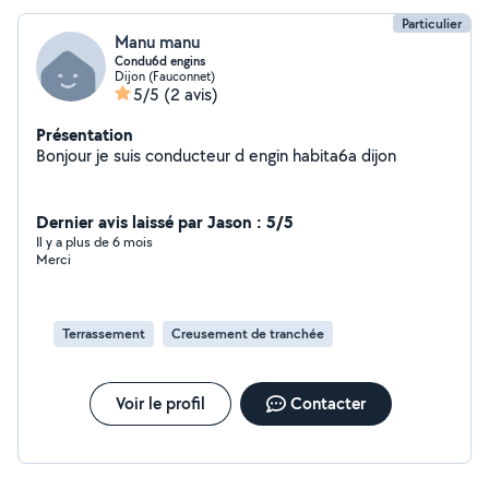
Particulier
Manu manu
Condu6d engins
Dijon (Fauconnet)
5/5
(2 avis)
Présentation
Bonjour je suis conducteur d engin habita6a dijon
Dernier avis laissé par Jason : 5/5
Il y a plus de 6 mois
Merci
Terrassement
Creusement de tranchée
Voir le profil
Contacter