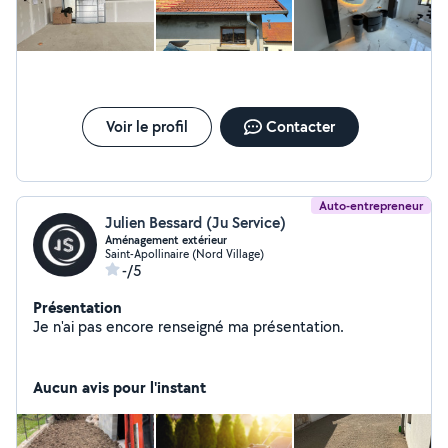
Voir le profil
Contacter
Auto-entrepreneur
Julien Bessard (Ju Service)
Aménagement extérieur
Saint-Apollinaire (Nord Village)
-/5
Présentation
Je n'ai pas encore renseigné ma présentation.
Aucun avis pour l'instant