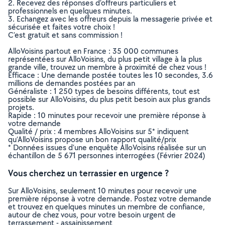
2. Recevez des réponses d’offreurs particuliers et
professionnels en quelques minutes.
3. Echangez avec les offreurs depuis la messagerie privée et
sécurisée et faites votre choix !
C’est gratuit et sans commission !
AlloVoisins partout en France : 35 000 communes
représentées sur AlloVoisins, du plus petit village à la plus
grande ville, trouvez un membre à proximité de chez vous !
Efficace : Une demande postée toutes les 10 secondes, 3.6
millions de demandes postées par an
Généraliste : 1 250 types de besoins différents, tout est
possible sur AlloVoisins, du plus petit besoin aux plus grands
projets.
Rapide : 10 minutes pour recevoir une première réponse à
votre demande
Qualité / prix : 4 membres AlloVoisins sur 5* indiquent
qu’AlloVoisins propose un bon rapport qualité/prix
* Données issues d’une enquête AlloVoisins réalisée sur un
échantillon de 5 671 personnes interrogées (Février 2024)
Vous cherchez un terrassier en urgence ?
Sur AlloVoisins, seulement 10 minutes pour recevoir une
première réponse à votre demande. Postez votre demande
et trouvez en quelques minutes un membre de confiance,
autour de chez vous, pour votre besoin urgent de
terrassement - assainissement