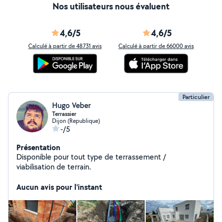
Nos utilisateurs nous évaluent
4,6/5
4,6/5
Calculé à partir de 48731 avis
Calculé à partir de 66000 avis
Particulier
Hugo Veber
Terrassier
Dijon (Republique)
-/5
Présentation
Disponible pour tout type de terrassement /
viabilisation de terrain.
Aucun avis pour l'instant