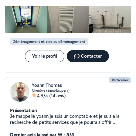
Déménagement et aide au déménagement
Voir le profil
Contacter
Particulier
Yoann Thomas
Chenôve (Saint-Exupery)
4,9/5
(14 avis)
Présentation
Je mappelle yoann je suis un comptable et je suis a la
recherche de petits services que je pourrais offrir
comme de la livraison de colis et autres
Dernier avis laissé par W : 5/5