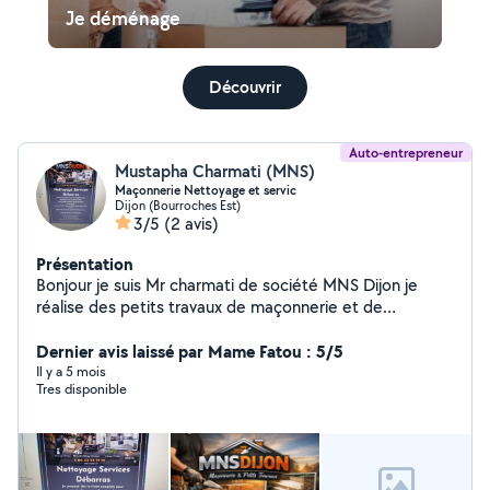
Je déménage
Découvrir
Auto-entrepreneur
Mustapha Charmati (MNS)
Maçonnerie Nettoyage et servic
Dijon (Bourroches Est)
3/5
(2 avis)
Présentation
Bonjour je suis Mr charmati de société MNS Dijon je
réalise des petits travaux de maçonnerie et de
Nettoyage et services débarras et touts services
Dernier avis laissé par Mame Fatou : 5/5
Il y a 5 mois
Tres disponible