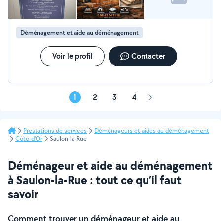
Déménagement et aide au déménagement
Voir le profil
Contacter
1
2
3
4
Page
suivante
Prestations de services
Déménageurs et aides au déménagement
Côte-d'Or
Saulon-la-Rue
Déménageur et aide au déménagement
à Saulon-la-Rue : tout ce qu’il faut
savoir
Comment trouver un déménageur et aide au