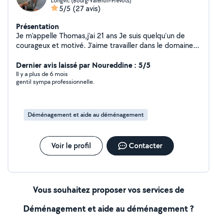
Longvic (Bourg-Valentin-Prevots)
5/5
(27 avis)
Présentation
Je m'appelle Thomas,j'ai 21 ans Je suis quelqu'un de
courageux et motivé. J'aime travailler dans le domaine
du bâtiment mais je suis ouvert à tous corps de métiers.
Dernier avis laissé par Noureddine : 5/5
Il y a plus de 6 mois
gentil sympa professionnelle.
Déménagement et aide au déménagement
Voir le profil
Contacter
Vous souhaitez proposer vos services de
Déménagement et aide au déménagement ?