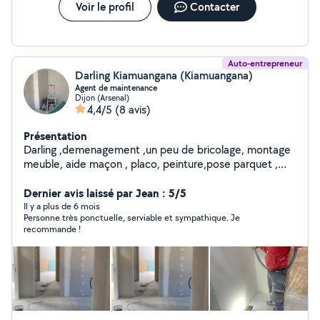
Voir le profil
Contacter
Auto-entrepreneur
Darling Kiamuangana (Kiamuangana)
Agent de maintenance
Dijon (Arsenal)
4,4/5
(8 avis)
Présentation
Darling ,demenagement ,un peu de bricolage, montage
meuble, aide maçon , placo, peinture,pose parquet ,
terrasse et pargola,tonde pelouse et gazon
Dernier avis laissé par Jean : 5/5
Il y a plus de 6 mois
Personne très ponctuelle, serviable et sympathique. Je
recommande !