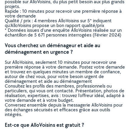
possible sur AlloVoisins, du plus petit besoin aux plus grands
projets.
Rapide : 10 minutes pour recevoir une première réponse à
votre demande
Qualité / prix : 4 membres AlloVoisins sur 5* indiquent
qu’AlloVoisins propose un bon rapport qualité/prix
* Données issues d’une enquête AlloVoisins réalisée sur un
échantillon de 5 671 personnes interrogées (Février 2024)
Vous cherchez un déménageur et aide au
déménagement en urgence ?
Sur AlloVoisins, seulement 10 minutes pour recevoir une
première réponse à votre demande. Postez votre demande
et trouvez en quelques minutes un membre de confiance,
autour de chez vous, pour votre besoin urgent de
déménagement et aide au déménagement
Consultez les profils des membres, professionnels ou
particuliers, qui vous ont contacté. Présentation, photos de
réalisation, expertises, avis : trouvez l'offreur idéal, adapté à
votre demande et à votre budget.
Conversez ensemble depuis la messagerie AlloVoisins pour
des échanges sécurisés et efficaces grâce aux outils
intégrés.
Est-ce que AlloVoisins est gratuit ?