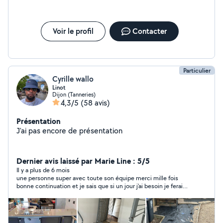
Voir le profil
Contacter
Particulier
Cyrille wallo
Linot
Dijon (Tanneries)
4,3/5
(58 avis)
Présentation
J'ai pas encore de présentation
Dernier avis laissé par Marie Line : 5/5
Il y a plus de 6 mois
une personne super avec toute son équipe merci mille fois
bonne continuation et je sais que si un jour j'ai besoin je ferai
appel à cette personne en priorité cordialement