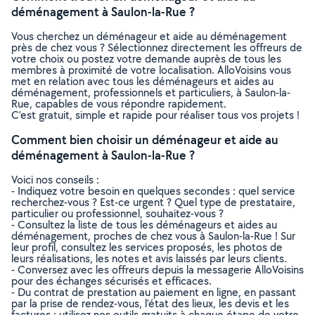
déménagement à Saulon-la-Rue ?
Vous cherchez un déménageur et aide au déménagement
près de chez vous ? Sélectionnez directement les offreurs de
votre choix ou postez votre demande auprès de tous les
membres à proximité de votre localisation. AlloVoisins vous
met en relation avec tous les déménageurs et aides au
déménagement, professionnels et particuliers, à Saulon-la-
Rue, capables de vous répondre rapidement.
C’est gratuit, simple et rapide pour réaliser tous vos projets !
Comment bien choisir un déménageur et aide au
déménagement à Saulon-la-Rue ?
Voici nos conseils :
- Indiquez votre besoin en quelques secondes : quel service
recherchez-vous ? Est-ce urgent ? Quel type de prestataire,
particulier ou professionnel, souhaitez-vous ?
- Consultez la liste de tous les déménageurs et aides au
déménagement, proches de chez vous à Saulon-la-Rue ! Sur
leur profil, consultez les services proposés, les photos de
leurs réalisations, les notes et avis laissés par leurs clients.
- Conversez avec les offreurs depuis la messagerie AlloVoisins
pour des échanges sécurisés et efficaces.
- Du contrat de prestation au paiement en ligne, en passant
par la prise de rendez-vous, l’état des lieux, les devis et les
factures : utilisez nos outils gratuits à chaque étape de votre