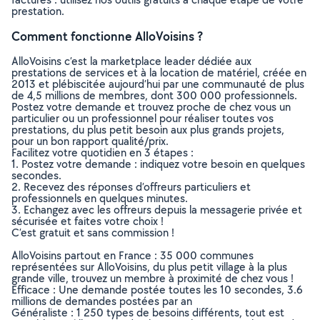
prestation.
Comment fonctionne AlloVoisins ?
AlloVoisins c’est la marketplace leader dédiée aux
prestations de services et à la location de matériel, créée en
2013 et plébiscitée aujourd’hui par une communauté de plus
de 4,5 millions de membres, dont 300 000 professionnels.
Postez votre demande et trouvez proche de chez vous un
particulier ou un professionnel pour réaliser toutes vos
prestations, du plus petit besoin aux plus grands projets,
pour un bon rapport qualité/prix.
Facilitez votre quotidien en 3 étapes :
1. Postez votre demande : indiquez votre besoin en quelques
secondes.
2. Recevez des réponses d’offreurs particuliers et
professionnels en quelques minutes.
3. Echangez avec les offreurs depuis la messagerie privée et
sécurisée et faites votre choix !
C’est gratuit et sans commission !
AlloVoisins partout en France : 35 000 communes
représentées sur AlloVoisins, du plus petit village à la plus
grande ville, trouvez un membre à proximité de chez vous !
Efficace : Une demande postée toutes les 10 secondes, 3.6
millions de demandes postées par an
Généraliste : 1 250 types de besoins différents, tout est