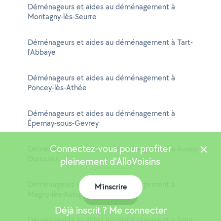
Déménageurs et aides au déménagement à
Montagny-lès-Seurre
Déménageurs et aides au déménagement à Tart-
l'Abbaye
Déménageurs et aides au déménagement à
Poncey-lès-Athée
Déménageurs et aides au déménagement à
Épernay-sous-Gevrey
Connectez-vous pour profiter
Déménageurs et aides au déménagement à Auxey-
Duresses
pleinement d'AlloVoisins
Déménageurs et aides au déménagement à
M'inscrire
Magny-lès-Aubigny
Carte
Déjà inscrit ? Me connecter
Déménageurs et aides au déménagement à Saint-