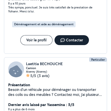
Il y a 10 jours
Très sympa, ponctuel. Je suis très satisfait de la prestation de
Yohann. Merci à lui.
Déménagement et aide au déménagement
Voir le profil
Contacter
Particulier
Laetitia BECHOUCHE
Camion
Aiserey (Aiserey)
5/5
(3 avis)
Présentation
Besoin d'un véhicule pour déménager ou transporter
des colis ou des meubles ? Contactez moi, j'ai plusieurs
véhicules de différentes tailles.
Dernier avis laissé par Yassemina : 5/5
Il y a plus de 6 mois