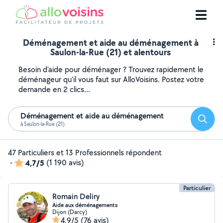
Déménagement et aide au déménagement à
Saulon-la-Rue (21) et alentours
Besoin d'aide pour déménager ? Trouvez rapidement le
déménageur qu'il vous faut sur AlloVoisins. Postez votre
demande en 2 clics...
Déménagement et aide au déménagement
Reche
à Saulon-la-Rue (21)
47 Particuliers et 13 Professionnels répondent
-
4,7/5
(1 190 avis)
Particulier
Romain Deliry
Aide aux déménagements
Dijon (Darcy)
4,9/5
(76 avis)