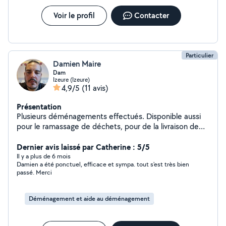
transport en commun je suis assez disponible en journée
Voir le profil
Contacter
Particulier
Damien Maire
Dam
Izeure (Izeure)
4,9/5
(11 avis)
Présentation
Plusieurs déménagements effectués. Disponible aussi
pour le ramassage de déchets, pour de la livraison de
colis ou autre
Dernier avis laissé par Catherine : 5/5
Il y a plus de 6 mois
Damien a été ponctuel, efficace et sympa. tout s'est très bien
passé. Merci
Déménagement et aide au déménagement