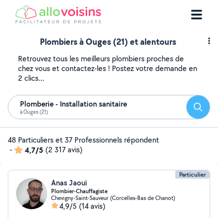
Plombiers à Ouges (21) et alentours
Retrouvez tous les meilleurs plombiers proches de
chez vous et contactez-les ! Postez votre demande en
2 clics...
Plomberie - Installation sanitaire
Reche
à Ouges (21)
48 Particuliers et 37 Professionnels répondent
-
4,7/5
(2 317 avis)
Particulier
Anas Jaoui
Plombier-Chauffagiste
Chevigny-Saint-Sauveur (Corcelles-Bas de Chanot)
4,9/5
(14 avis)