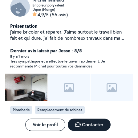
Bricoleur polyvalent
Dijon (Monge)
4,9/5
(56 avis)
Présentation
j'aime bricoler et réparer. J'aime surtout le travail bien
fait et qui dure. j'ai fait de nombreux travaux dans ma
maison et dans mon appartement.
Dernier avis laissé par Jesse : 5/5
Il y a 1 mois
Tres sympathique et a effectue le travail rapidement. Je
recommende Michel pour toutes vos demandes.
Plomberie
Remplacement de robinet
Voir le profil
Contacter