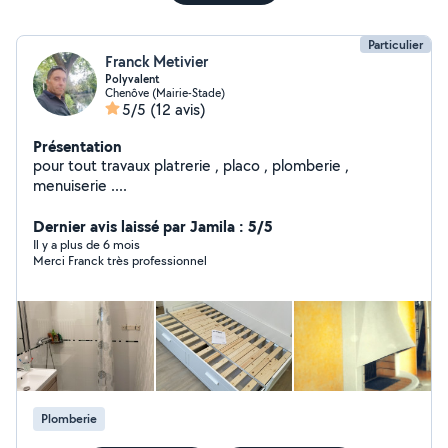
Particulier
Franck Metivier
Polyvalent
Chenôve (Mairie-Stade)
5/5
(12 avis)
Présentation
pour tout travaux platrerie , placo , plomberie ,
menuiserie ....
Dernier avis laissé par Jamila : 5/5
Il y a plus de 6 mois
Merci Franck très professionnel
Plomberie