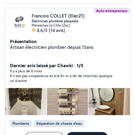
Auto-entrepreneur
Francois COLLET (Elec21)
Electricien plombier plaquiste
Marsannay-la-Côte (Zac)
4,6/5
(14 avis)
Présentation
Artisan électricien plombier depuis 15ans
Dernier avis laissé par Chawki : 1/5
Il y a plus de 6 mois
Il n est pas coopérative et à la fin m a dit de chercher quelque
un d autre
Plomberie
Réparation de chasse d'eau