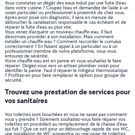
Vous constatez un dégât des eaux induit par une fuite d’eau
dans votre cuisine ? Coupez l’eau et demandez de l’aide à un
voisin particulier ou professionnel à proximité de chez vous.
Après avoir posé son diagnostic, il sera en mesure de
déboucher la canalisation responsable le cas échéant et de
réparer la fuite d’eau au plus vite.
Vous venez d’acquérir un nouveau chauffe-eau. Il faut
désormais procéder à son installation. Mais comment
installer un chauffe-eau ? Comment raccorder le cumulus
correctement ? En faisant appel à un particulier ou à un
professionnel membre de notre plateforme, vous vous
entourez de sérénité.
Votre chauffe-eau est en panne et vous souhaitez le faire
réparer. Dirigez-vous vers un artisan plombier voisin pour
identifier la panne. Faut-il réparer le mitigeur thermostatique
? Profitez-en pour faire remplacer le siphon pour groupe de
sécurité.
Trouvez une prestation de services pour
vos sanitaires
Vos toilettes sont bouchées et vous ne savez pas comment
vous y prendre ? Sûrement souhaitez-vous faire réparer vos
toilettes en procédant au remplacement de la chasse d’eau
qui fuit ? Que ce soit pour un débouchage rapide de vos WC,
une installation de WC suspendus ou une pose de toilettes