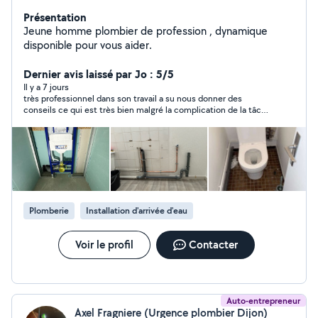
Présentation
Jeune homme plombier de profession , dynamique
disponible pour vous aider.
Dernier avis laissé par Jo : 5/5
Il y a 7 jours
très professionnel dans son travail a su nous donner des
conseils ce qui est très bien malgré la complication de la tâche
Ivan n'abandonne pas je recommande
Plomberie
Installation d'arrivée d'eau
Voir le profil
Contacter
Auto-entrepreneur
Axel Fragniere (Urgence plombier Dijon)