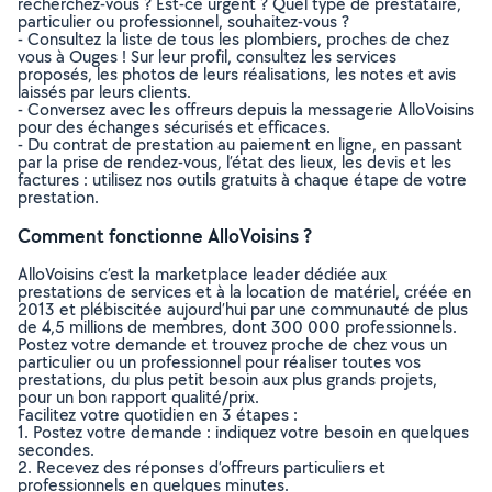
recherchez-vous ? Est-ce urgent ? Quel type de prestataire,
particulier ou professionnel, souhaitez-vous ?
- Consultez la liste de tous les plombiers, proches de chez
vous à Ouges ! Sur leur profil, consultez les services
proposés, les photos de leurs réalisations, les notes et avis
laissés par leurs clients.
- Conversez avec les offreurs depuis la messagerie AlloVoisins
pour des échanges sécurisés et efficaces.
- Du contrat de prestation au paiement en ligne, en passant
par la prise de rendez-vous, l’état des lieux, les devis et les
factures : utilisez nos outils gratuits à chaque étape de votre
prestation.
Comment fonctionne AlloVoisins ?
AlloVoisins c’est la marketplace leader dédiée aux
prestations de services et à la location de matériel, créée en
2013 et plébiscitée aujourd’hui par une communauté de plus
de 4,5 millions de membres, dont 300 000 professionnels.
Postez votre demande et trouvez proche de chez vous un
particulier ou un professionnel pour réaliser toutes vos
prestations, du plus petit besoin aux plus grands projets,
pour un bon rapport qualité/prix.
Facilitez votre quotidien en 3 étapes :
1. Postez votre demande : indiquez votre besoin en quelques
secondes.
2. Recevez des réponses d’offreurs particuliers et
professionnels en quelques minutes.