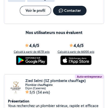
Voir le profil
Contacter
Nos utilisateurs nous évaluent
4,6/5
4,6/5
Calculé à partir de 48731 avis
Calculé à partir de 66000 avis
Auto-entrepreneur
Zied Selmi (SZ plomberie chauffage)
Plombier chauffagiste
Dijon (Casernes)
5/5
(34 avis)
Présentation
Vous recherchez un plombier sérieux, rapide et efficace